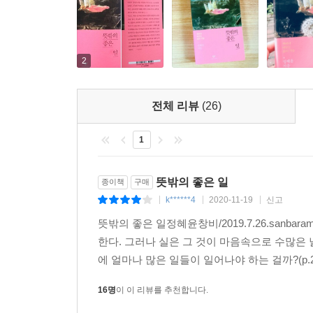
기울이면서 이 글을 쓴다. 그리고 책 속에서 지혜와 
당신의 고독을 떠올리고, 당신의 아까운 시간이 이 
당신에게 말할 필요도 없이 기쁜 뜻밖의 좋은 일이 생
2
전체 리뷰
(26)
1
뜻밖의 좋은 일
종이책
구매
k******4
2020-11-19
신고
|
|
|
뜻밖의 좋은 일정혜윤창비/2019.7.26.sanb
한다. 그러나 실은 그 것이 마음속으로 수많은 
에 얼마나 많은 일들이 일어나야 하는 걸까?(p.26
16명
이 이 리뷰를 추천합니다.