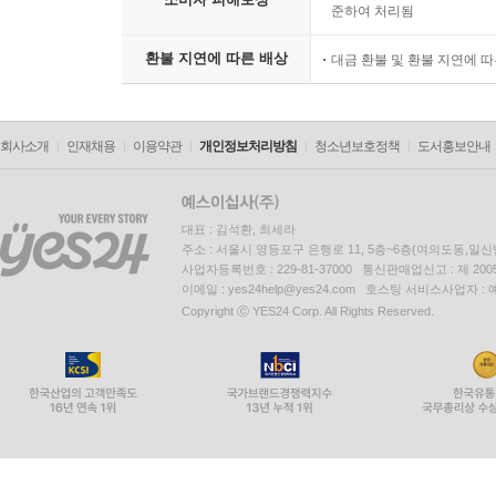
준하여 처리됨
환불 지연에 따른 배상
대금 환불 및 환불 지연에 
회사소개
인재채용
이용약관
개인정보처리방침
청소년보호정책
도서홍보안내
대표 : 김석환, 최세라
주소 : 서울시 영등포구 은행로 11, 5층~6층(여의도동,일신
사업자등록번호 : 229-81-37000 통신판매업신고 : 제 200
이메일 : yes24help@yes24.com 호스팅 서비스사업자 :
Copyright ⓒ YES24 Corp. All Rights Reserved.