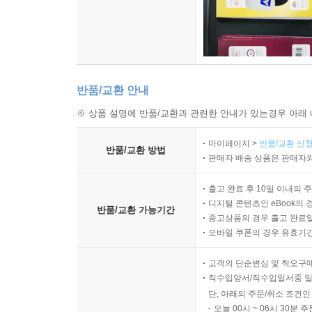
반품/교환 안내
※ 상품 설명에 반품/교환과 관련한 안내가 있는경우 아래 
마이페이지 >
반품/교환 신청
반품/교환 방법
판매자 배송 상품은 판매자와
출고 완료 후 10일 이내의 
디지털 콘텐츠인 eBook의 
반품/교환 가능기간
중고상품의 경우 출고 완료일
모바일 쿠폰의 경우 유효기간(
고객의 단순변심 및 착오구
직수입양서/직수입일서중 일
단, 아래의 주문/취소 조건인
오늘 00시 ~ 06시 30분 