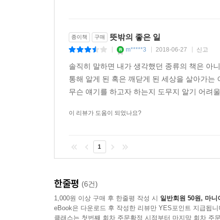
뜻밖의 좋은 일
종이책
구매
m*****3
2018-06-27
신고
|
|
|
솔직히 말하면 내가 생각했던 종류의 책은 아니
통해 알게 된 혹은 깨닫게 된 세상을 살아가는 
무슨 얘기를 하고자 하는지 도무지 알기 어려울
이 리뷰가 도움이 되었나요?
1
한줄평
(6건)
1,000원 이상 구매 후 한줄평 작성 시
일반회원 50원, 마니
eBook은 다운로드 후 작성한 리뷰만 YES포인트 지급됩니
클래스는 첫번째 회차 주문확정 시점부터 마지막 회차 주문