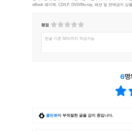
eBook 페이백, CD/LP, DVD/Blu-ray, 패션 및 판매금
평점
한글 기준 50자까지 작성가능
6
명
클린봇
이 부적절한 글을 감지 중입니다.