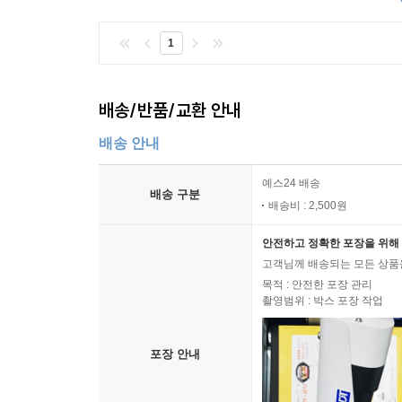
1
배송/반품/교환 안내
배송 안내
예스24 배송
배송 구분
배송비 : 2,500원
안전하고 정확한 포장을 위해 
고객님께 배송되는 모든 상품을
목적 : 안전한 포장 관리
촬영범위 : 박스 포장 작업
포장 안내