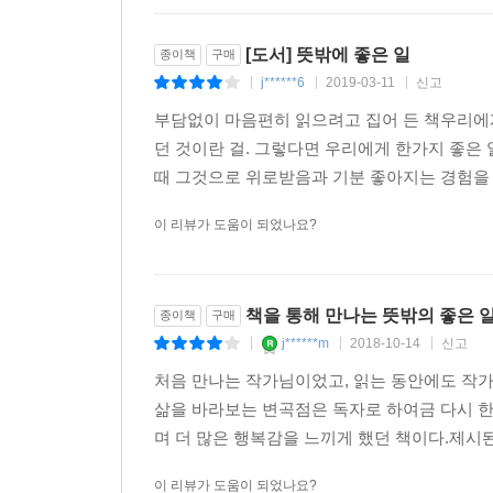
[도서] 뜻밖에 좋은 일
종이책
구매
j******6
2019-03-11
신고
|
|
|
부담없이 마음편히 읽으려고 집어 든 책우리에게
던 것이란 걸. 그렇다면 우리에게 한가지 좋은
때 그것으로 위로받음과 기분 좋아지는 경험을 
이 리뷰가 도움이 되었나요?
책을 통해 만나는 뜻밖의 좋은 
종이책
구매
j******m
2018-10-14
신고
|
|
|
처음 만나는 작가님이었고, 읽는 동안에도 작가
삶을 바라보는 변곡점은 독자로 하여금 다시 한
며 더 많은 행복감을 느끼게 했던 책이다.제시된 
이 리뷰가 도움이 되었나요?