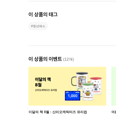
이 상품의 태그
#청년패스
이 상품의 이벤트
(12개)
이달의 책 8월 : 산리오캐릭터즈 유리컵
여