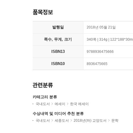
품목정보
발행일
2018년 05월 21일
쪽수, 무게, 크기
340쪽 | 314g | 122*188*30
ISBN13
9788936475666
ISBN10
8936475665
관련분류
카테고리 분류
국내도서
에세이
한국 에세이
수상내역 및 미디어 추천 분류
국내도서
세종도서
2018년(하) 교양도서
문학