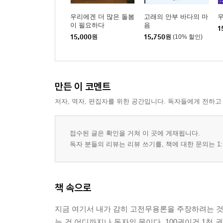
우리에겐 더 많은 돌봄
고래의 안부 바다의 마
이 필요하다
음
1
15,000
원
15,750
원
(10% 할인)
만든 이 코멘트
저자, 역자, 편집자를 위한 공간입니다. 독자들에게 전하고
접수된 글은 확인을 거쳐 이 곳에 게재됩니다.
독자 분들의 리뷰는 리뷰 쓰기를, 책에 대한 문의는 1:
책 속으로
지금 여기서 내가 감히 고전무용론을 주장하려는 것이
는 건 어디까지나 독자의 몫이다. 100권이건 1천 