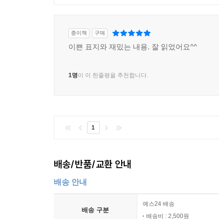
종이책
구매
이쁜 표지와 재밌는 내용. 잘 읽었어요^^
1명
이 이 한줄평을 추천합니다.
1
배송/반품/교환 안내
배송 안내
예스24 배송
배송 구분
배송비 : 2,500원