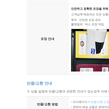
안전하고 정확한 포장을 위해 
고객님께 배송되는 모든 상품을
목적 : 안전한 포장 관리
촬영범위 : 박스 포장 작업
포장 안내
반품/교환 안내
※ 상품 설명에 반품/교환과 관련한 안내가 있는경우 아래 
마이페이지 >
반품/교환 신청
반품/교환 방법
판매자 배송 상품은 판매자와