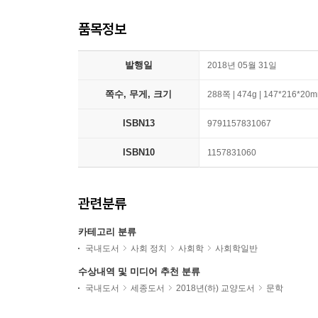
품목정보
발행일
2018년 05월 31일
쪽수, 무게, 크기
288쪽 | 474g | 147*216*20
ISBN13
9791157831067
ISBN10
1157831060
관련분류
카테고리 분류
국내도서
사회 정치
사회학
사회학일반
수상내역 및 미디어 추천 분류
국내도서
세종도서
2018년(하) 교양도서
문학