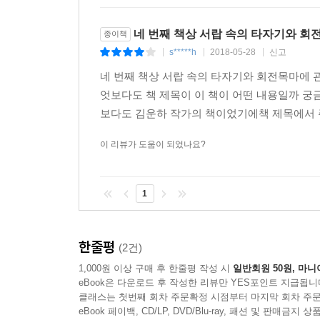
네 번째 책상 서랍 속의 타자기와 회전
종이책
s*****h
2018-05-28
신고
|
|
|
네 번째 책상 서랍 속의 타자기와 회전목마에 
엇보다도 책 제목이 이 책이 어떤 내용일까 
보다도 김운하 작가의 책이었기에책 제목에서 주
이 리뷰가 도움이 되었나요?
1
한줄평
(2건)
1,000원 이상 구매 후 한줄평 작성 시
일반회원 50원, 마니
eBook은 다운로드 후 작성한 리뷰만 YES포인트 지급됩니
클래스는 첫번째 회차 주문확정 시점부터 마지막 회차 주문
eBook 페이백, CD/LP, DVD/Blu-ray, 패션 및 판매금