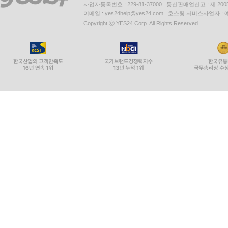
사업자등록번호 : 229-81-37000 통신판매업신고 : 제 200
이메일 : yes24help@yes24.com 호스팅 서비스사업자 :
Copyright ⓒ YES24 Corp. All Rights Reserved.