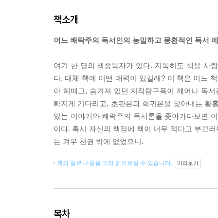
책소개
어느 쾌락주의 독서인의 농밀하고 몽환적인 독서 
여기 한 명의 책중독자가 있다. 지독히도 책을 사
다. 대체 책에 어떤 매력이 있길래? 이 책은 어느
아 헤매고, 숨겨져 있던 지적탐구욕이 깨어나 독서광
빠지게 기다리고, 초판본과 희귀본을 찾아내는 황홀
있는 이야기와 쾌락주의 독서론을 좇아가다보면 어느
이다. 혹시 자신의 책장에 책이 너무 적다고 부끄
는 겨우 천권 밖에 없었으니.
책의 일부 내용을 미리 읽어보실 수 있습니다.
미리보기
목차