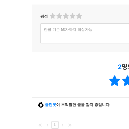
평점
한글 기준 50자까지 작성가능
2
명
클린봇
이 부적절한 글을 감지 중입니다.
1