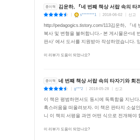
김운하, 『네 번째 책상 서랍 속의 타
종이책
s********1
2018-06-02
신고
|
|
|
http://pedagogics.tistory.com/113
복사 및 변형을 불허합니다.- 본 게시물은<네
판사' 에서 도서를 지원받아 작성하였습니다. 양
이 리뷰가 도움이 되었나요?
네 번째 책상 서랍 속의 타자기와 회
종이책
g***2
2018-05-28
신고
|
|
|
이 책은 평범하면서도 동시에 독특함을 지닌다.
혹스러움을 떠올려보자. 이 책은 판타지 소설
니 이 책의 서평을 과연 어떤 식으로 전개해야 할
이 리뷰가 도움이 되었나요?