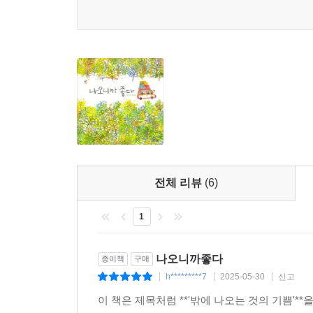
전체 리뷰
(6)
1
나오니까좋다
종이책
구매
h*********7
2025-05-30
신고
|
|
|
이 책은 제목처럼 **'밖에 나오는 것의 기쁨'