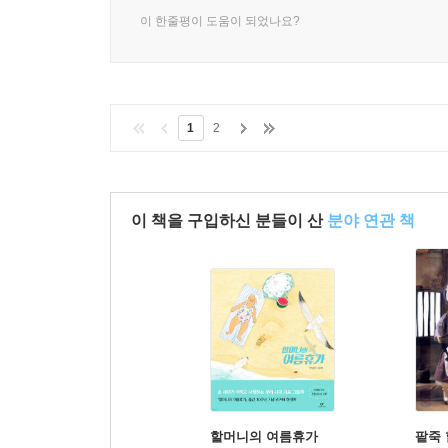
이 한줄평이 도움이 되었나요?
1
2
이 책을 구입하신 분들이 산
분야 연관 책
할머니의 여름휴가
팥죽