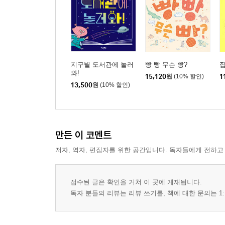
지구별 도서관에 놀러
빵 빵 무슨 빵?
집
와!
15,120
원
(10% 할인)
1
13,500
원
(10% 할인)
만든 이 코멘트
저자, 역자, 편집자를 위한 공간입니다. 독자들에게 전하고
접수된 글은 확인을 거쳐 이 곳에 게재됩니다.
독자 분들의 리뷰는 리뷰 쓰기를, 책에 대한 문의는 1: