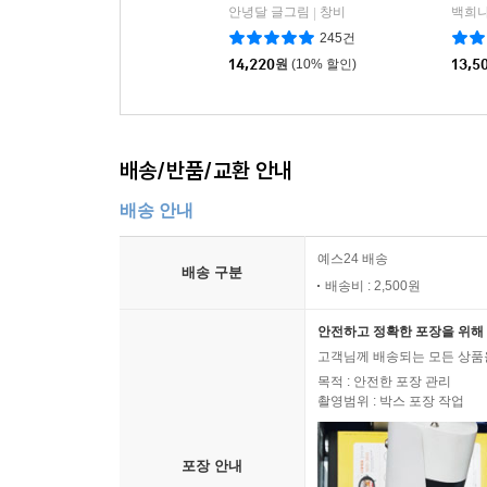
안녕달 글그림
창비
백희나
|
245건
14,220
원
(10% 할인)
13,5
배송/반품/교환 안내
배송 안내
예스24 배송
배송 구분
배송비 : 2,500원
안전하고 정확한 포장을 위해 
고객님께 배송되는 모든 상품을
목적 : 안전한 포장 관리
촬영범위 : 박스 포장 작업
포장 안내