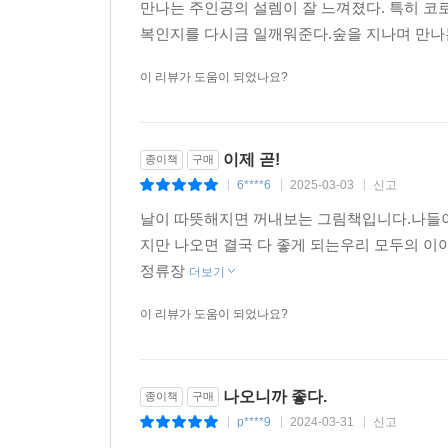
만나는 주인공의 설렘이 잘 느껴졌다. 특히 코로
복인지를 다시금 일깨워준다.숲을 지나며 만나는 
이 리뷰가 도움이 되었나요?
이제 곧!
종이책
구매
6****6
2025-03-03
신고
|
|
|
날이 따뜻해지면 꺼내보는 그림책입니다.나들
지만 나오면 결국 다 좋게 되는우리 모두의 
정류장
더보기
이 리뷰가 도움이 되었나요?
나오니까 좋다.
종이책
구매
p****9
2024-03-31
신고
|
|
|