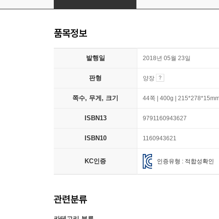
품목정보
발행일
2018년 05월 23일
판형
양장
쪽수, 무게, 크기
44쪽 | 400g | 215*278*15m
ISBN13
9791160943627
ISBN10
1160943621
KC인증
인증유형 : 적합성확인
관련분류
카테고리 분류