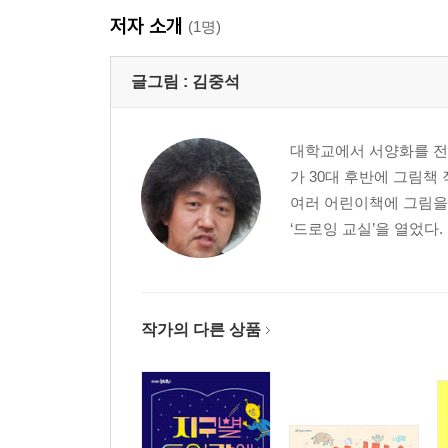
저자 소개
(1명)
글그림 :
김중석
대학교에서 서양화를 전
가 30대 후반에 그림책
여러 어린이책에 그림을 
‘드로잉 교실’을 열었다.
작가의 다른 상품