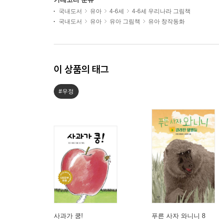
국내도서
유아
4-6세
4-6세 우리나라 그림책
국내도서
유아
유아 그림책
유아 창작동화
이 상품의 태그
#우정
사과가 쿵!
푸른 사자 와니니 8