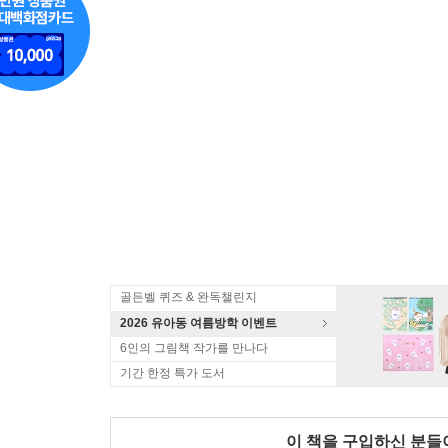
골든벨 퀴즈 & 완독챌린지
2026 유아동 여름방학 이벤트
6인의 그림책 작가를 만나다
기간 한정 특가 도서
이 책을 구입하신 분