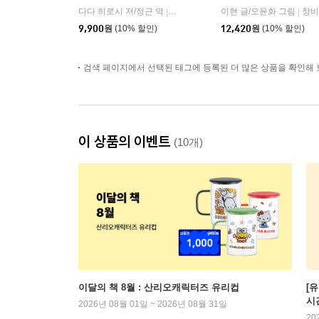
다다 히로시 저/정근 역
보림
이현 글/오윤화 그림
창비
|
|
9,900
원
(10% 할인)
12,420
원
(10% 할인)
검색 페이지에서 선택된 태그에 등록된 더 많은 상품을 확인해 
이 상품의 이벤트
(10개)
이달의 책 8월 : 산리오캐릭터즈 유리컵
[
시
2026년 08월 01일 ~ 2026년 08월 31일
20