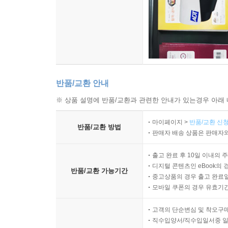
반품/교환 안내
※ 상품 설명에 반품/교환과 관련한 안내가 있는경우 아래 
마이페이지 >
반품/교환 신청
반품/교환 방법
판매자 배송 상품은 판매자와
출고 완료 후 10일 이내의 
디지털 콘텐츠인 eBook의 
반품/교환 가능기간
중고상품의 경우 출고 완료일
모바일 쿠폰의 경우 유효기간(
고객의 단순변심 및 착오구
직수입양서/직수입일서중 일