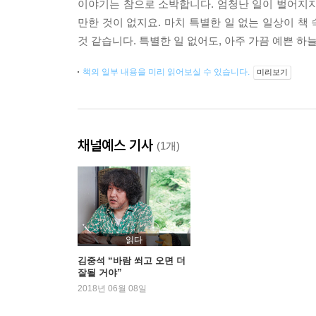
이야기는 참으로 소박합니다. 엄청난 일이 벌어지지
만한 것이 없지요. 마치 특별한 일 없는 일상이 책
것 같습니다. 특별한 일 없어도, 아주 가끔 예쁜 하늘
책의 일부 내용을 미리 읽어보실 수 있습니다.
미리보기
채널예스 기사
(1개)
읽다
김중석 “바람 쐬고 오면 더
잘될 거야”
2018년 06월 08일