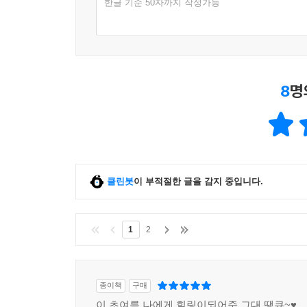
한글 기준 50자까지 작성가능
8
명
클린봇
이 부적절한 글을 감지 중입니다.
1
2
종이책
구매
이 초여름 나에게 힐링이되어준 그대 땡큐~♥