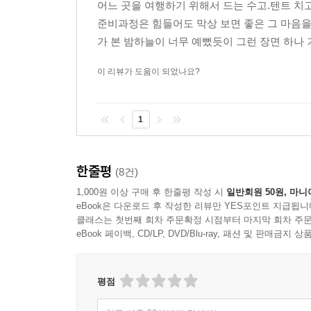
어느 곳을 여행하기 위해서 드는 수고.텐트 치
준비과정은 힘들어도 막상 보면 좋은 그 마음을
가 본 밤하늘이 너무 예뻤듯이 그런 장면 하나 기
이 리뷰가 도움이 되었나요?
1
한줄평
(8건)
1,000원 이상 구매 후 한줄평 작성 시
일반회원 50원, 마니
eBook은 다운로드 후 작성한 리뷰만 YES포인트 지급됩니
클래스는 첫번째 회차 주문확정 시점부터 마지막 회차 주문
eBook 페이백, CD/LP, DVD/Blu-ray, 패션 및 판매금
평점