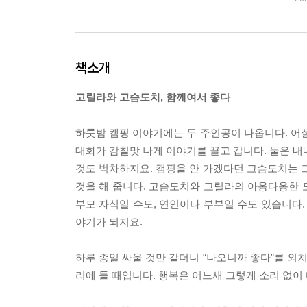
책소개
고릴라와 고슴도치, 함께여서 좋다
하룻밤 캠핑 이야기에는 두 주인공이 나옵니다. 
대화가 감칠맛 나게 이야기를 끌고 갑니다. 둘은 내내
것도 벅차하지요. 캠핑을 안 가겠다던 고슴도치는
것을 해 줍니다. 고슴도치와 고릴라의 아옹다옹한 모
부모 자식일 수도, 연인이나 부부일 수도 있습니다. 
야기가 되지요.
하루 종일 싸울 것만 같더니 “나오니까 좋다”를 외
리에 들 때입니다. 행복은 어느새 그렇게 소리 없이