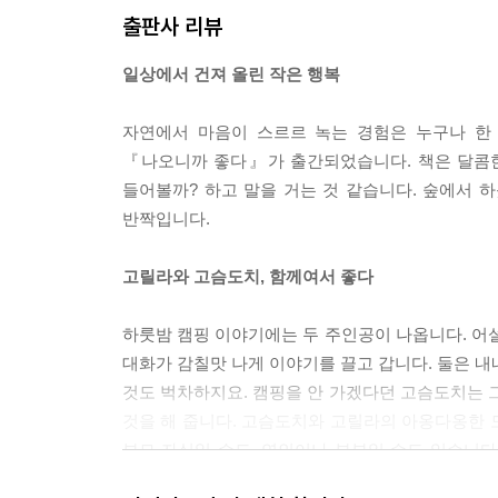
출판사 리뷰
일상에서 건져 올린 작은 행복
자연에서 마음이 스르르 녹는 경험은 누구나 한 
『나오니까 좋다』가 출간되었습니다. 책은 달콤한
들어볼까? 하고 말을 거는 것 같습니다. 숲에서 하
반짝입니다.
고릴라와 고슴도치, 함께여서 좋다
하룻밤 캠핑 이야기에는 두 주인공이 나옵니다. 
대화가 감칠맛 나게 이야기를 끌고 갑니다. 둘은 내내
것도 벅차하지요. 캠핑을 안 가겠다던 고슴도치는
것을 해 줍니다. 고슴도치와 고릴라의 아옹다옹한 모
부모 자식일 수도, 연인이나 부부일 수도 있습니다.
이야기가 되지요.