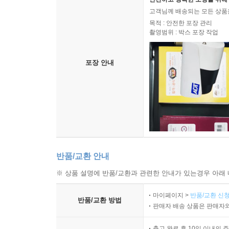
고객님께 배송되는 모든 상품을
목적 : 안전한 포장 관리
촬영범위 : 박스 포장 작업
포장 안내
반품/교환 안내
※ 상품 설명에 반품/교환과 관련한 안내가 있는경우 아래 
마이페이지 >
반품/교환 신청
반품/교환 방법
판매자 배송 상품은 판매자와
출고 완료 후 10일 이내의 