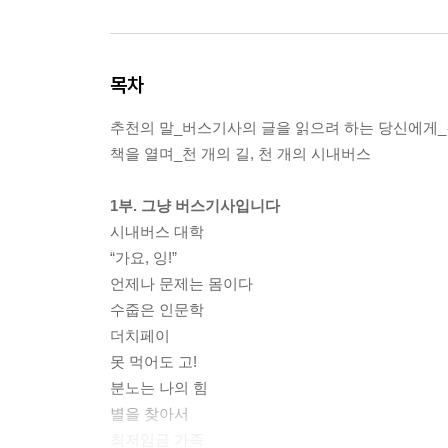
목차
추천의 말_버스기사의 글을 읽으려 하는 당신에게
책을 열며_천 개의 길, 천 개의 시내버스
1부. 그냥 버스기사입니다
시내버스 대학
“가요, 잉!”
언제나 문제는 몸이다
수줍은 인문학
더치페이
못 먹어도 고!
분노는 나의 힘
별을 찾아서
최저임금 가족