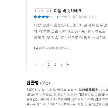
다들 비슷하네요
종이책
구매
r******9
2019-02-16
신고
|
|
|
세상 살면서 힘들면서도 조그마한 재미를 위안 
다. 대부분 그럴 것이라고 생각됩니다. 앞으로 
이게 될 것 같습니다. 앞으로 더 많은 소시민의
1명
이 이 리뷰를 추천합니다.
1
2
한줄평
(23건)
1,000원 이상 구매 후 한줄평 작성 시
일반회원 50원, 마니
eBook은 다운로드 후 작성한 리뷰만 YES포인트 지급됩니
클래스는 첫번째 회차 주문확정 시점부터 마지막 회차 주문
eBook 페이백, CD/LP, DVD/Blu-ray, 패션 및 판매금