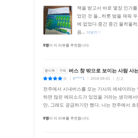
책을 받고서 바로 몇장 인가를
었던 것 들...하룻 밤을 재워 
에 없었다.중간 중간 울컥울컥,
음...
더보기
9명
이 이 리뷰를 추천합니다.
버스 창 밖으로 보이는 사람 사는
종이책
구매
k*****1
2018-06-01
신고
|
|
|
전주에서 시내버스를 모는 기사의 에세이라는 
하면 많은 에피소드가 있었을 거라는 생각에서
만, 그래도 궁금하기만 했다. 나는 전주에서 초등
9명
이 이 리뷰를 추천합니다.