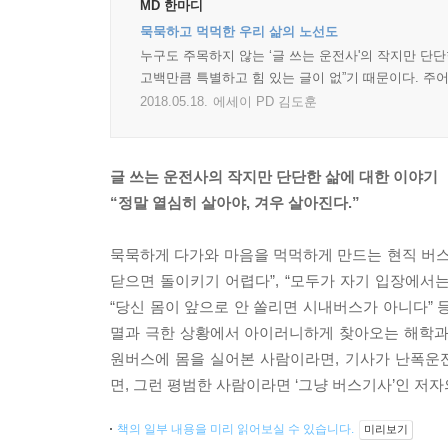
MD 한마디
묵묵하고 먹먹한 우리 삶의 노선도
누구도 주목하지 않는 ‘글 쓰는 운전사'의 작지만 단단
고백만큼 특별하고 힘 있는 글이 없”기 때문이다. 주
2018.05.18.
에세이 PD 김도훈
글 쓰는 운전사의 작지만 단단한 삶에 대한 이야기
“정말 열심히 살아야, 겨우 살아진다.”
묵묵하게 다가와 마음을 먹먹하게 만드는 현직 버스기
닫으면 돌이키기 어렵다”, “모두가 자기 입장에서는
“당신 몸이 앞으로 안 쏠리면 시내버스가 아니다” 
멸과 극한 상황에서 아이러니하게 찾아오는 해학과
원버스에 몸을 실어본 사람이라면, 기사가 난폭운
면, 그런 평범한 사람이라면 ‘그냥 버스기사’인 저자
책의 일부 내용을 미리 읽어보실 수 있습니다.
미리보기