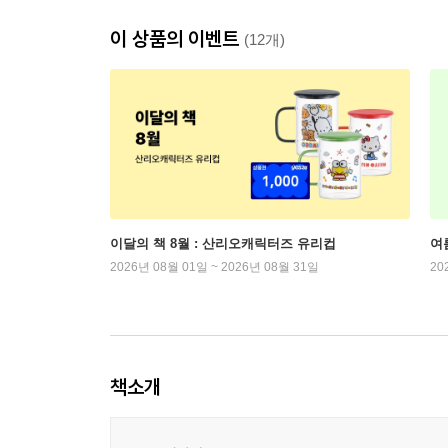
이 상품의 이벤트
(12개)
이달의 책 8월 : 산리오캐릭터즈 유리컵
여
2026년 08월 01일 ~ 2026년 08월 31일
20
책소개