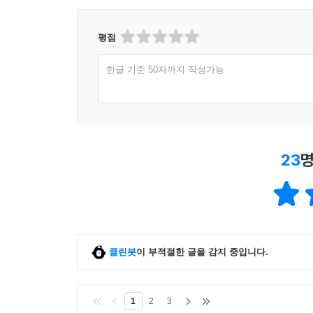
평점
한글 기준 50자까지 작성가능
23
명
클린봇
이 부적절한 글을 감지 중입니다.
1
2
3