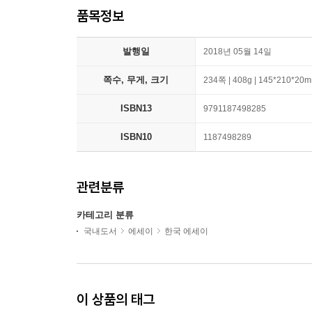
품목정보
발행일
2018년 05월 14일
쪽수, 무게, 크기
234쪽 | 408g | 145*210*20
ISBN13
9791187498285
ISBN10
1187498289
관련분류
카테고리 분류
국내도서
에세이
한국 에세이
이 상품의 태그