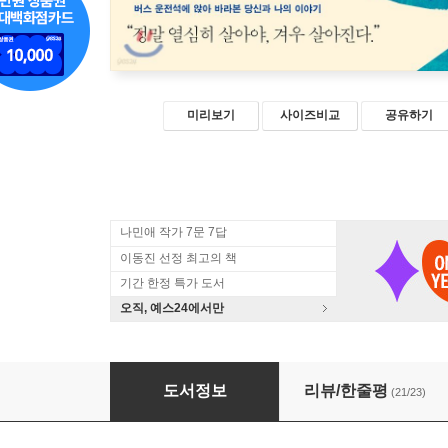
미리보기
사이즈비교
공유하기
나민애 작가 7문 7답
이동진 선정 최고의 책
기간 한정 특가 도서
오직, 예스24에서만
나는 그냥 버스기사입니다
도서정보
리뷰/한줄평
(21/23)