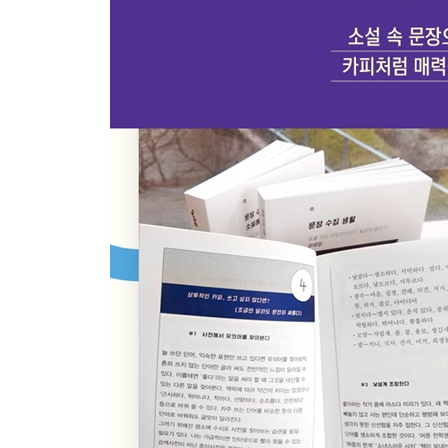
- 조금만 달라도 완전히 새롭다
05 좀 더 다르게 쓰기 위한 고급 기술
- 보이지 않는 것을 발견하는 법
06 급할 때 유용한 카피라이팅
- 목차를 활용한 카피 쓰기
07 순서만 바꿔도 문장이 깔끔해진다
- 잘못 쓰기 쉬운 문법
08 유행어를 쓰면 카피도 촌스러워진다
- 나중에 봐도 세련된 문장
09 너무나 익숙해서 너무나 식상한
- 습관적 표현 버리기