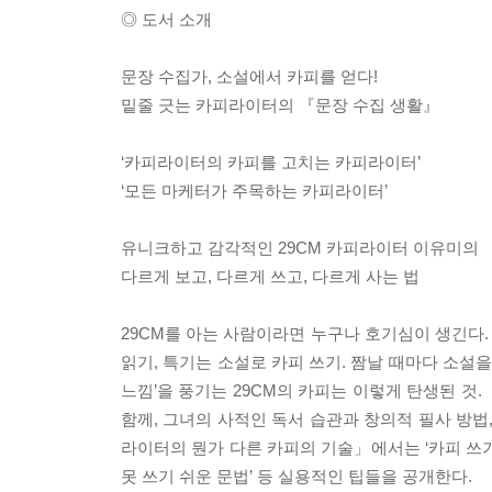
◎ 도서 소개
문장 수집가, 소설에서 카피를 얻다!
밑줄 긋는 카피라이터의 『문장 수집 생활』
‘카피라이터의 카피를 고치는 카피라이터’
‘모든 마케터가 주목하는 카피라이터’
유니크하고 감각적인 29CM 카피라이터 이유미의
다르게 보고, 다르게 쓰고, 다르게 사는 법
29CM를 아는 사람이라면 누구나 호기심이 생긴다. 
읽기, 특기는 소설로 카피 쓰기. 짬날 때마다 소설
느낌’을 풍기는 29CM의 카피는 이렇게 탄생된 것
함께, 그녀의 사적인 독서 습관과 창의적 필사 방법,
라이터의 뭔가 다른 카피의 기술」에서는 ‘카피 쓰기 막
못 쓰기 쉬운 문법’ 등 실용적인 팁들을 공개한다.