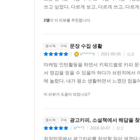
쓰고 싶었다. 다르게 보고, 다르게 쓰고, 다르게 
2명
이 이 리뷰를 추천합니다.
문장 수집 생활
종이책
구매
o*******s
2021-05-05
신고
|
|
|
마케팅 인턴활동을 하면서 키워드별로 카피 문구
서 영감을 얻을 수 있을까 하다가 브런치에서 
에 놀랐다. 내가 평소 생활하면서 느꼈던 점들이 
이 리뷰가 도움이 되었나요?
광고카피, 소설책에서 해답을 찾
종이책
구매
k****7
2018-10-07
신고
|
|
|
직장업무에서 광고카피를 작성할 일이 생겼다.하