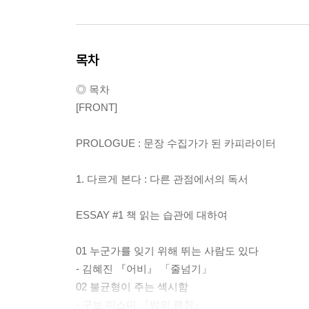
목차
◎ 목차
[FRONT]
PROLOGUE : 문장 수집가가 된 카피라이터
1. 다르게 본다 : 다른 관점에서의 독서
ESSAY #1 책 읽는 습관에 대하여
01 누군가를 잊기 위해 뛰는 사람도 있다
- 김혜진 『어비』 「줄넘기」
02 불균형이 주는 섹시함
- 구보 미스미 『밤의 팽창』