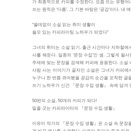
가 최종적으로 카피를 수정한다. 요즘 뜨는 유행어나
쓰는 원칙은 ‘다름’. 그 기본 바탕은 ‘공감’이다. 
“쓸데없이 소설 읽는 취미 생활이
쓸모 있는 카피라이팅 노하우가 되었다”
그녀의 취미는 소설 읽기. 출근 시간마다 지하철에
사를 해둔다. 일종의 ‘문장 수집’인 셈. 그렇게 
주제에 맞는 문장을 검색해 카피에 응용한다. 소설
사람 사는 이야기가 골자인 소설은 그녀가 카피에서
누구나 한 번쯤 겪어봤을 공감의 순간을 포착한 글들
쓰기 노하우가 신간 『문장 수집 생활』 속에 담겨 
50편의 소설, 50개의 카피가 되다!
밑줄 긋는 카피라이터의 『문장 수집 생활』
이유미 작가의 『문장 수집 생활』은 소설 속 문장을 
게 바꾼 예시를 소개한다. 이유미 작가가 즐겨 읽은