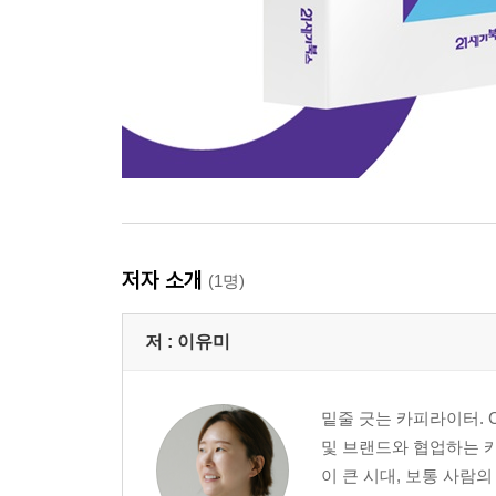
저자 소개
(1명)
저 :
이유미
밑줄 긋는 카피라이터. C
및 브랜드와 협업하는 
이 큰 시대, 보통 사람