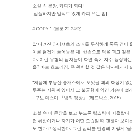
소설 속 문장, 카피가 되다!
[심플하지만 임팩트 있게 카피 쓰는 법]
# COPY 1 (본문 22-24쪽)
잘 다려진 와이셔츠의 소매를 무심하게 툭툭 걷어 올
이를 헐겁게 풀어놓은 채, 한손으로 턱을 괴고 깊은 
다. 이런 유형의 남자들이 화면 속에 자주 등장하는
을? 바로 흐트러짐, 즉 완벽할 것 같은 남자에게서
“처음에 부동산 중개소에서 보았을 때의 화장기 없
루주는 지워져 있어서 그 불균형에 약간 가슴이 설레
- 구보 미스미 『밤의 팽창』 (레드박스, 2015)
소설 속 이 문장을 보고 누드톤 립스틱이 떠올랐다.
런 취향이거나 자기가 어떤 모습일 때 괜찮아 보이는
도 한다고 생각한다. 그런 심리를 반영해 이렇게 ‘립