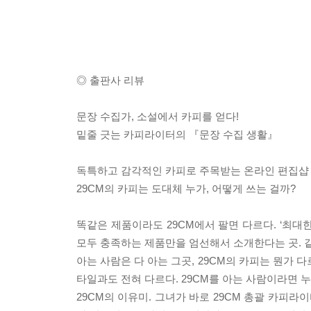
◎ 출판사 리뷰
문장 수집가, 소설에서 카피를 얻다!
밑줄 긋는 카피라이터의 『문장 수집 생활』
독특하고 감각적인 카피로 주목받는 온라인 편집샵
29CM의 카피는 도대체 누가, 어떻게 쓰는 걸까?
똑같은 제품이라도 29CM에서 팔면 다르다. ‘최대
모두 충족하는 제품만을 엄선해서 소개한다는 곳. 같은
아는 사람은 다 아는 그곳, 29CM의 카피는 뭔가
타일과도 전혀 다르다. 29CM를 아는 사람이라면 누
29CM의 이유미. 그녀가 바로 29CM 총괄 카피라