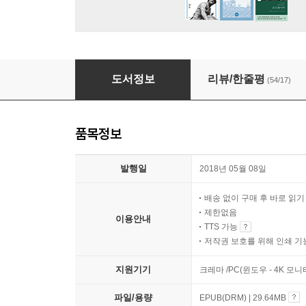
문장 수집 생활
도서정보
리뷰/한줄평
(54/17)
품목정보
발행일
2018년 05월 08일
배송 없이 구매 후 바로 읽
제한없음
이용안내
TTS 가능
저작권 보호를 위해 인쇄 기
지원기기
크레마 /PC(윈도우 - 4K 모
파일/용량
EPUB(DRM) | 29.64MB