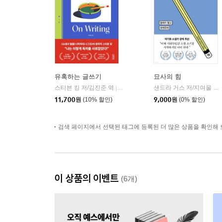
유혹하는 글쓰기
묘사의 힘
스티븐 킹 저/김진준 역
김영사
샌드라 거스 저/지여울 역
|
|
11,700
원
(10% 할인)
9,000
원
(0% 할인)
검색 페이지에서 선택된 태그에 등록된 더 많은 상품을 확인해 
이 상품의 이벤트
(6개)