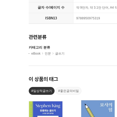
글자 수/페이지 수
약 9만자, 약 3.1만 단어, A4 
ISBN13
9788950975319
관련분류
카테고리 분류
eBook
인문
글쓰기
이 상품의 태그
#일상적글쓰기
#좋은글의비밀