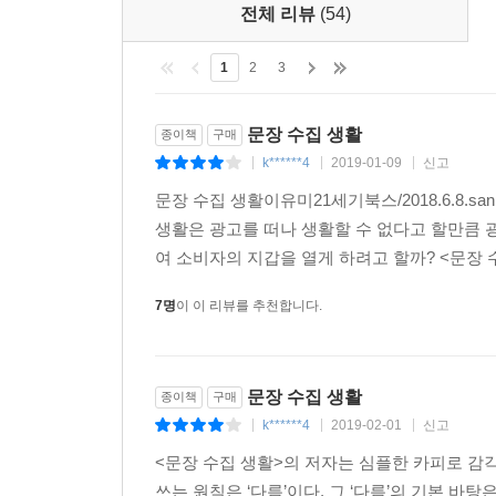
전체 리뷰
(54)
1
2
3
문장 수집 생활
종이책
구매
k******4
2019-01-09
신고
|
|
|
문장 수집 생활이유미21세기북스/2018.6.8.
생활은 광고를 떠나 생활할 수 없다고 할만큼 
여 소비자의 지갑을 열게 하려고 할까? <문장 
7명
이 이 리뷰를 추천합니다.
문장 수집 생활
종이책
구매
k******4
2019-02-01
신고
|
|
|
<문장 수집 생활>의 저자는 심플한 카피로 감
쓰는 원칙은 ‘다름’이다. 그 ‘다름’의 기본 바