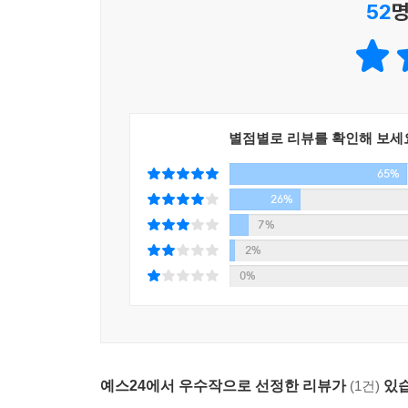
52
명
별점별로 리뷰를 확인해 보세
65%
26%
7%
2%
0%
예스24에서 우수작으로 선정한 리뷰가
(1건)
있습