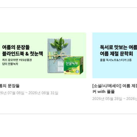
름의 문장들
[소설/시/에세이] 여름 제
커 with 풀풀
26년 07월 08일 ~ 2026년 08월 31일
2026년 05월 28일 ~ 2026