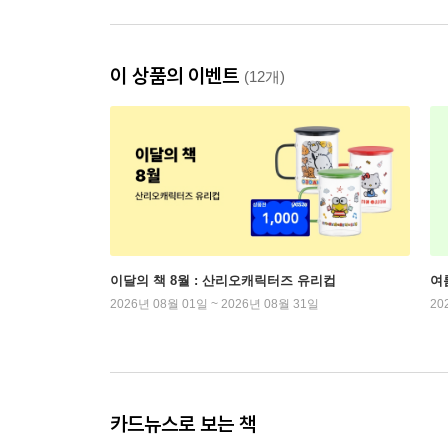
이 상품의 이벤트
(12개)
이달의 책 8월 : 산리오캐릭터즈 유리컵
여
2026년 08월 01일 ~ 2026년 08월 31일
20
카드뉴스로 보는 책