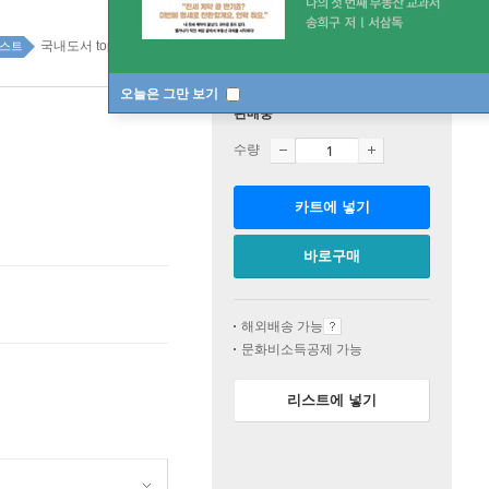
국내도서 top100 3주
스트
오늘은 그만 보기
판매중
수량
카트에 넣기
바로구매
해외배송 가능
문화비소득공제 가능
리스트에 넣기