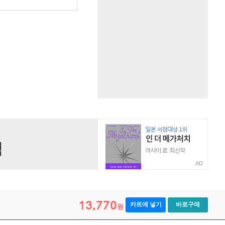
AD
13,770
카트에 넣기
바로구매
원