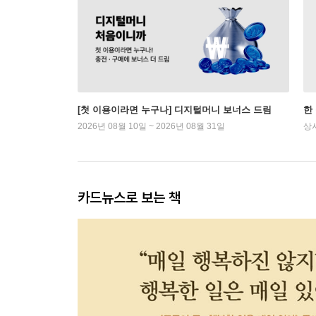
[첫 이용이라면 누구나] 디지털머니 보너스 드림
한
2026년 08월 10일 ~ 2026년 08월 31일
상
카드뉴스로 보는 책