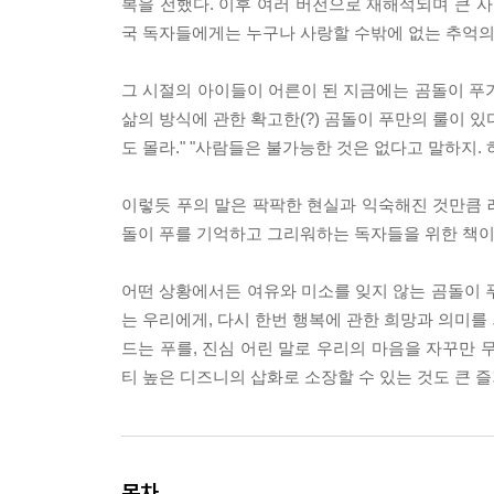
복을 전했다. 이후 여러 버전으로 재해석되며 큰 사랑
국 독자들에게는 누구나 사랑할 수밖에 없는 추억의
그 시절의 아이들이 어른이 된 지금에는 곰돌이 푸
삶의 방식에 관한 확고한(?) 곰돌이 푸만의 룰이 있다
도 몰라." "사람들은 불가능한 것은 없다고 말하지. 
이렇듯 푸의 말은 팍팍한 현실과 익숙해진 것만큼 
돌이 푸를 기억하고 그리워하는 독자들을 위한 책이 
어떤 상황에서든 여유와 미소를 잊지 않는 곰돌이 
는 우리에게, 다시 한번 행복에 관한 희망과 의미를
드는 푸를, 진심 어린 말로 우리의 마음을 자꾸만 
티 높은 디즈니의 삽화로 소장할 수 있는 것도 큰 
목차