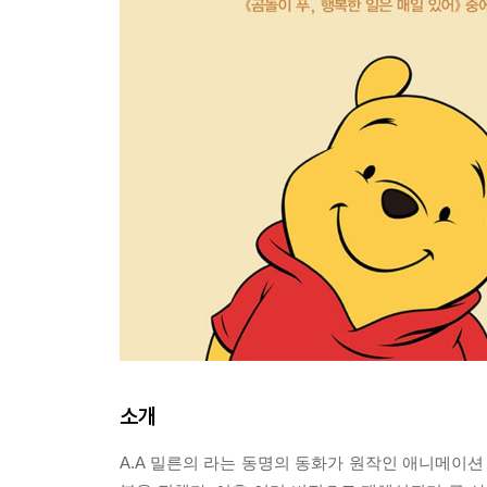
소개
A.A 밀른의
라는 동명의 동화가 원작인 애니메이션 [