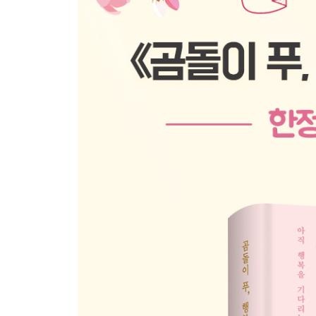
좋은 일을 함께 기뻐해주는 사람이 진정한 친구에
편견을 버리면 더 많은 것이 보여요
갑자기 멋진 생각이 머릿속을 스쳐 지나간다면
내가 어떤사람인지 궁금하다면
친해지고 싶은 사람이 있다면 일단 말을 걸어보세
나도 나를 못 믿는데
아는 것이 많지 않을 때 오히려 자유로울 수 있어요
다정한 사람은 상대에게 수치심을 느끼게 하지 않
괴로워하고 고민하는 사이 마음은 단단해져요
지금 겪고 있는 괴로움은 어쩌면 사소한 것일 수 있
한없이 깊이 파고드는 태도도 필요해요
누구나 자기 자신을 가장 사랑합니다
다수의 의견을 따르는 것이 편하기는 하지만
행복은 우리를 바라보고 있어요
앞으로 나아가기 위해서 과거의 나를 버리세요
자립한 사람은 주변의 말에 쉽게 흔들리지 않아요
나중을 위해 힘을 아껴두세요
사랑은 받는 것이 아닌 하는 거예요