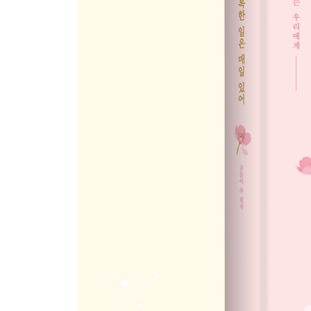
3장. 인생이라는 숲속에서 나를 잃지 않으려면
첫 번째는 나를 사랑하는 거예요
이미 선택한 것에 미련을 두지 마세요
상식이라는 말을 자주 하는 사람에게 휘둘리지 마
혼자 괴로움을 끌어안지 마세요
좋은 기억은 붙잡고, 나쁜 기억은 흘려보내고
작은 행복이 쌓여 큰 행복이 돼요
눈에 보이지 않는 것에 흔들리지 마세요
위기를 이겨내는 일은 마음먹기에 달려 있어요
세상에 휩쓸리지 않는 방법은 잠시 멈추는 거예요
적어도 스스로에게는 정직하세요
타인의 행복을 흉내내지 마세요
인생의 문을 열고 앞으로 나아가세요
어설프게 아느니 차라리 모르는 편이 나아요
다른 사람을 인정하지 않으면 성장할 수 없어요