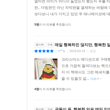
얼마전 아이가 어디서 들었는지 봤는지 푸를 티
런.. 더빙판인 아닌 자막판을 결재하는 바람에 
보다보니 내가 가지고 있던 푸 애니메이션에 대
5명
이 이 리뷰를 추천합니다.
매일 행복하진 않지만, 행복한 일
종이책
구매
s***y
2019-03-24
신고
|
|
|
크리스마스 에디션으로 구매했
으로 가끔씩 들여다보는 책으
지 이 책에서도 그런 메세지를
을 수 있을것 같...
더보기
4명
이 이 리뷰를 추천합니다.
곰돌이 푸, 행복한 일은 매일 있
종이책
구매