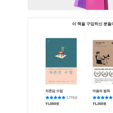
이 책을 구입하신 분
자존감 수업
마음의 법칙
1,774건
11,000
원
11,200
원