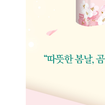
이제 한계라고 느끼는 순간이 한번 더 도전할 때에
내가 힘들다고 다른 사람을 탓하지 마세요
남이 다가오기를 기다리지 말고 먼저 다가가세요
때로는 즉흥적으로 목적지를 정해도 되요
자신이 옳다고 믿는 길이 최선의 길이에요