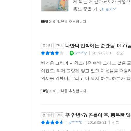
게 되는 거 같다표지가 귀엽고
용도 좋을 거...
더보기
66명
이 이 리뷰를 추천합니다.
나만의 반짝이는 순간들_017 (곰
종이책
구매
w*****y
2019-03-03
신고
|
|
|
반가운 그림과 시원스러운 여백 그리고 짧은 글
이요르, 티거 그렇게 잊고 있던 이름들을 떠올
인사를 건넨다. 그리고 나 역시 하루, 하루가 행
10명
이 이 리뷰를 추천합니다.
푸 안녕~?/ 곰돌이 푸, 행복한 
종이책
구매
p******0
2018-03-31
신고
|
|
|