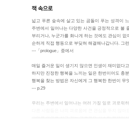
책 속으로
넓고 푸른 숲속에 살고 있는 곰돌이 푸는 성격이 
주변에서 일어나는 다양한 사건을 긍정적으로 볼 줄 
부리거나, 누군가를 화나게 하는 것에도 관심이 없
순하게 직접 행동으로 부딪혀 해결해나갑니다. 그런
---「prologue」중에서
매일 즐거운 일이 생기지 않으면 인생이 재미없다고
하지만 진정한 행복을 느끼는 일은 한번이어도 충분
행복을 찾는 방법은 자신에게 그 행복한 한번이 무
--- p.29
우리는 주변에서 일어나는 여러 가질 일로 괴로워하
다른 사람들은 나의 괴로움에 큰 관심을 두지 않아요
그만큼 의외로 지금 겪는 괴로움은 사소한 문제일지
---- p.93