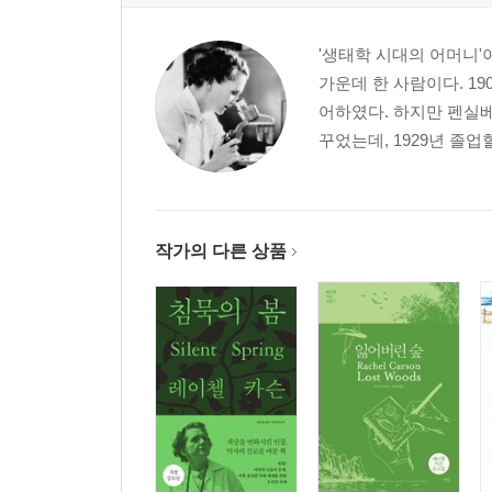
'생태학 시대의 어머니'
가운데 한 사람이다. 1
어하였다. 하지만 펜실
꾸었는데, 1929년 졸업
작가의 다른 상품