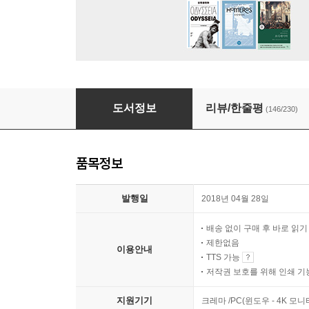
침묵의 봄
도서정보
리뷰/한줄평
(146/230)
품목정보
발행일
2018년 04월 28일
배송 없이 구매 후 바로 읽
제한없음
이용안내
TTS 가능
저작권 보호를 위해 인쇄 기
지원기기
크레마 /PC(윈도우 - 4K 모