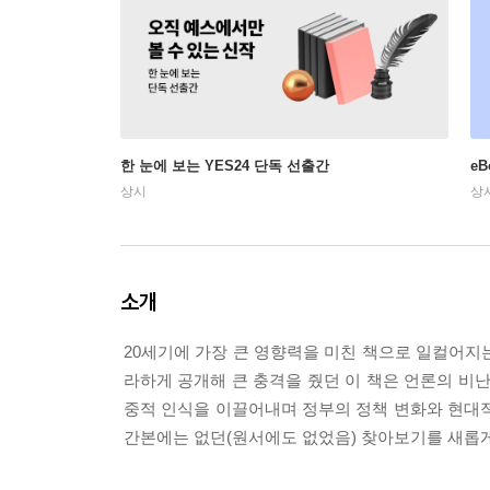
한 눈에 보는 YES24 단독 선출간
e
상시
상
소개
20세기에 가장 큰 영향력을 미친 책으로 일컬어지
라하게 공개해 큰 충격을 줬던 이 책은 언론의 비
중적 인식을 이끌어내며 정부의 정책 변화와 현대적
간본에는 없던(원서에도 없었음) 찾아보기를 새롭게