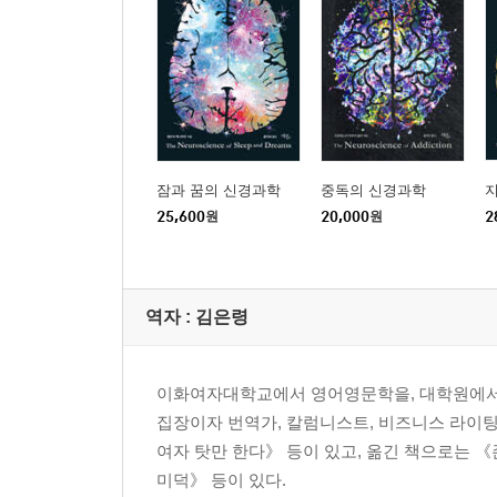
잠과 꿈의 신경과학
중독의 신경과학
25,600
원
20,000
원
2
역자 : 김은령
이화여자대학교에서 영어영문학을, 대학원에서 
집장이자 번역가, 칼럼니스트, 비즈니스 라이팅
여자 탓만 한다》 등이 있고, 옮긴 책으로는 
미덕》 등이 있다.