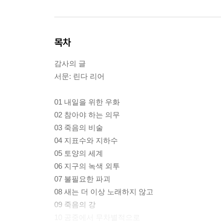
목차
감사의 글
서문: 린다 리어
01 내일을 위한 우화
02 참아야 하는 의무
03 죽음의 비술
04 지표수와 지하수
05 토양의 세계
06 지구의 녹색 외투
07 불필요한 파괴
08 새는 더 이상 노래하지 않고
09 죽음의 강
10 공중에서 무차별적으로