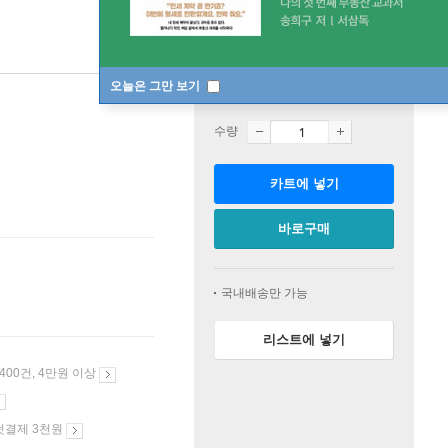
오늘은 그만 보기
판매중
수량
카트에 넣기
바로구매
국내배송만 가능
리스트에 넣기
 400건, 4만원 이상
첫결제 3천원