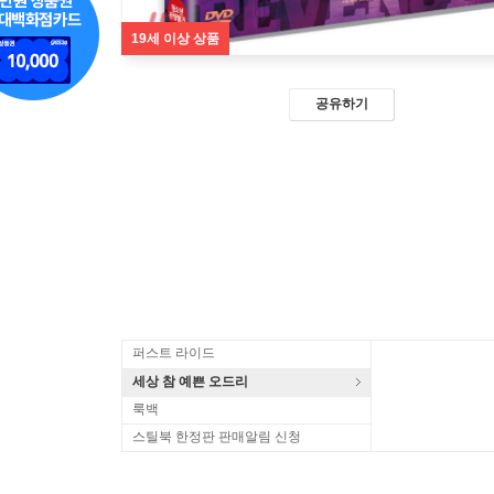
19세 이상 상품
공유하기
퍼스트 라이드
세상 참 예쁜 오드리
룩백
스틸북 한정판 판매알림 신청