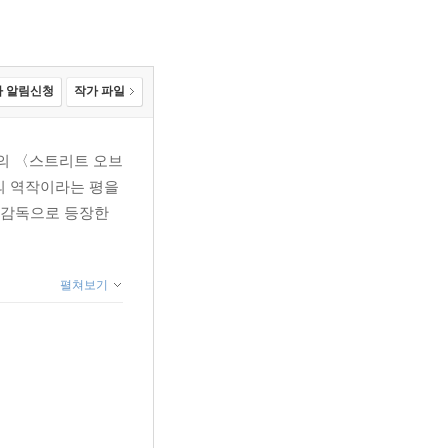
 알림신청
작가 파일
연의 〈스트리트 오브
의 역작이라는 평을
흥행감독으로 등장한
펼쳐보기