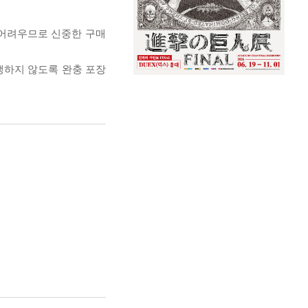
 어려우므로 신중한 구매
발생하지 않도록 완충 포장