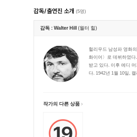
감독/출연진 소개
(5명)
감독 :
Walter Hill
(월터 힐)
헐리우드 남성파 영화의 
화이어〉로 데뷔하였다.
받고 있다. 이후 에디 
다. 1942년 1월 10
작가의 다른 상품