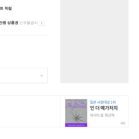
인트 적립
만원 상품권
신규발급시
AD