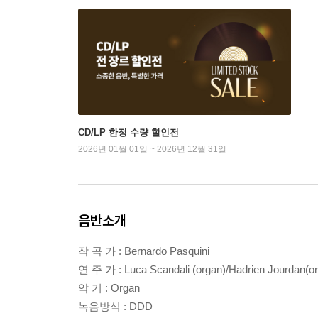
CD/LP 한정 수량 할인전
2026년 01월 01일 ~ 2026년 12월 31일
음반소개
작 곡 가 : Bernardo Pasquini
연 주 가 : Luca Scandali (organ)/Hadrien Jourdan(or
악 기 : Organ
녹음방식 : DDD