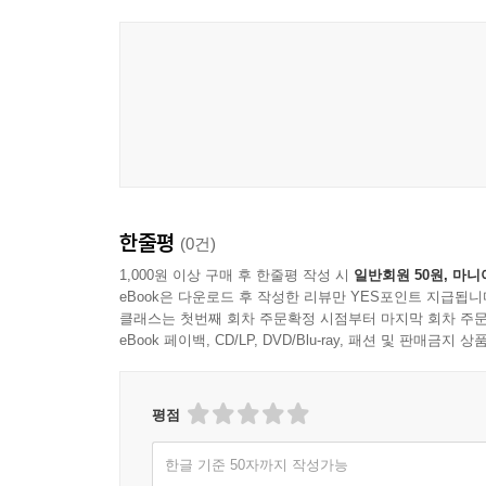
한줄평
(0건)
1,000원 이상 구매 후 한줄평 작성 시
일반회원 50원, 마니
eBook은 다운로드 후 작성한 리뷰만 YES포인트 지급됩니
클래스는 첫번째 회차 주문확정 시점부터 마지막 회차 주문
eBook 페이백, CD/LP, DVD/Blu-ray, 패션 및 판매금
평점
한글 기준 50자까지 작성가능