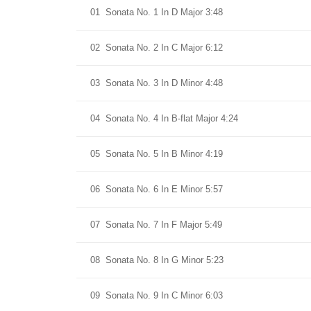
01
Sonata No. 1 In D Major 3:48
02
Sonata No. 2 In C Major 6:12
03
Sonata No. 3 In D Minor 4:48
04
Sonata No. 4 In B-flat Major 4:24
05
Sonata No. 5 In B Minor 4:19
06
Sonata No. 6 In E Minor 5:57
07
Sonata No. 7 In F Major 5:49
08
Sonata No. 8 In G Minor 5:23
09
Sonata No. 9 In C Minor 6:03