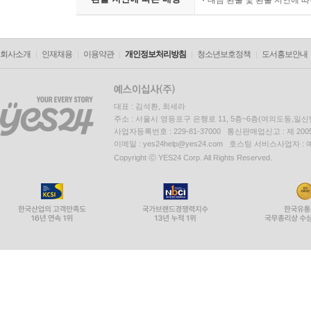
대금 환불 및 환불 지연에 
회사소개
인재채용
이용약관
개인정보처리방침
청소년보호정책
도서홍보안내
대표 : 김석환, 최세라
주소 : 서울시 영등포구 은행로 11, 5층~6층(여의도동,일신
사업자등록번호 : 229-81-37000 통신판매업신고 : 제 200
이메일 : yes24help@yes24.com 호스팅 서비스사업자 :
Copyright ⓒ YES24 Corp. All Rights Reserved.