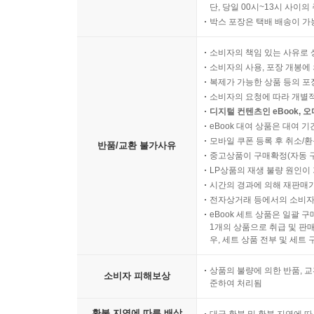
단, 당일 00시~13시 사이
박스 포장은 택배 배송이 가
소비자의 책임 있는 사유로 
소비자의 사용, 포장 개봉에 
복제가 가능한 상품 등의 포장을 
소비자의 요청에 따라 개별
디지털 컨텐츠인 eBook, 
eBook 대여 상품은 대여 기
모바일 쿠폰 등록 후 취소/환
반품/교환 불가사유
중고상품이 구매확정(자동 
LP상품의 재생 불량 원인이 기
시간의 경과에 의해 재판매가
전자상거래 등에서의 소비자
eBook 세트 상품은 일괄 
1개의 상품으로 취급 및 판매
우, 세트 상품 전부 및 세트
상품의 불량에 의한 반품, 교
소비자 피해보상
준하여 처리됨
환불 지연에 따른 배상