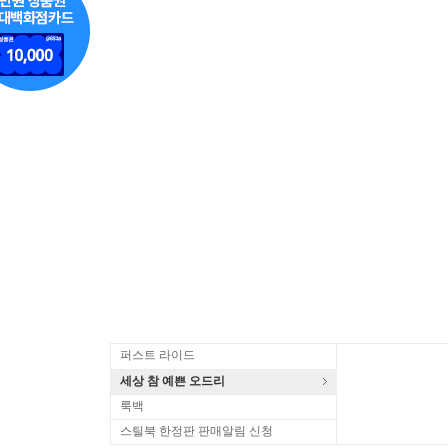
퍼스트 라이드
세상 참 예쁜 오드리
룩백
스틸북 한정판 판매알림 신청