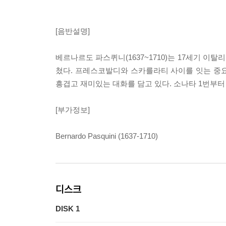
[음반설명]
베르나르도 파스퀴니(1637~1710)는 17세기 
쳤다. 프레스코발디와 스카를라티 사이를 잇는 중
흥겹고 재미있는 대화를 담고 있다. 소나타 1번부터 
[부가정보]
Bernardo Pasquini (1637-1710)
디스크
DISK 1