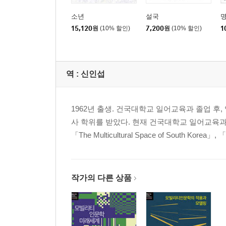
소년
설국
15,120
원
(10% 할인)
7,200
원
(10% 할인)
1
역 :
신인섭
1962년 출생. 건국대학교 일어교육과 졸업 
사 학위를 받았다. 현재 건국대학교 일어교육과
「The Multicultural Space of South Korea」, 「
작가의 다른 상품