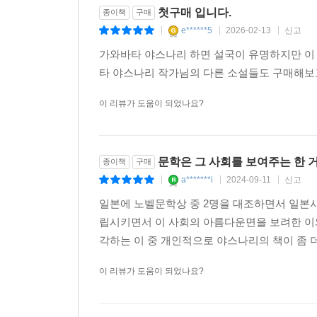
---「뱀 알」중에서
첫구매 입니다.
종이책
구매
e******5
2026-02-13
신고
|
|
|
가와바타 야스나리 하면 설국이 유명하지만 이
타 야스나리 작가님의 다른 소설들도 구매해보
이 리뷰가 도움이 되었나요?
문학은 그 사회를 보여주는 한 
종이책
구매
a*******i
2024-09-11
신고
|
|
|
일본에 노벨문학상 중 2명을 대조하면서 일본
립시키면서 이 사회의 아름다운면을 보려한 이
각하는 이 중 개인적으로 야스나리의 책이 좀 더
이 리뷰가 도움이 되었나요?