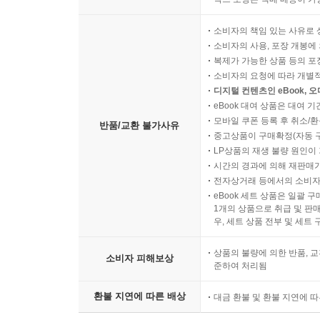
소비자의 책임 있는 사유로 
소비자의 사용, 포장 개봉에 
복제가 가능한 상품 등의 포장을 
소비자의 요청에 따라 개별
디지털 컨텐츠인 eBook, 
eBook 대여 상품은 대여 기
모바일 쿠폰 등록 후 취소/환
반품/교환 불가사유
중고상품이 구매확정(자동 
LP상품의 재생 불량 원인이 기
시간의 경과에 의해 재판매가
전자상거래 등에서의 소비자
eBook 세트 상품은 일괄 
1개의 상품으로 취급 및 판매
우, 세트 상품 전부 및 세트
상품의 불량에 의한 반품, 교
소비자 피해보상
준하여 처리됨
환불 지연에 따른 배상
대금 환불 및 환불 지연에 