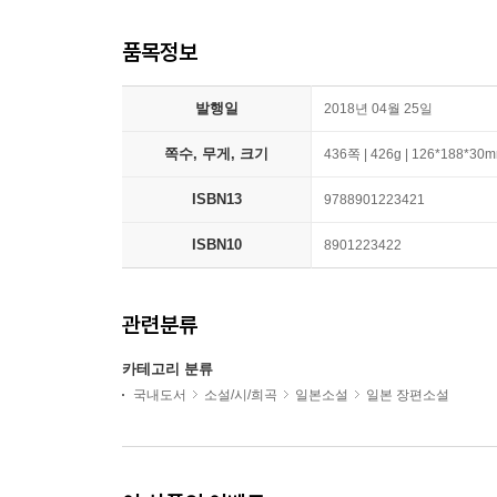
품목정보
발행일
2018년 04월 25일
쪽수, 무게, 크기
436쪽 | 426g | 126*188*30
ISBN13
9788901223421
ISBN10
8901223422
관련분류
카테고리 분류
국내도서
소설/시/희곡
일본소설
일본 장편소설