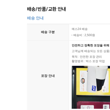
배송/반품/교환 안내
배송 안내
예스24 배송
배송 구분
배송비 : 2,500원
안전하고 정확한 포장을 위해 
고객님께 배송되는 모든 상품을
목적 : 안전한 포장 관리
촬영범위 : 박스 포장 작업
포장 안내