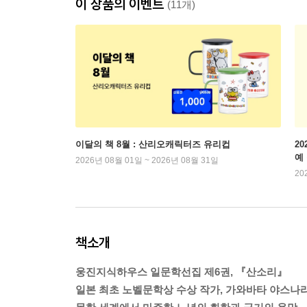
이 상품의 이벤트
(11개)
이달의 책 8월 : 산리오캐릭터즈 유리컵
2
예
2026년 08월 01일 ~ 2026년 08월 31일
20
책소개
웅진지식하우스 일문학선집 제6권, 『산소리』
일본 최초 노벨문학상 수상 작가, 가와바타 야스나