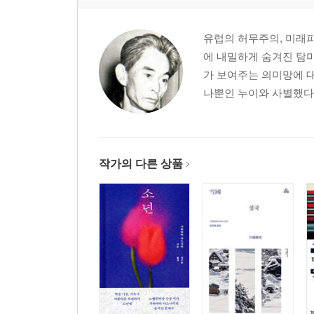
유럽의 허무주의, 미래파
에 내밀하게 숨겨진 탐
가 보여주는 의미망에 대
나뿐인 누이와 사별했다.
작가의 다른 상품