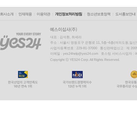
회사소개
인재채용
이용약관
개인정보처리방침
청소년보호정책
도서홍보안내
대표 : 김석환, 최세라
주소 : 서울시 영등포구 은행로 11, 5층~6층(여의도동,일신
사업자등록번호 : 229-81-37000 통신판매업신고 : 제 200
이메일 : yes24help@yes24.com 호스팅 서비스사업자 :
Copyright ⓒ YES24 Corp. All Rights Reserved.