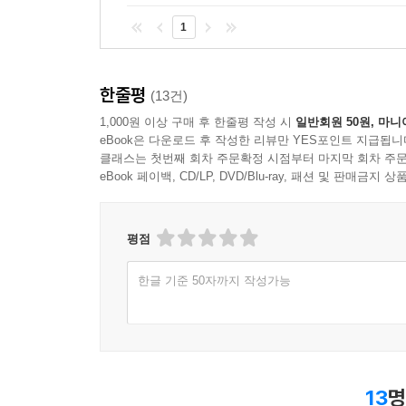
1
한줄평
(13건)
1,000원 이상 구매 후 한줄평 작성 시
일반회원 50원, 마니
eBook은 다운로드 후 작성한 리뷰만 YES포인트 지급됩니
클래스는 첫번째 회차 주문확정 시점부터 마지막 회차 주문
eBook 페이백, CD/LP, DVD/Blu-ray, 패션 및 판매금
평점
한글 기준 50자까지 작성가능
13
명