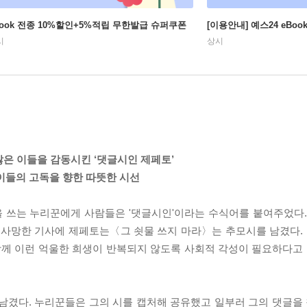
Book 전종 10%할인+5%적립 무한발급 슈퍼쿠폰
[이용안내] 예스24 eBo
시
상시
많은 이들을 감동시킨 ‘댓글시인 제페토’
이들의 고독을 향한 따뜻한 시선
을 쓰는 누리꾼에게 사람들은 '댓글시인'이라는 수식어를 붙여주었다. 
이 사망한 기사에 제페토는〈그 쇳물 쓰지 마라〉는 추모시를 남겼다. 
께 이런 억울한 희생이 반복되지 않도록 사회적 각성이 필요하다고 
남겼다. 누리꾼들은 그의 시를 캡처해 공유했고 일부러 그의 댓글을 