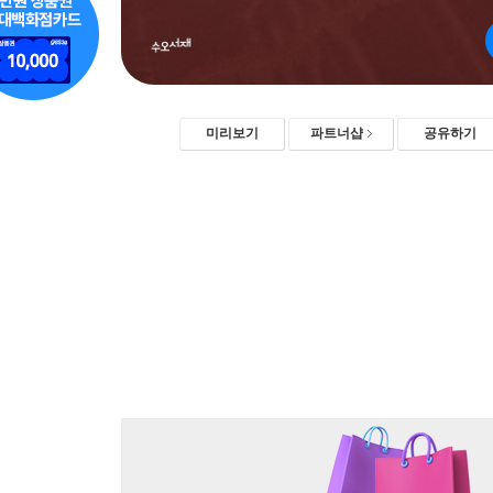
미리보기
파트너샵
공유하기