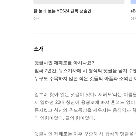
한 눈에 보는 YES24 단독 선출간
e
상시
상
소개
댓글시인 제페토를 아시나요?
벌써 7년간, 뉴스기사에 시 형식의 댓글을 남겨 수
누구도 주목하지 않은 작은 것들의 아픔과 소외된 
일부러 찾아 읽는 댓글이 있다. '제페토'라는 이름
서 일하던 20대 청년이 용광로에 빠져 흔적도 없
동시켰고 청년의 추모동상을 세우자는 움직임과 함
의 영향이었다. 글의 힘이었다.
댓글시인 제페토는 이후 꾸준히 시 형식의 댓글을 