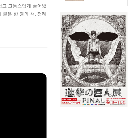
름답고 고통스럽게 풀어냈
글은 한 권의 책, 전례