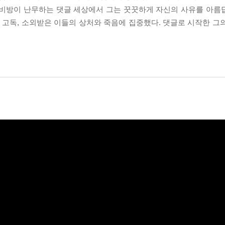
욕설과 비방이 난무하는 댓글 세상에서 그는 꿋꿋하게 자신의 사유를 아
 고독, 소외받은 이들의 상처와 죽음에 집중했다. 댓글로 시작한 그의 