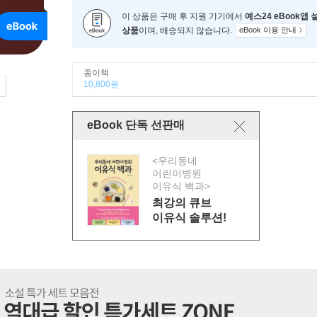
이 상품은 구매 후 지원 기기에서
예스24 eBook앱
상품
이며, 배송되지 않습니다.
eBook 이용 안내
종이책
10,800원
eBook 단독 선판매
<우리동네
어린이병원
이유식 백과>
최강의 큐브
이유식 솔루션!