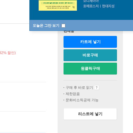
오늘은 그만 보기
판매중
카트에 넣기
32% 할인)
바로구매
원클릭구매
구매 후 바로 읽기
제한없음
문화비소득공제 가능
리스트에 넣기