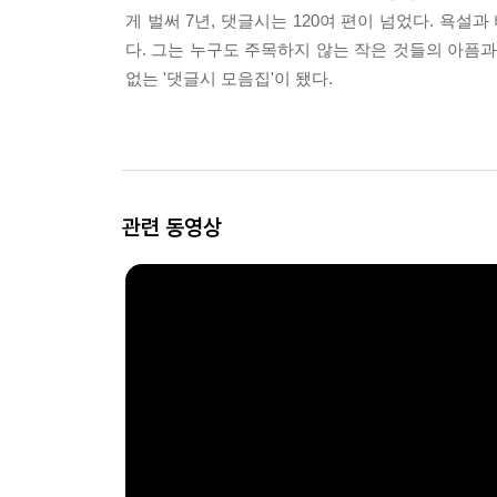
게 벌써 7년, 댓글시는 120여 편이 넘었다. 
다. 그는 누구도 주목하지 않는 작은 것들의 아픔과
없는 '댓글시 모음집'이 됐다.
관련 동영상