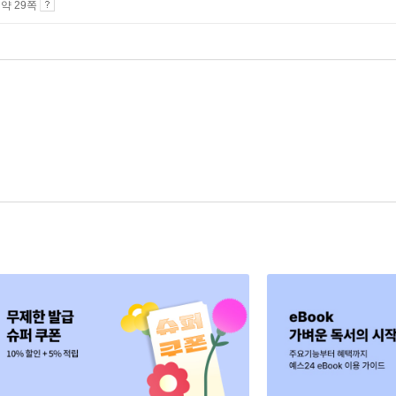
4 약 29쪽