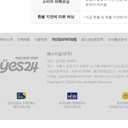
소비자 피해보상
준하여 처리됨
환불 지연에 따른 배상
대금 환불 및 환불 지연에 
회사소개
인재채용
이용약관
개인정보처리방침
청소년보호정책
도서홍보안내
대표 : 김석환, 최세라
주소 : 서울시 영등포구 은행로 11, 5층~6층(여의도동,일신
사업자등록번호 : 229-81-37000 통신판매업신고 : 제 200
이메일 : yes24help@yes24.com 호스팅 서비스사업자 :
Copyright ⓒ YES24 Corp. All Rights Reserved.