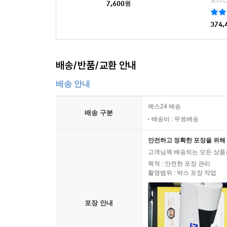
모리스
7,600
원
374,
배송/반품/교환 안내
배송 안내
예스24 배송
배송 구분
배송비 : 무료배송
안전하고 정확한 포장을 위해 
고객님께 배송되는 모든 상품을
목적 : 안전한 포장 관리
촬영범위 : 박스 포장 작업
포장 안내