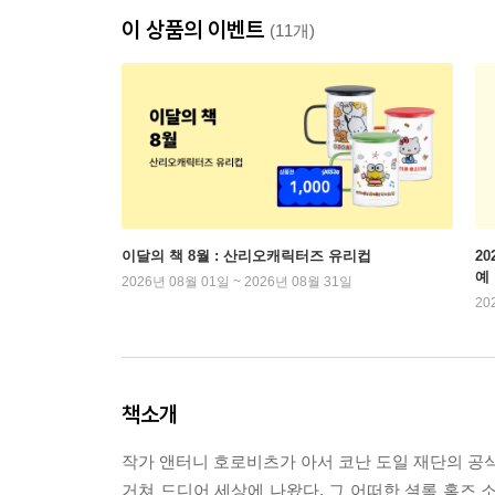
이 상품의 이벤트
(11개)
이달의 책 8월 : 산리오캐릭터즈 유리컵
2
예
2026년 08월 01일 ~ 2026년 08월 31일
20
책소개
작가 앤터니 호로비츠가 아서 코난 도일 재단의 공식
거쳐 드디어 세상에 나왔다. 그 어떠한 셜록 홈즈