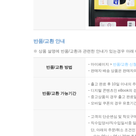
반품/교환 안내
※ 상품 설명에 반품/교환과 관련한 안내가 있는경우 아래 
마이페이지 >
반품/교환 신청
반품/교환 방법
판매자 배송 상품은 판매자와
출고 완료 후 10일 이내의 
디지털 콘텐츠인 eBook의 
반품/교환 가능기간
중고상품의 경우 출고 완료일
모바일 쿠폰의 경우 유효기간(
고객의 단순변심 및 착오구
직수입양서/직수입일서중 일
단, 아래의 주문/취소 조건인