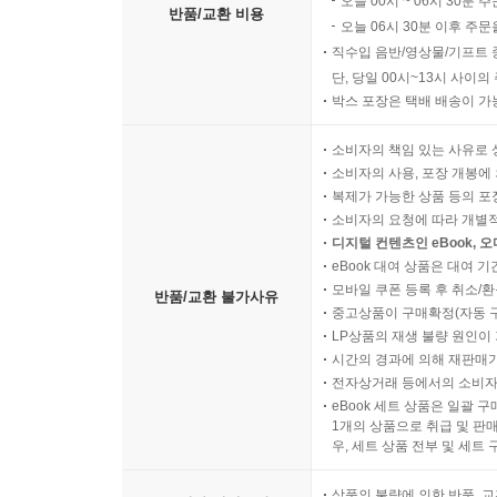
오늘 00시 ~ 06시 30분 
반품/교환 비용
오늘 06시 30분 이후 주문
직수입 음반/영상물/기프트 
단, 당일 00시~13시 사이
박스 포장은 택배 배송이 가
소비자의 책임 있는 사유로 
소비자의 사용, 포장 개봉에 
복제가 가능한 상품 등의 포장을 
소비자의 요청에 따라 개별
디지털 컨텐츠인 eBook, 
eBook 대여 상품은 대여 기
모바일 쿠폰 등록 후 취소/환
반품/교환 불가사유
중고상품이 구매확정(자동 
LP상품의 재생 불량 원인이 기
시간의 경과에 의해 재판매가
전자상거래 등에서의 소비자
eBook 세트 상품은 일괄 
1개의 상품으로 취급 및 판매
우, 세트 상품 전부 및 세트
상품의 불량에 의한 반품, 교