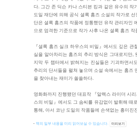
다. 그간 존 딕슨 카나 스티븐 킹과 같은 유수의 
도일 재단에 의해 공식 셜록 홈즈 소설의 작가로 선정
단은 셜록 홈즈의 작품에 정통했던 유작 관리자인 에
으로 엄격한 기준으로 작가 사후 나온 셜록 홈즈 
『셜록 홈즈 실크 하우스의 비밀』에서도 깊은 관찰
실을 알아차리는 홈즈의 추리 방식은 그대로지만, 
지막 두 챕터에서 밝혀지는 진실들은 기괴하면서도
추리의 단서들을 펼쳐 놓으며 소설 속에서는 홈즈 
을 찾아내는 재미가 쏠쏠하다.
영화화까지 진행됐던 대표작 『알렉스 라이더 시리즈
스의 비밀』에서도 그 솜씨를 유감없이 발휘해 때로
통해, 아서 코난 도일의 작품들에 손색없는 흥미진
책의 일부 내용을 미리 읽어보실 수 있습니다.
미리보기