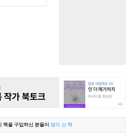
AD
이 책을 구입하신 분들이
많이 산 책