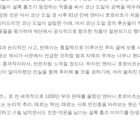
작가들이 셜록 홈즈가 등장하는 작품을 써서 코난 도일의 공백을 메우려
된 것은 아서 코난 도일 경 사후 81년 만에 앤터니 호로비츠가 처음
이드리언 코난 도일이 설립한 이래, 아서 코난 도일 경의 후손들이 
작품들을 평가하여 재단에서 공식적으로 항의한 작품이 절판되기도 했
과 논리적인 사고, 번뜩이는 통찰력으로 이루어진 추리 끝에 보통 
왓슨 박사가 서문에서 언급한 것처럼 범죄 자체의 무게는 너무나 현
 충격적이라서, 반전처럼 느껴질 정도다. 하지만 앤터니 호로비츠
만이 알아차렸던 진실을 함께 추리해 볼 것을 권하기에, 여러 펼쳐진
』로 전 세계적으로 1200만 부의 판매를 올렸던 앤터니 호로비츠는
는 논리적 추리, 때로는 액션, 때로는 사회 빈민층을 바라보는 왓슨
진하고 스릴 넘치면서도 진한 여운을 남기는 셜록 홈즈 이야기를 탄생