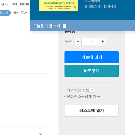
원제 :
The House of Silk
국내도서 top20 2주
베스트
오늘은 그만 보기
판매중
수량
카트에 넣기
바로구매
해외배송 가능
문화비소득공제 가능
리스트에 넣기