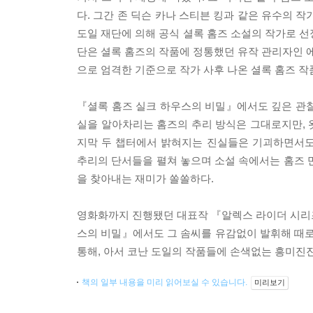
다. 그간 존 딕슨 카나 스티븐 킹과 같은 유수의 
도일 재단에 의해 공식 셜록 홈즈 소설의 작가로 선정
단은 셜록 홈즈의 작품에 정통했던 유작 관리자인 에
으로 엄격한 기준으로 작가 사후 나온 셜록 홈즈 
『셜록 홈즈 실크 하우스의 비밀』에서도 깊은 관찰
실을 알아차리는 홈즈의 추리 방식은 그대로지만, 
지막 두 챕터에서 밝혀지는 진실들은 기괴하면서도
추리의 단서들을 펼쳐 놓으며 소설 속에서는 홈즈 
을 찾아내는 재미가 쏠쏠하다.
영화화까지 진행됐던 대표작 『알렉스 라이더 시리즈
스의 비밀』에서도 그 솜씨를 유감없이 발휘해 때로
통해, 아서 코난 도일의 작품들에 손색없는 흥미진
책의 일부 내용을 미리 읽어보실 수 있습니다.
미리보기