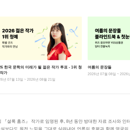
026 한국 문학의 미래가 될 젊은 작가 투표 - 1위 청
여름의 문장들
 작가
2026년 07월 08일 ~ 2026
26년 07월 13일 ~ 2026년 08월 21일
 『셜록 홈즈』 작가로 임명된 후, 8년 동안 방대한 자료 조사와 인
 소설보다도 원전 느낌을 그대로 살려내어 언론의 호평과 함께 영국