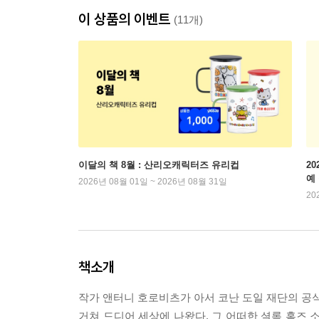
이 상품의 이벤트
(11개)
이달의 책 8월 : 산리오캐릭터즈 유리컵
2
예
2026년 08월 01일 ~ 2026년 08월 31일
20
책소개
작가 앤터니 호로비츠가 아서 코난 도일 재단의 공식
거쳐 드디어 세상에 나왔다. 그 어떠한 셜록 홈즈