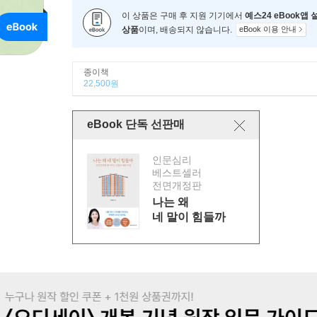
이 상품은 구매 후 지원 기기에서
예스24 eBook앱
상품
이며, 배송되지 않습니다.
eBook 이용 안내
종이책
22,500원
eBook 단독 선판매
인문심리
베스트셀러
전면개정판
나는 왜
네 말이 힘들까