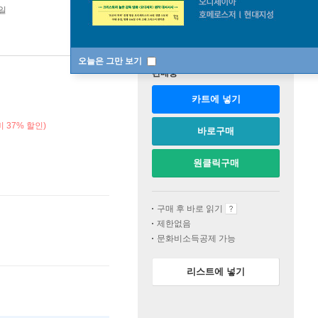
1일
오늘은 그만 보기
판매중
카트에 넣기
 37% 할인)
바로구매
원클릭구매
구매 후 바로 읽기
제한없음
문화비소득공제 가능
리스트에 넣기