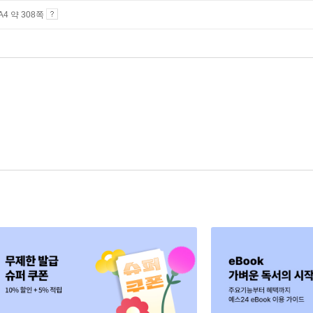
 A4 약 308쪽