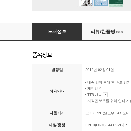
생태문명 생각하기
도서정보
리뷰/한줄평
(0/0)
품목정보
발행일
2018년 02월 01일
배송 없이 구매 후 바로 읽
제한없음
이용안내
TTS 가능
저작권 보호를 위해 인쇄 기
지원기기
크레마 /PC(윈도우 - 4K 모
파일/용량
EPUB(DRM) | 44.65MB