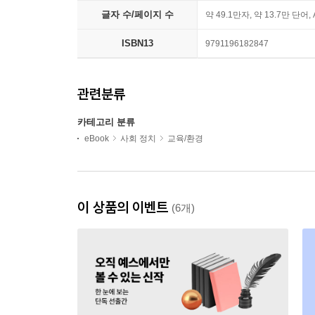
글자 수/페이지 수
약 49.1만자, 약 13.7만 단어,
ISBN13
9791196182847
관련분류
카테고리 분류
eBook
사회 정치
교육/환경
이 상품의 이벤트
(6개)