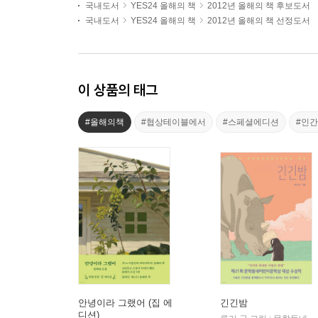
국내도서
YES24 올해의 책
2012년 올해의 책 후보도서
국내도서
YES24 올해의 책
2012년 올해의 책 선정도서
이 상품의 태그
#올해의책
#협상테이블에서
#스페셜에디션
#인
안녕이라 그랬어 (집 에
긴긴밤
디션)