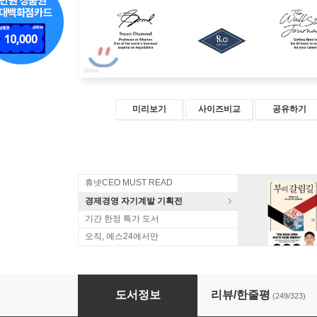
미리보기
사이즈비교
공유하기
휴넷CEO MUST READ
경제경영 자기계발 기획전
기간 한정 특가 도서
오직, 예스24에서만
어떻게 원하는 것을 얻는가 밀리언 특별판
도서정보
리뷰/한줄평
(249/323)