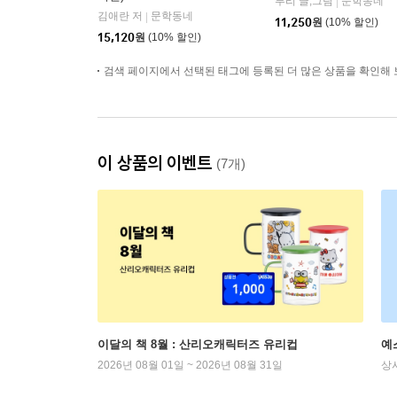
루리 글,그림
문학동네
|
김애란 저
문학동네
|
11,250
원
(10% 할인)
15,120
원
(10% 할인)
검색 페이지에서 선택된 태그에 등록된 더 많은 상품을 확인해 
이 상품의 이벤트
(7개)
이달의 책 8월 : 산리오캐릭터즈 유리컵
예
2026년 08월 01일 ~ 2026년 08월 31일
상