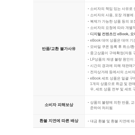
소비자의 책임 있는 사유로 
소비자의 사용, 포장 개봉에 
복제가 가능한 상품 등의 포장을 
소비자의 요청에 따라 개별
디지털 컨텐츠인 eBook, 
eBook 대여 상품은 대여 기
모바일 쿠폰 등록 후 취소/환
반품/교환 불가사유
중고상품이 구매확정(자동 
LP상품의 재생 불량 원인이 기
시간의 경과에 의해 재판매가
전자상거래 등에서의 소비자
eBook 세트 상품은 일괄 
1개의 상품으로 취급 및 판매
우, 세트 상품 전부 및 세트
상품의 불량에 의한 반품, 교
소비자 피해보상
준하여 처리됨
환불 지연에 따른 배상
대금 환불 및 환불 지연에 