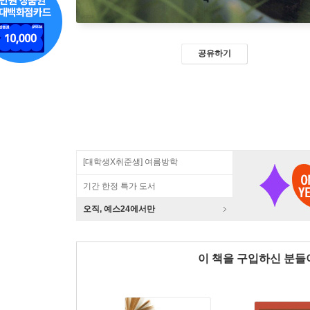
공유하기
[대학생X취준생] 여름방학
기간 한정 특가 도서
오직, 예스24에서만
이 책을 구입하신 분