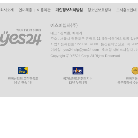
회사소개
인재채용
이용약관
개인정보처리방침
청소년보호정책
도서홍보안내
대표 : 김석환, 최세라
주소 : 서울시 영등포구 은행로 11, 5층~6층(여의도동,일신
사업자등록번호 : 229-81-37000 통신판매업신고 : 제 200
이메일 : yes24help@yes24.com 호스팅 서비스사업자 :
Copyright ⓒ YES24 Corp. All Rights Reserved.