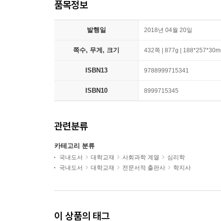
품목정보
발행일
2018년 04월 20일
쪽수, 무게, 크기
432쪽 | 877g | 188*257*30
ISBN13
9788999715341
ISBN10
8999715345
관련분류
카테고리 분류
국내도서
대학교재
사회과학 계열
심리학
국내도서
대학교재
전문서적 출판사
학지사
이 상품의 태그