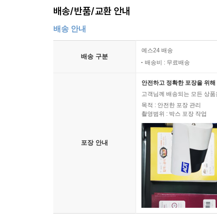
1. 결과 작성
배송/반품/교환 안내
2. 결과 작성의 실제
배송 안내
1) 구조방정식으로 매개분석 작성하기
2) 위계적 회귀분석으로 매개분석 작성하기
예스24 배송
3. 결과 작성 후 점검 사항
배송 구분
배송비 : 무료배송
제5장 논의
안전하고 정확한 포장을 위해 
1. 연구 결과에 대한 설명 및 해석 작성
고객님께 배송되는 모든 상품을
목적 : 안전한 포장 관리
2. 논의 작성의 실제
촬영범위 : 박스 포장 작업
1) 상관분석 결과에 관한 논의
2) 매개효과 결과에 관한 논의
포장 안내
3. 연구의 의의 작성
4. 논의 작성 후 점검 사항
제6장 요약, 결론 및 제언
1. 요약 및 결론 작성
1) 요약