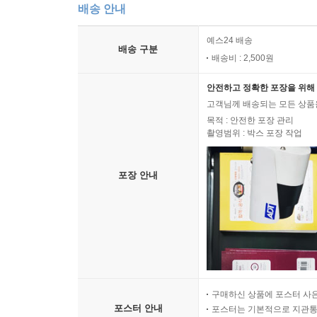
배송 안내
예스24 배송
배송 구분
배송비 : 2,500원
안전하고 정확한 포장을 위해 
고객님께 배송되는 모든 상품을
목적 : 안전한 포장 관리
촬영범위 : 박스 포장 작업
포장 안내
구매하신 상품에 포스터 사은
포스터 안내
포스터는 기본적으로 지관통에