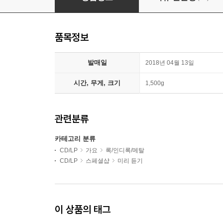
품목정보
발매일
2018년 04월 13일
시간, 무게, 크기
1,500g
관련분류
카테고리 분류
CD/LP
가요
록/인디록/메탈
CD/LP
스페셜샵
미리 듣기
이 상품의 태그