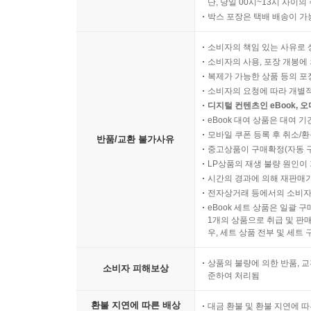
단, 당일 00시~13시 사이
박스 포장은 택배 배송이 가
소비자의 책임 있는 사유로 
소비자의 사용, 포장 개봉에 
복제가 가능한 상품 등의 포장을 
소비자의 요청에 따라 개별
디지털 컨텐츠인 eBook, 
eBook 대여 상품은 대여 기
모바일 쿠폰 등록 후 취소/환
반품/교환 불가사유
중고상품이 구매확정(자동 
LP상품의 재생 불량 원인이 기
시간의 경과에 의해 재판매가
전자상거래 등에서의 소비자
eBook 세트 상품은 일괄 
1개의 상품으로 취급 및 판매
우, 세트 상품 전부 및 세트
상품의 불량에 의한 반품, 교
소비자 피해보상
준하여 처리됨
환불 지연에 따른 배상
대금 환불 및 환불 지연에 