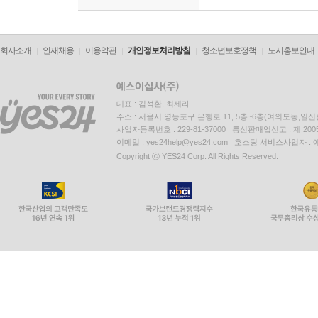
회사소개
인재채용
이용약관
개인정보처리방침
청소년보호정책
도서홍보안내
대표 : 김석환, 최세라
주소 : 서울시 영등포구 은행로 11, 5층~6층(여의도동,일신
사업자등록번호 : 229-81-37000 통신판매업신고 : 제 200
이메일 : yes24help@yes24.com 호스팅 서비스사업자 :
Copyright ⓒ YES24 Corp. All Rights Reserved.