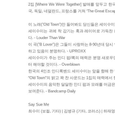
2집 [Where We Were Together] 발매를
국, 독일, 네덜란드, 프랑스를 거쳐 ‘The Great 
이 노래("Old Town")만 들어봐도 당신들은 세이수미
세이수미는 귀에 착 감기는 훅과 레이어로 가득찬 환상
다. - Louder Than War
이 곡("B Lover")은 그들이 사랑하는 8-90년
하고 있음이 분명하다. - UPROXX
세이수미가 주는 인디 팝/록의 매력은 분명 새로우면
터 해야할 것이다. - Overblown
한국의 4인조 인디록밴드 세이수미는 앞을 향해 한 발 한
“Old Town”의 밝고 꽉 찬 사운드는 1집의 매력에서 한
세이수미의 음악한 달달한 인디 팝과 모래를 머금은 
보여준다. - Bandcamp Daily
Say Sue Me
최수미 (보컬, 기타) | 김병규 (기타, 코러스) | 하재영