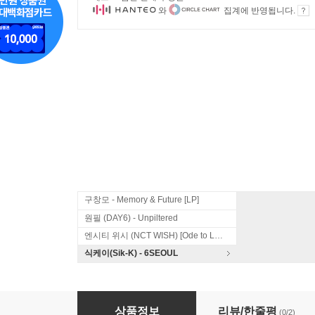
와
집계에 반영됩니다.
구창모 - Memory & Future [LP]
원필 (DAY6) - Unpiltered
엔시티 위시 (NCT WISH) [Ode to Love]
식케이(Sik-K) - 6SEOUL
세이수미 (Say Sue Me) 2집 - Where We Were 
상품정보
리뷰/한줄평
(0/2)