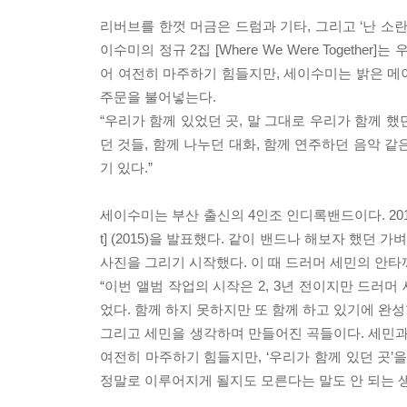
리버브를 한껏 머금은 드럼과 기타, 그리고 ‘난 소
이수미의 정규 2집 [Where We Were Toget
어 여전히 마주하기 힘들지만, 세이수미는 밝은 메
주문을 불어넣는다.
“우리가 함께 있었던 곳, 말 그대로 우리가 함께 했
던 것들, 함께 나누던 대화, 함께 연주하던 음악 같
기 있다.”
세이수미는 부산 출신의 4인조 인디록밴드이다. 2012년 결성하
t] (2015)을 발표했다. 같이 밴드나 해보자 했
사진을 그리기 시작했다. 이 때 드러머 세민의 안타
“이번 앨범 작업의 시작은 2, 3년 전이지만 드러
었다. 함께 하지 못하지만 또 함께 하고 있기에 완성
그리고 세민을 생각하며 만들어진 곡들이다. 세민과
여전히 마주하기 힘들지만, ‘우리가 함께 있던 곳’
정말로 이루어지게 될지도 모른다는 말도 안 되는 생