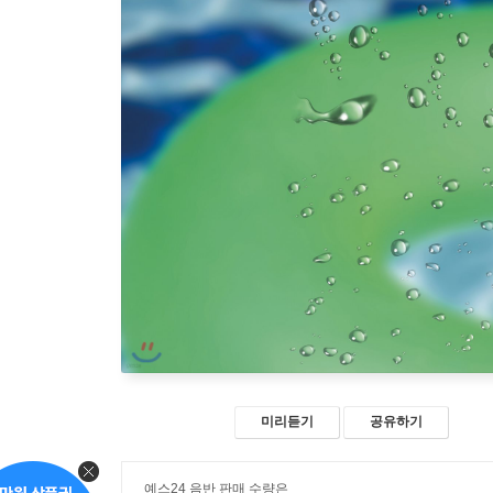
미리듣기
공유하기
예스24 음반 판매 수량은