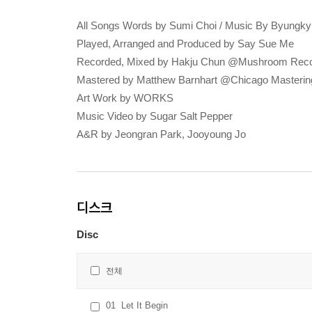
All Songs Words by Sumi Choi / Music By Byungk
Played, Arranged and Produced by Say Sue Me
Recorded, Mixed by Hakju Chun @Mushroom Recor
Mastered by Matthew Barnhart @Chicago Masterin
Art Work by WORKS
Music Video by Sugar Salt Pepper
A&R by Jeongran Park, Jooyoung Jo
디스크
Disc
전체
01
Let It Begin