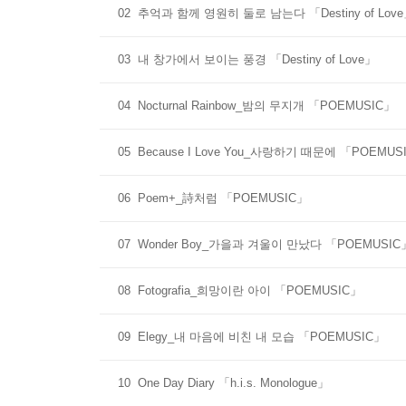
02
추억과 함께 영원히 둘로 남는다 「Destiny of Lov
03
내 창가에서 보이는 풍경 「Destiny of Love」
04
Nocturnal Rainbow_밤의 무지개 「POEMUSIC」
05
Because I Love You_사랑하기 때문에 「POEMUS
06
Poem+_詩처럼 「POEMUSIC」
07
Wonder Boy_가을과 겨울이 만났다 「POEMUSIC
08
Fotografia_희망이란 아이 「POEMUSIC」
09
Elegy_내 마음에 비친 내 모습 「POEMUSIC」
10
One Day Diary 「h.i.s. Monologue」