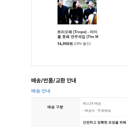
트리오페 (Triope) - 마이
클 호페 연주곡집 (The M
ost Beloved Melodies o
14,900
원
(19% 할인)
f Michael Hoppe)
배송/반품/교환 안내
배송 안내
예스24 배송
배송 구분
배송비 : 무료배송
안전하고 정확한 포장을 위해 