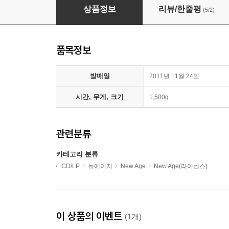
이루마 (Yiruma) - Yiruma & Piano: The Very
상품정보
리뷰/한줄평
(5/2)
품목정보
발매일
2011년 11월 24일
시간, 무게, 크기
1,500g
관련분류
카테고리 분류
CD/LP
뉴에이지
New Age
New Age(라이센스)
이 상품의 이벤트
(1개)