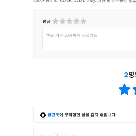
eBook 페이백, CD/LP, DVD/Blu-ray, 패션 및 판매금
평점
한글 기준 50자까지 작성가능
2
명
클린봇
이 부적절한 글을 감지 중입니다.