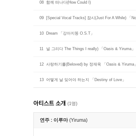
08
함께 떠나다(How Could I)
09
[Special Vocal Tracks] 잠시(Just For A While) 「No
10
Dream 「강아지똥 O.S.T」
11
널 그리다 The Things I really) 「Oasis & Yiruma」
12
사랑하기를(Beloved) by 정재욱 「Oasis & Yiruma
13
어떻게 날 잊어야 하는지 「Destiny of Love」
아티스트 소개
(1명)
연주 :
이루마
(Yiruma)