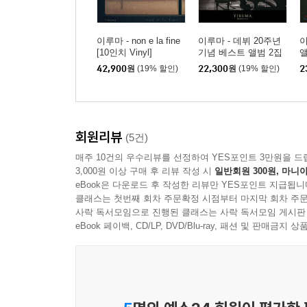
이루마 - non e la fine
이루마 - 데뷔 20주년
이
[10인치 Vinyl]
기념 베스트 앨범 2집
앨
(SOLO)
42,900
원
(19% 할인)
22,300
원
(19% 할인)
2
회원리뷰
(5건)
매주 10건의 우수리뷰를 선정하여 YES포인트 3만원을 드
3,000원 이상 구매 후 리뷰 작성 시
일반회원 300원, 마니아
eBook은 다운로드 후 작성한 리뷰만 YES포인트 지급됩니
클래스는 첫번째 회차 주문확정 시점부터 마지막 회차 주문
사락 독서모임으로 진행된 클래스는 사락 독서모임 게시판
eBook 페이백, CD/LP, DVD/Blu-ray, 패션 및 판매금