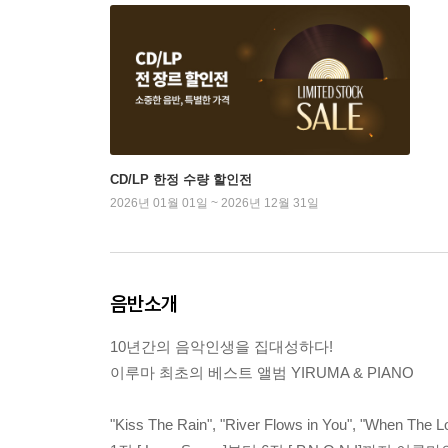
CD/LP 한정 수량 할인전
2026년 01월 01일 ~ 2026년 12월 31일
음반소개
10년간의 음악인생을 집대성하다!
이루마 최초의 베스트 앨범 YIRUMA & PIANO
"Kiss The Rain", "River Flows in You", "When The 