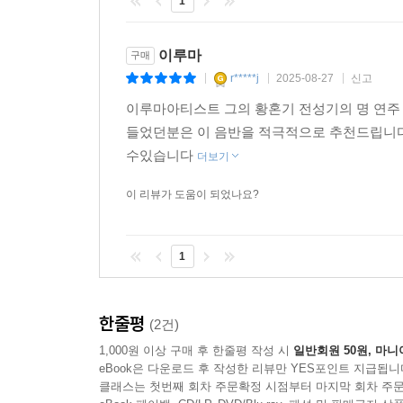
1
이루마
구매
r*****j
2025-08-27
신고
|
|
|
이루마아티스트 그의 황혼기 전성기의 명 연주
들었던분은 이 음반을 적극적으로 추천드립니다
수있습니다
더보기
이 리뷰가 도움이 되었나요?
1
한줄평
(2건)
1,000원 이상 구매 후 한줄평 작성 시
일반회원 50원, 마니
eBook은 다운로드 후 작성한 리뷰만 YES포인트 지급됩니
클래스는 첫번째 회차 주문확정 시점부터 마지막 회차 주문