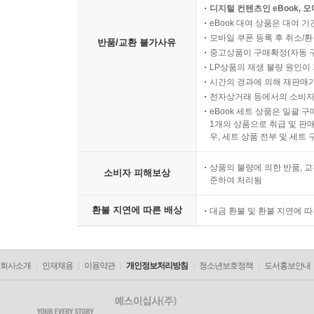
디지털 컨텐츠인 eBook, 
eBook 대여 상품은 대여 기
모바일 쿠폰 등록 후 취소/환
반품/교환 불가사유
중고상품이 구매확정(자동 
LP상품의 재생 불량 원인이 기
시간의 경과에 의해 재판매가
전자상거래 등에서의 소비자
eBook 세트 상품은 일괄 
1개의 상품으로 취급 및 판매
우, 세트 상품 전부 및 세트
상품의 불량에 의한 반품, 교
소비자 피해보상
준하여 처리됨
환불 지연에 따른 배상
대금 환불 및 환불 지연에 
회사소개
인재채용
이용약관
개인정보처리방침
청소년보호정책
도서홍보안내