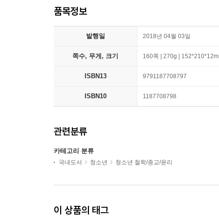
품목정보
발행일
2018년 04월 03일
쪽수, 무게, 크기
160쪽 | 270g | 152*210*12
ISBN13
9791187708797
ISBN10
1187708798
관련분류
카테고리 분류
국내도서
청소년
청소년 철학/종교/윤리
이 상품의 태그