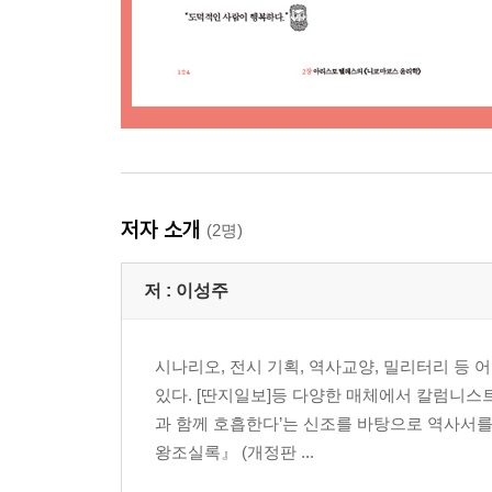
저자 소개
(2명)
저 :
이성주
시나리오, 전시 기획, 역사교양, 밀리터리 등
있다. [딴지일보]등 다양한 매체에서 칼럼니스
과 함께 호흡한다’는 신조를 바탕으로 역사서를
왕조실록』 (개정판 ...