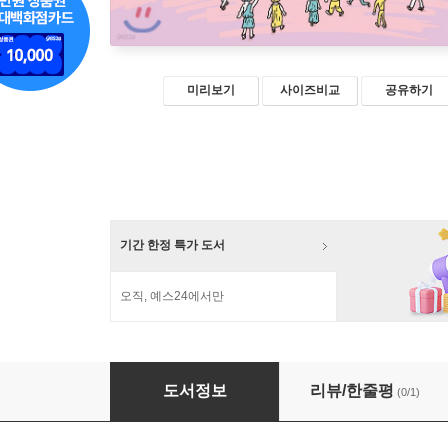
미리보기
사이즈비교
공유하기
기간 한정 특가 도서
오직, 예스24에서만
아리스토텔레스, 이게 행복이다!
도서정보
리뷰/한줄평
(0/1)