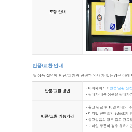
포장 안내
반품/교환 안내
※ 상품 설명에 반품/교환과 관련한 안내가 있는경우 아래 
마이페이지 >
반품/교환 신청
반품/교환 방법
판매자 배송 상품은 판매자와
출고 완료 후 10일 이내의 
디지털 콘텐츠인 eBook의 
반품/교환 가능기간
중고상품의 경우 출고 완료일
모바일 쿠폰의 경우 유효기간(