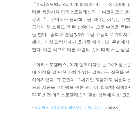
『아리스토텔레스, 이게 행복이다!』는 생각비행 13
터를 등장시켜 아리스토텔레스의 『니코마코스 윤
굳이 『니코마코스 윤리학』을 꺼내든 이유는 대한민
급식이 채 소화도 안 된 상황에서 오후 수업을 듣는
들 한다. “중학교 졸업했어? 그럼 고등학교 가야지.
겠네.” 마치 알람시계가 울리듯 때가 되면 주변에서
한다. 이런 식으로 다른 사람의 뜻에 따라 사는 삶을
『아리스토텔레스, 이게 행복이다!』는 1318 청소년
내 인생을 걸 만한 가치가 있는 걸까라는 질문을 
이야기했다. 그 고민이 21세기인 지금까지 읽힌다
도의 시공을 뛰어넘을 만큼 인간이 ‘행복’에 집착
2400년 전 아리스토텔레스가 말한 행복에 대한 
책의 일부 내용을 미리 읽어보실 수 있습니다.
미리보기