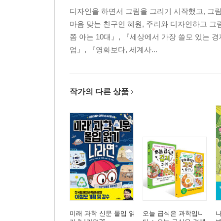
디자인을 하면서 그림을 그리기 시작했고, 그
마음 맞는 친구인 혜원, 주리와 디자인하고 그
쫌 아는 10대』, 『세상에서 가장 쓸모 있는 
업』, 『영화보다, 세계사...
작가의 다른 상품
미래 과학 신문 몰입 읽
오늘 급식은 과학입니