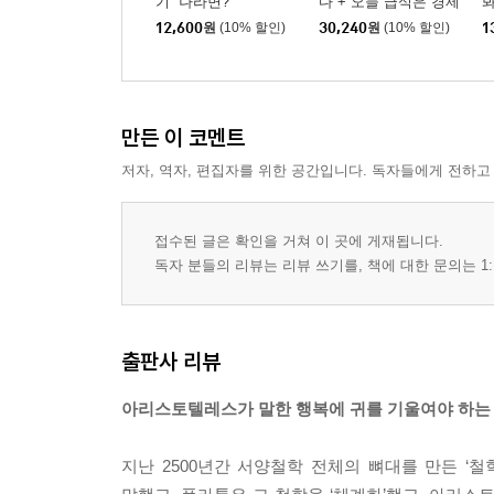
기 “나라면?”
다 + 오늘 급식은 경제
입니다 세트
12,600
원
(10% 할인)
30,240
원
(10% 할인)
1
만든 이 코멘트
저자, 역자, 편집자를 위한 공간입니다. 독자들에게 전하고
접수된 글은 확인을 거쳐 이 곳에 게재됩니다.
독자 분들의 리뷰는 리뷰 쓰기를, 책에 대한 문의는 1:
출판사 리뷰
아리스토텔레스가 말한 행복에 귀를 기울여야 하는
지난 2500년간 서양철학 전체의 뼈대를 만든 ‘철