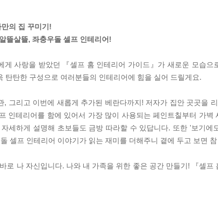
나만의 집 꾸미기!
 알뜰살뜰, 좌충우돌 셀프 인테리어!
들에게 사랑을 받았던 『셀프 홈 인테리어 가이드』가 새로운 모습으
더욱 탄탄한 구성으로 여러분들의 인테리어에 힘을 실어 드릴게요.
 현관, 그리고 이번에 새롭게 추가된 베란다까지! 저자가 집안 곳곳을
셀프 인테리어를 함에 있어서 가장 많이 사용되는 페인트칠부터 가벽
 자세하게 설명해 초보들도 금방 따라할 수 있답니다. 또한 '보기에
우돌 셀프 인테리어 이야기가 읽는 재미를 더해주니 곁에 두고 보면 참
 바로 나 자신입니다. 나와 내 가족을 위한 좋은 공간 만들기! 『셀