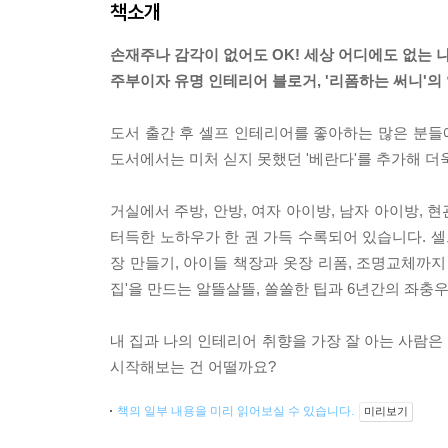
책소개
손재주나 감각이 없어도 OK! 세상 어디에도 없는 
주부이자 유명 인테리어 블로거, '리폼하는 써니'의
도서 출간 후 셀프 인테리어를 좋아하는 많은 분
도서에서는 미처 싣지 못했던 '베란다'를 추가해 
거실에서 주방, 안방, 여자 아이방, 남자 아이방,
터득한 노하우가 한 권 가득 수록되어 있습니다. 
장 만들기, 아이들 책장과 옷장 리폼, 조명교체까지
집'을 만드는 알뜰살뜰, 쏠쏠한 팁과 6년간의 좌충
내 집과 나의 인테리어 취향을 가장 잘 아는 사람은
시작해보는 건 어떨까요?
책의 일부 내용을 미리 읽어보실 수 있습니다.
미리보기