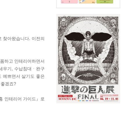
로 찾아왔습니다. 이전의
 리폼하고 인테리어하면서
 세우기, 수납침대ㆍ완구
도 예쁘면서 살기도 좋은
 좋겠죠?
프 홈 인테리어 가이드』로