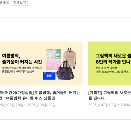
보세요.
전체보기
유아/어린이/가정살림] 여름방학, 줄거움이 커지는
[기획전] 그림책의 새로운
간 : 여름방학 유아동 퀴즈 상품권
를 만나다
26년 07월 20일 ~ 2026년 08월 23일
2026년 07월 02일 ~ 2026