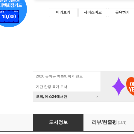
미리보기
사이즈비교
공유하기
2026 유아동 여름방학 이벤트
기간 한정 특가 도서
오직, 예스24에서만
셀프 홈 인테리어 가이드
도서정보
리뷰/한줄평
(13/1)