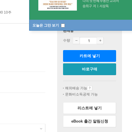
00 10주
오늘은 그만 보기
판매중
수량
카트에 넣기
바로구매
해외배송 가능
문화비소득공제 가능
리스트에 넣기
eBook 출간 알림신청