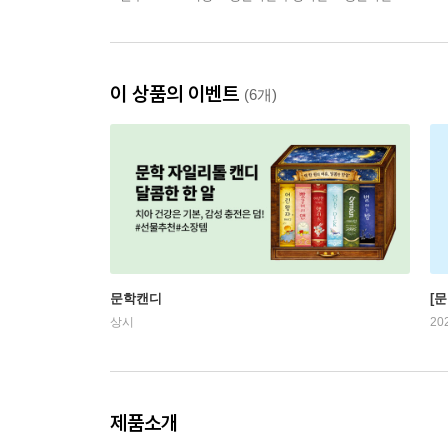
이 상품의 이벤트
(6개)
문학캔디
[문
상시
20
제품소개