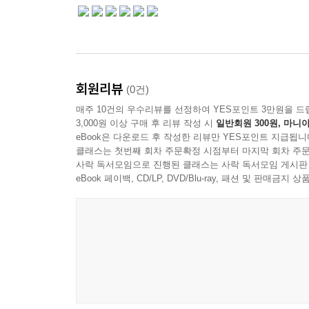
회원리뷰
(0건)
매주 10건의 우수리뷰를 선정하여 YES포인트 3만원을 드
3,000원 이상 구매 후 리뷰 작성 시
일반회원 300원, 마니아
eBook은 다운로드 후 작성한 리뷰만 YES포인트 지급됩니
클래스는 첫번째 회차 주문확정 시점부터 마지막 회차 주문
사락 독서모임으로 진행된 클래스는 사락 독서모임 게시판
eBook 페이백, CD/LP, DVD/Blu-ray, 패션 및 판매금