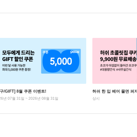
구/GIFT] 8월 쿠폰 이벤트!
허쉬 한 입 베어 물면 퍼
26년 07월 31일 ~ 2026년 08월 31일
상시