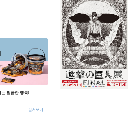
지는 달콤한 행복!
펼쳐보기