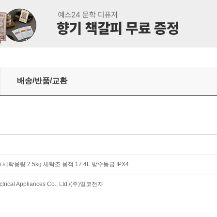
배송/반품/교환
) 세탁용량 2.5kg 세탁조 용적 17.4L 방수등급 IPX4
ctrical Appliances Co., Ltd./(주)일코전자