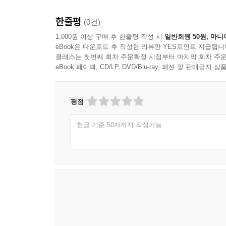
한줄평
(0건)
1,000원 이상 구매 후 한줄평 작성 시
일반회원 50원, 마니
eBook은 다운로드 후 작성한 리뷰만 YES포인트 지급됩니
클래스는 첫번째 회차 주문확정 시점부터 마지막 회차 주문
eBook 페이백, CD/LP, DVD/Blu-ray, 패션 및 판매금
평점
한글 기준 50자까지 작성가능