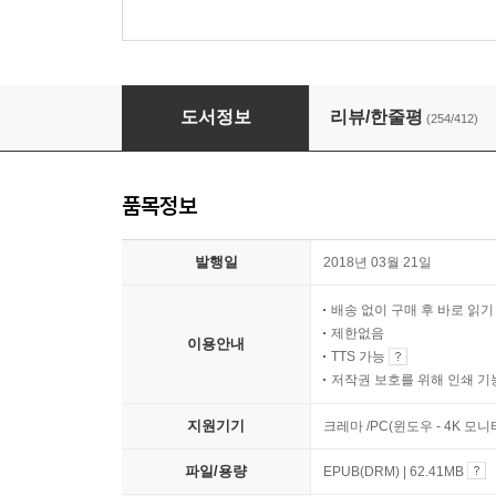
세계를 건너 너에게 갈게
도서정보
리뷰/한줄평
(254/412)
품목정보
발행일
2018년 03월 21일
배송 없이 구매 후 바로 읽
제한없음
이용안내
TTS 가능
저작권 보호를 위해 인쇄 기
지원기기
크레마 /PC(윈도우 - 4K 모
파일/용량
EPUB(DRM) | 62.41MB