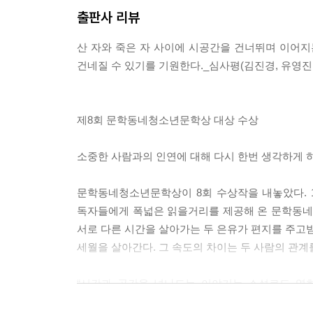
출판사 리뷰
산 자와 죽은 자 사이에 시공간을 건너뛰며 이어지
건네질 수 있기를 기원한다._심사평(김진경, 유영진,
제8회 문학동네청소년문학상 대상 수상
소중한 사람과의 인연에 대해 다시 한번 생각하게 
문학동네청소년문학상이 8회 수상작을 내놓았다. 
독자들에게 폭넓은 읽을거리를 제공해 온 문학동네
서로 다른 시간을 살아가는 두 은유가 편지를 주고받으
세월을 살아간다. 그 속도의 차이는 두 사람의 관
“시간과 공간을 넘나드는 이야기는 소설로도 영화
잃어버린 사람들을 위로해 주는, 소중한 사람과의 