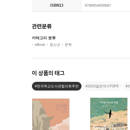
ISBN13
9788954650687
관련분류
카테고리 분류
eBook
청소년
문학
이 상품의 태그
#한국학교도서관협의회추천
#2023젊은작가TOP5
#