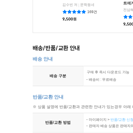
트에
김수빈 저
문학동네
|
전삼혜
169건
9,500
원
9,50
배송/반품/교환 안내
배송 안내
구매 후 즉시 다운로드 가능
배송 구분
배송비 : 무료배송
반품/교환 안내
※ 상품 설명에 반품/교환과 관련한 안내가 있는경우 아래 
마이페이지 >
반품/교환 신청
반품/교환 방법
판매자 배송 상품은 판매자와