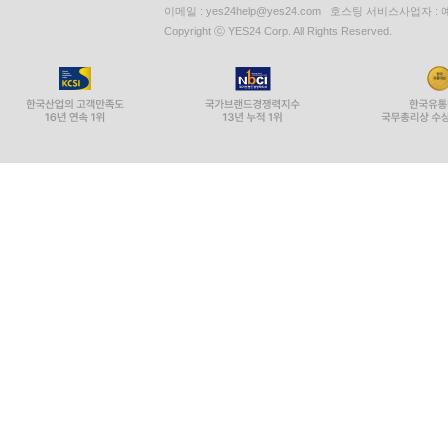
이메일 : yes24help@yes24.com 호스팅 서비스사업자 :
Copyright ⓒ YES24 Corp. All Rights Reserved.