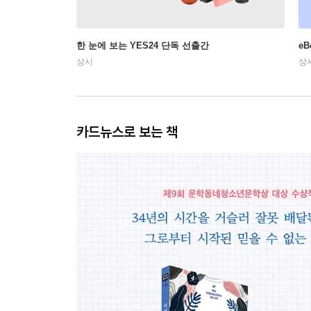
한 눈에 보는 YES24 단독 선출간
e
상시
상
카드뉴스로 보는 책