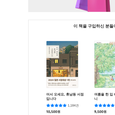
이 책을 구입하신 분
어서 오세요, 휴남동 서점
여름을 한 입
입니다
니
1,184건
10,500
원
9,500
원