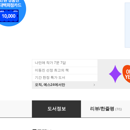
나민애 작가 7문 7답
이동진 선정 최고의 책
기간 한정 특가 도서
오직, 예스24에서만
청춘의 사운드
도서정보
리뷰/한줄평
(7/1)