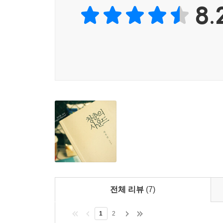
8.
전체 리뷰
(7)
1
2