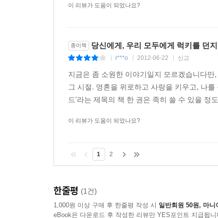
이 리뷰가 도움이 되었나요?
당신에게, 우리 모두에게 럭키를 던지
종이책
r***o
2012-06-22
신고
|
|
|
지금은 좀 소원한 이야기일지 모르겠습니다만, 
그 시절. 영혼을 위로하고 사랑을 키우고, 나
드'라는 제목의 책 한 권은 족히 쓸 수 있을 정
이 리뷰가 도움이 되었나요?
1
2
한줄평
(1건)
1,000원 이상 구매 후 한줄평 작성 시
일반회원 50원, 마니
eBook은 다운로드 후 작성한 리뷰만 YES포인트 지급됩니