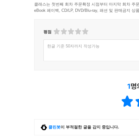
클래스는 첫번째 회차 주문확정 시점부터 마지막 회차 주문
eBook 페이백, CD/LP, DVD/Blu-ray, 패션 및 판매금
평점
한글 기준 50자까지 작성가능
1
명
클린봇
이 부적절한 글을 감지 중입니다.