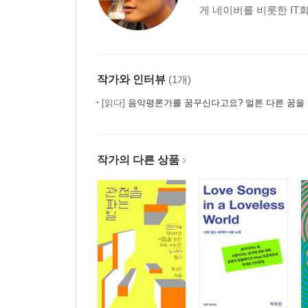
게 네이버를 비롯한 IT
작가와 인터뷰
(1개)
[읽다]
음악평론가를 꿈꾸신다고요? 얼른 다른 꿈을 
작가의 다른 상품