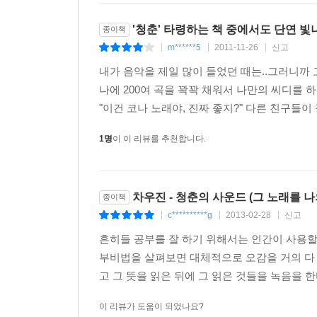
'청춘' 타령하는 책 중에서도 단연 
종이책
m******5
2011-11-26
신고
|
|
|
내가 음악을 제일 많이 들었던 때는..그러니까 고
나에 200여 곡을 꽉꽉 채워서 나만의 씨디를 
"이건 코나 노래야, 진짜 좋지?" 다른 친구들이 
1명
이 이 리뷰를 추천합니다.
차우진 - 청춘의 사운드 (그 노래를 나
종이책
c**********g
2013-02-28
신고
|
|
|
흔히들 공부를 잘 하기 위해서는 인간이 사용할
부비법을 살펴보면 대체적으로 오감을 거의 다 
고 그 뜻을 읽은 뒤에 그 읽은 것들을 녹음을 한
이 리뷰가 도움이 되었나요?