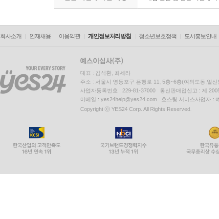
회사소개
인재채용
이용약관
개인정보처리방침
청소년보호정책
도서홍보안내
대표 : 김석환, 최세라
주소 : 서울시 영등포구 은행로 11, 5층~6층(여의도동,일신
사업자등록번호 : 229-81-37000 통신판매업신고 : 제 200
이메일 : yes24help@yes24.com 호스팅 서비스사업자 :
Copyright ⓒ YES24 Corp. All Rights Reserved.