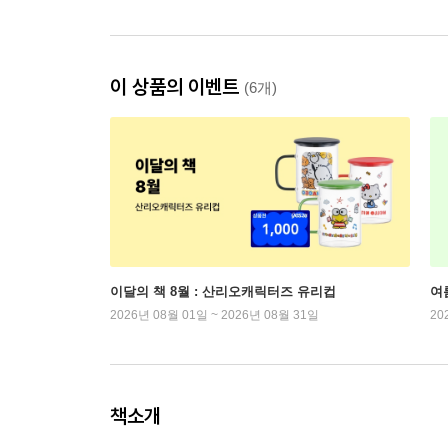
이 상품의 이벤트
(6개)
이달의 책 8월 : 산리오캐릭터즈 유리컵
여
2026년 08월 01일 ~ 2026년 08월 31일
20
책소개