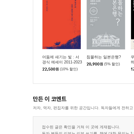
어둠에 새기는 빛 : 서
침몰하는 일본은행?
경식 에세이 2011-2023
20,900
원
(5% 할인)
22,500
원
(10% 할인)
1
만든 이 코멘트
저자, 역자, 편집자를 위한 공간입니다. 독자들에게 전하고
접수된 글은 확인을 거쳐 이 곳에 게재됩니다.
독자 분들의 리뷰는 리뷰 쓰기를, 책에 대한 문의는 1: