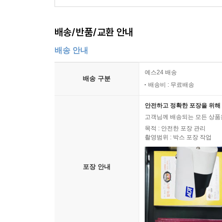
배송/반품/교환 안내
배송 안내
예스24 배송
배송 구분
배송비 : 무료배송
안전하고 정확한 포장을 위해 
고객님께 배송되는 모든 상품을
목적 : 안전한 포장 관리
촬영범위 : 박스 포장 작업
포장 안내