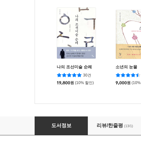
나의 조선미술 순례
소년의 눈물
30건
19,800
원
(10% 할인)
9,000
원
(10%
나의 서양음악 순례
도서정보
리뷰/한줄평
(13/1)