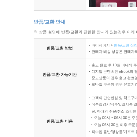
반품/교환 안내
※ 상품 설명에 반품/교환과 관련한 안내가 있는경우 아래 
마이페이지 >
반품/교환 신청
반품/교환 방법
판매자 배송 상품은 판매자와
출고 완료 후 10일 이내의 
디지털 콘텐츠인 eBook의 
반품/교환 가능기간
중고상품의 경우 출고 완료일
모바일 쿠폰의 경우 유효기간(
고객의 단순변심 및 착오구
직수입양서/직수입일서중 일
단, 아래의 주문/취소 조건인
오늘 00시 ~ 06시 30분 
반품/교환 비용
오늘 06시 30분 이후 주문
직수입 음반/영상물/기프트 