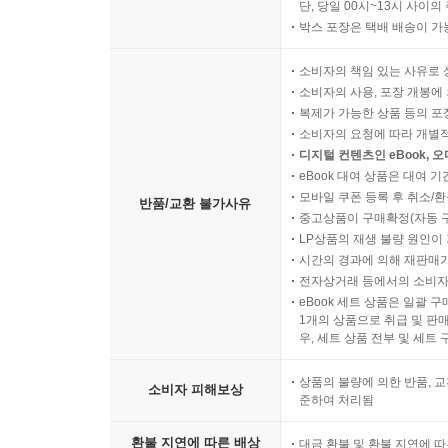
단, 당일 00시~13시 사이
박스 포장은 택배 배송이 가
소비자의 책임 있는 사유로 
소비자의 사용, 포장 개봉에 
복제가 가능한 상품 등의 포장을 
소비자의 요청에 따라 개별
디지털 컨텐츠인 eBook, 
eBook 대여 상품은 대여 기
모바일 쿠폰 등록 후 취소/환
반품/교환 불가사유
중고상품이 구매확정(자동 
LP상품의 재생 불량 원인이 기
시간의 경과에 의해 재판매가
전자상거래 등에서의 소비자
eBook 세트 상품은 일괄 
1개의 상품으로 취급 및 판매
우, 세트 상품 전부 및 세트
상품의 불량에 의한 반품, 교
소비자 피해보상
준하여 처리됨
환불 지연에 따른 배상
대금 환불 및 환불 지연에 