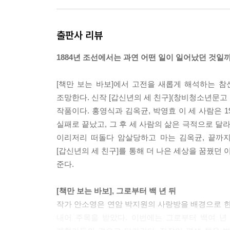
출판사 리뷰
1884년 조선에서는 과연 어떤 일이 일어났던 것일까
[책만 보는 바보]에서 고전을 새롭게 해석하는 
조망한다. 신작 [갑신년의 세 친구](창비청소년문고
작품이다. 홍영식과 김옥균, 박영효 이 세 사람은 
실패로 끝났고, 그 후 세 사람의 삶은 극적으로 달
이리저리 떠돌다 암살당하고 마는 김옥균, 끝까지
[갑신년의 세 친구]를 통해 더 나은 세상을 꿈꿨던
준다.
[책만 보는 바보], 그로부터 백 년 뒤
작가 안소영은 연암 박지원의 사랑방을 배경으로 한
내어 주목을 받았다. 이번에는 그로부터 백여 년