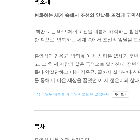
책소개
변화하는 세계 속에서 조선의 앞날을 뜨겁게 고민한
[책만 보는 바보]에서 고전을 새롭게 해석하는 참
한 책으로, 변화하는 세계 속에서 조선의 앞날을 뜨
홍영식과 김옥균, 박영효 이 세 사람은 19세기 후
고, 그 후 세 사람의 삶은 극적으로 달라진다. 정
돌다 암살당하고 마는 김옥균, 끝까지 살아남아 식민
를 통해 더 나은 세상을 꿈꿨던 이 세 젊은이의 삶
책의 일부 내용을 미리 읽어보실 수 있습니다.
미리보기
목차
홍영식 나무 아래 쓰러지다