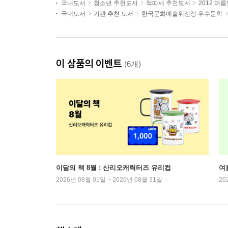
국내도서
청소년 추천도서
책따세 추천도서
2012 여
국내도서
기관 추천 도서
한국문화예술위선정 우수문학
이 상품의 이벤트
(6개)
이달의 책 8월 : 산리오캐릭터즈 유리컵
여
2026년 08월 01일 ~ 2026년 08월 31일
20