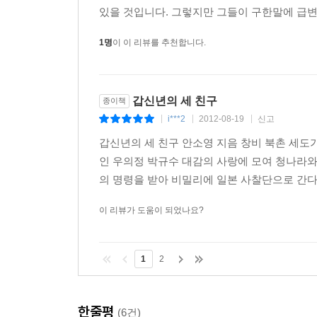
있을 것입니다. 그렇지만 그들이 구한말에 급변
1명
이 이 리뷰를 추천합니다.
갑신년의 세 친구
종이책
i***2
2012-08-19
신고
|
|
|
갑신년의 세 친구 안소영 지음 창비 북촌 세도
인 우의정 박규수 대감의 사랑에 모여 청나라와
의 명령을 받아 비밀리에 일본 사찰단으로 간다.
이 리뷰가 도움이 되었나요?
1
2
한줄평
(6건)