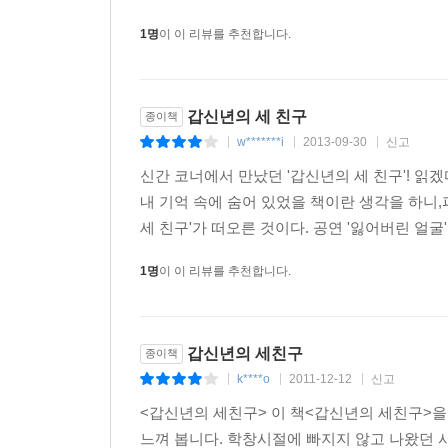
1명
이 이 리뷰를 추천합니다.
갑신년의 세 친구
종이책
w*******i
2013-09-30
신고
|
|
|
신간 코너에서 만났던 '갑신년의 세 친구'! 읽
내 기억 속에 숨어 있었을 책이란 생각을 하니
세 친구'가 떠오른 것이다. 공연 '잃어버린 얼굴
1명
이 이 리뷰를 추천합니다.
갑신년의 세친구
종이책
k****o
2011-12-12
신고
|
|
|
<갑신년의 세친구> 이 책<갑신년의 세친구>을
느껴 봅니다. 학창시절에 빠지지 않고 나왔던