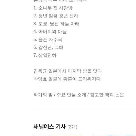
1. 소나무 집 사랑방
2. 청년 임금 청년 신하
3. 도쿄, 낯선 하늘 아래
4. 아버지와 아들
5. 슬픈 자주국
6. 갑신년, 그해
7. 삼일천하
김옥균 일본에서 마지막 밤을 맞다
박영효 얼굴에 황혼이 드리워지다
작가의 말 / 주요 인물 소개 / 참고한 책과 논문
채널예스 기사
(2개)