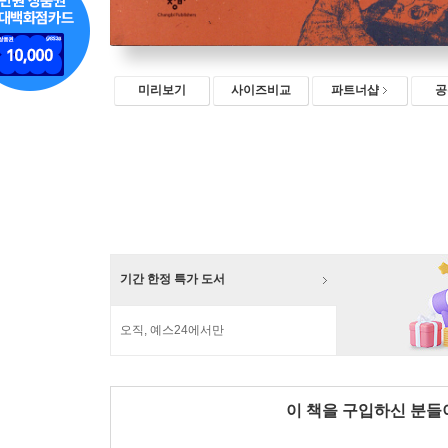
미리보기
사이즈비교
파트너샵
공
기간 한정 특가 도서
오직, 예스24에서만
이 책을 구입하신 분