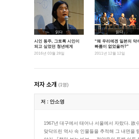
읽다
읽다
시인 동주, 그토록 시인이
“왜 우리에겐 일본의 약
되고 싶었던 청년에게
빠름이 없었을까?”
2016년 03월 28일
2011년 12월 12일
저자 소개
(1명)
저 :
안소영
1967년 대구에서 태어나 서울에서 자랐다. 
맞닥뜨린 역사 속 인물들을 추적해 그 내면을 