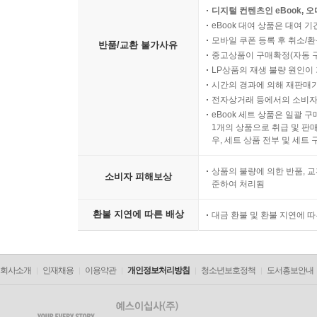
디지털 컨텐츠인 eBook, 
eBook 대여 상품은 대여 기
모바일 쿠폰 등록 후 취소/환
반품/교환 불가사유
중고상품이 구매확정(자동 
LP상품의 재생 불량 원인이 기
시간의 경과에 의해 재판매가
전자상거래 등에서의 소비자
eBook 세트 상품은 일괄 
1개의 상품으로 취급 및 판매
우, 세트 상품 전부 및 세트
상품의 불량에 의한 반품, 교
소비자 피해보상
준하여 처리됨
환불 지연에 따른 배상
대금 환불 및 환불 지연에 
회사소개
인재채용
이용약관
개인정보처리방침
청소년보호정책
도서홍보안내