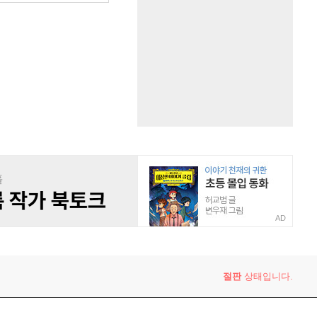
AD
절판
상태입니다.