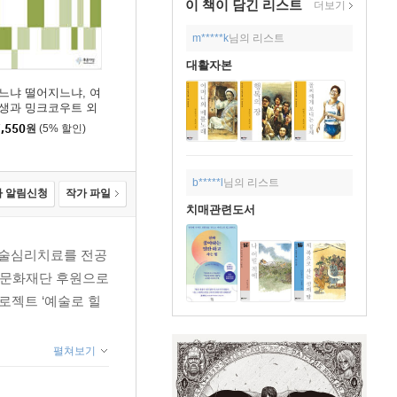
이 책이 담긴
리스트
더보기
m*****k
님의 리스트
대활자본
느냐 떨어지느냐, 여
생과 밍크코우트 외
,550
원
(5% 할인)
b*****l
님의 리스트
 알림신청
작가 파일
치매관련도서
술심리치료를 전공
울문화재단 후원으로
 프로젝트 ‘예술로 힐
펼쳐보기