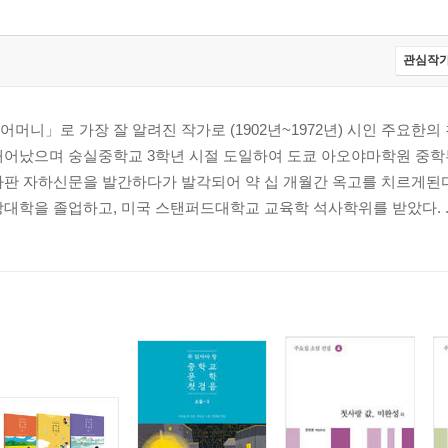
관심작가
니」로 가장 잘 알려진 작가로 (1902년~1972년) 시인 주요한의 친
어났으며 숭실중학교 3학년 시절 도일하여 도쿄 아오야마학원 중학부에
사판 자하신문을 발간하다가 발각되어 약 십 개월간 옥고를 치르게된다
대학을 졸업하고, 미국 스탠퍼드대학교 교육학 석사학위를 받았다. ..