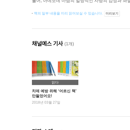
불어, 아네모네 마담의 일방적인 사랑의 감정과 좌
책의 일부 내용을 미리 읽어보실 수 있습니다.
미리보기
채널예스 기사
(1개)
읽다
치매 예방 위해 ‘어르신 책’
만들었어요!
2018년 03월 27일