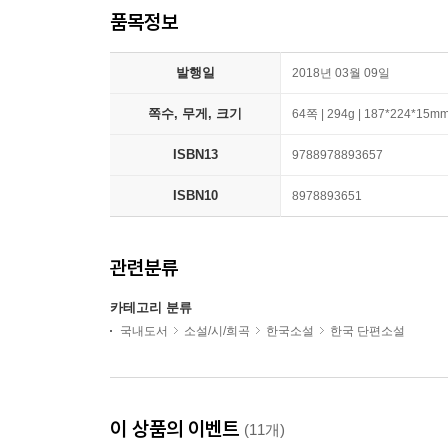
품목정보
발행일
2018년 03월 09일
쪽수, 무게, 크기
64쪽 | 294g | 187*224*15m
ISBN13
9788978893657
ISBN10
8978893651
관련분류
카테고리 분류
국내도서
소설/시/희곡
한국소설
한국 단편소설
이 상품의 이벤트
(11개)