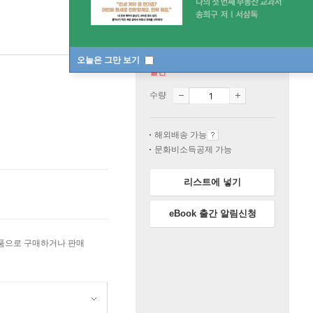
오늘은 그만 보기
절판
수량
해외배송 가능
문화비소득공제 가능
리스트에 넣기
eBook 출간 알림신청
상품으로 구매하거나 판매
원