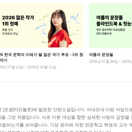
026 한국 문학의 미래가 될 젊은 작가 투표 - 1위 청
여름의 문장들
 작가
2026년 07월 08일 ~ 2026
26년 07월 13일 ~ 2026년 08월 21일
36년 [조광]지(1월호)에 발표한 단편소설입니다. 아네모네 다방 마담
을 그린 작품입니다. 서로 다른 대상을 향한 섬세한 사랑의 감정을
좌절되는가를 보여줍니다. 기성 윤리에 의한 전문학교 학생과 교수 