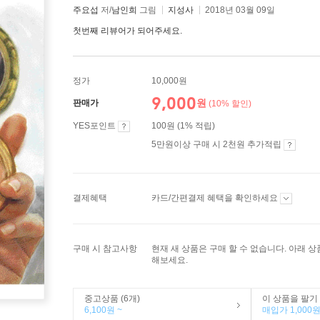
주요섭
저/
남인희
그림
지성사
2018년 03월 09일
첫번째 리뷰어가 되어주세요.
정가
10,000원
9,000
원
판매가
(10% 할인)
YES포인트
100원 (1% 적립)
5만원이상 구매 시 2천원 추가적립
결제혜택
카드/간편결제 혜택을 확인하세요
구매 시 참고사항
현재 새 상품은 구매 할 수 없습니다. 아래 
해보세요.
중고상품 (6개)
이 상품을 팔기
6,100원 ~
매입가 1,000