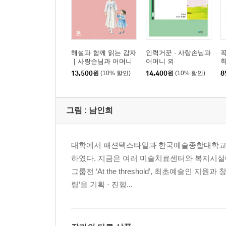
해설과 함께 읽는 감자
인력거꾼 · 사랑손님과
꼭
｜사랑손님과 어머니
어머니 외
학
외
13,500
원
(10% 할인)
14,400
원
(10% 할인)
8
그림 :
남인희
대학에서 패션텍스타일과 한국예술종합대학교
하였다. 지금은 여러 미술치료센터와 복지시설
그룹전 ‘At the threshold’, 최초예술인
링’을 기획 · 진행...