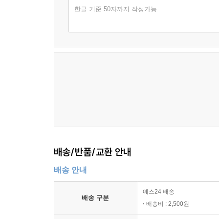
한글 기준 50자까지 작성가능
배송/반품/교환 안내
배송 안내
예스24 배송
배송 구분
배송비 : 2,500원