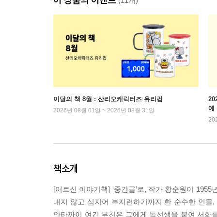
(11개)
이달의 책 8월 : 산리오캐릭터즈 유리컵
2
예
2026년 08월 01일 ~ 2026년 08월 31일
20
책소개
[어르신 이야기책] ‘중간글’로, 작가 황순원이 19
내지 않고 심지어 부지런하기까지 한 순수한 인물,
안타까이 여긴 부친은 그에게 독선생을 붙여 서화를