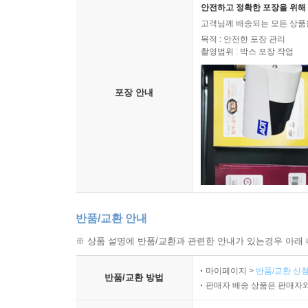
안전하고 정확한 포장을 위해 
고객님께 배송되는 모든 상품을
목적 : 안전한 포장 관리
촬영범위 : 박스 포장 작업
포장 안내
반품/교환 안내
※ 상품 설명에 반품/교환과 관련한 안내가 있는경우 아래 
마이페이지 >
반품/교환 신청
반품/교환 방법
판매자 배송 상품은 판매자와