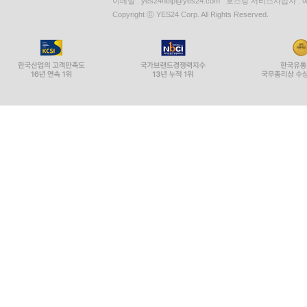
이메일 : yes24help@yes24.com 호스팅 서비스사업자 :
Copyright ⓒ YES24 Corp. All Rights Reserved.