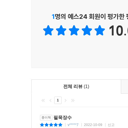
긴글(9종)은 글 읽기에 부담이 없는 분들을 위한 책
더 짧은 글을 읽고 싶어하시는 분들을 위한 책, 
1
명의 예스24 회원이 평가한
실었습니다.
10.
[어르신 이야기책]이 지닌 의미를 김상윤 교수의 ‘추
추천의 글
인간 삶의 목표는 즐거움입니다. 이는 나이에 관
오래가고 깊은 울림을 줍니다.
인지와 사유에서 오는 즐거움을 얻을 수 있는 가장 
책을 읽고, 그 내용과 의미를 파악하고, 나만의 
깨우고 훈련시키는 좋은 방법이지요. 이는 모든 
전체 리뷰
(1)
하지만 어르신들도 책을 읽음으로써 얻을 수 있
1
다가가기 위한 책들이 지성사에서 발간됩니다. 
독자들의 의견을 통해 더 좋은 책들을 제작하고 출
어르신들의 독서 시간을 늘리는 것은 인지 기능의
필묵장수
종이책
‘어르신 이야기책’의 발간에 대한 기대가 자못 큽니다
v*****7
2022-10-09
신고
|
|
|