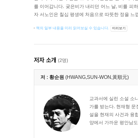
를 이어갑니다. 궂은비가 내리던 어느 날, 비를 피
자 서노인은 칠십 평생에 처음으로 따뜻한 정을 느
책의 일부 내용을 미리 읽어보실 수 있습니다.
미리보기
저자 소개
(2명)
저 :
황순원
(HWANG,SUN-WON,黃順元)
교과서에 실린 소설 소나
가를 받는다. 현재형 문
설을 현재의 사건과 융합
양에서 가까운 평안남도 