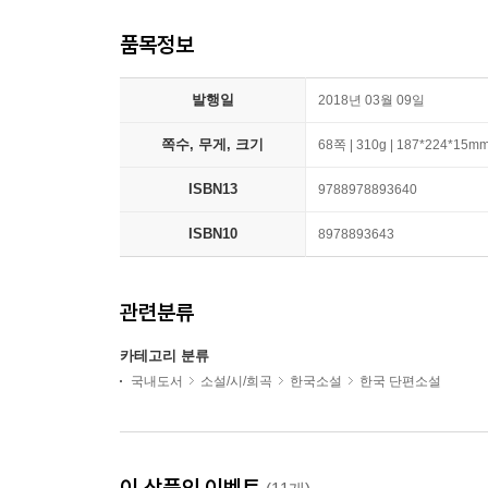
품목정보
발행일
2018년 03월 09일
쪽수, 무게, 크기
68쪽 | 310g | 187*224*15m
ISBN13
9788978893640
ISBN10
8978893643
관련분류
카테고리 분류
국내도서
소설/시/희곡
한국소설
한국 단편소설
이 상품의 이벤트