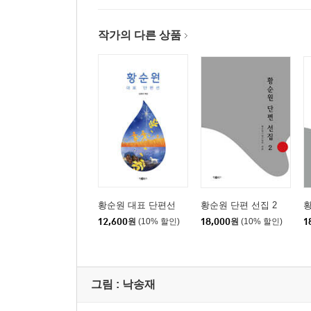
작가의 다른 상품
황순원 대표 단편선
황순원 단편 선집 2
황
12,600
원
(10% 할인)
18,000
원
(10% 할인)
1
그림 :
낙송재