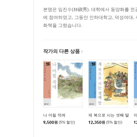
본명은 임진수(林鎭秀). 대학에서 동양화를 전
에 참여하였고, 그동안 인하대학교, 덕성여대
화책을 그렸습니다.
작가의 다른 상품
나 어릴 적에
제 복으로 사는 셋째 딸
9,500
원
(5% 할인)
12,350
원
(5% 할인)
1