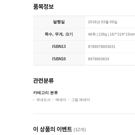
품목정보
발행일
2018년 03월 09일
쪽수, 무게, 크기
48쪽 | 236g | 187*224*15m
ISBN13
9788978893831
ISBN10
897889383X
관련분류
카테고리 분류
국내도서
에세이
그림 에세이
이 상품의 이벤트
(12개)