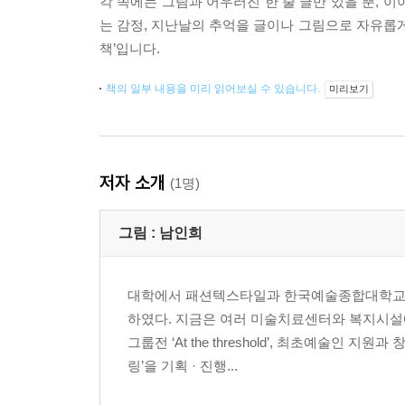
각 쪽에는 그림과 어우러진 한 줄 글만 있을 뿐, 
는 감정, 지난날의 추억을 글이나 그림으로 자유롭게
책’입니다.
책의 일부 내용을 미리 읽어보실 수 있습니다.
미리보기
저자 소개
(1명)
그림 :
남인희
대학에서 패션텍스타일과 한국예술종합대학교
하였다. 지금은 여러 미술치료센터와 복지시설
그룹전 ‘At the threshold’, 최초예술인
링’을 기획 · 진행...