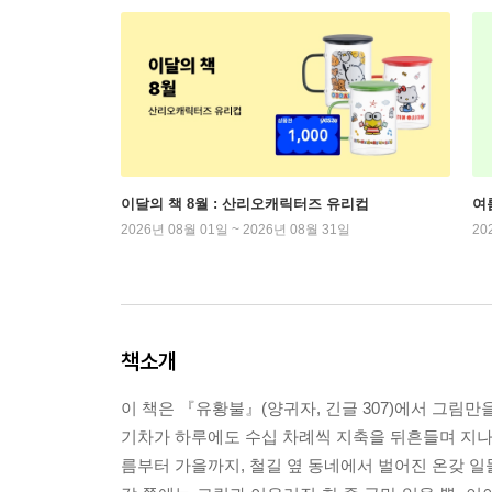
이달의 책 8월 : 산리오캐릭터즈 유리컵
여
2026년 08월 01일 ~ 2026년 08월 31일
20
책소개
이 책은 『유황불』(양귀자, 긴글 307)에서 그림만
기차가 하루에도 수십 차례씩 지축을 뒤흔들며 지나가
름부터 가을까지, 철길 옆 동네에서 벌어진 온갖 일