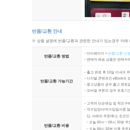
반품/교환 안내
※ 상품 설명에 반품/교환과 관련한 안내가 있는경우 아래 
마이페이지 >
반품/교환 신청
반품/교환 방법
판매자 배송 상품은 판매자와
출고 완료 후 10일 이내의 
디지털 콘텐츠인 eBook의 
반품/교환 가능기간
중고상품의 경우 출고 완료일
모바일 쿠폰의 경우 유효기간(
고객의 단순변심 및 착오구
직수입양서/직수입일서중 일
단, 아래의 주문/취소 조건인
오늘 00시 ~ 06시 30분 
반품/교환 비용
오늘 06시 30분 이후 주문