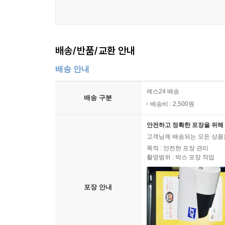
배송/반품/교환 안내
배송 안내
예스24 배송
배송 구분
배송비 : 2,500원
안전하고 정확한 포장을 위해 
고객님께 배송되는 모든 상품을
목적 : 안전한 포장 관리
촬영범위 : 박스 포장 작업
포장 안내