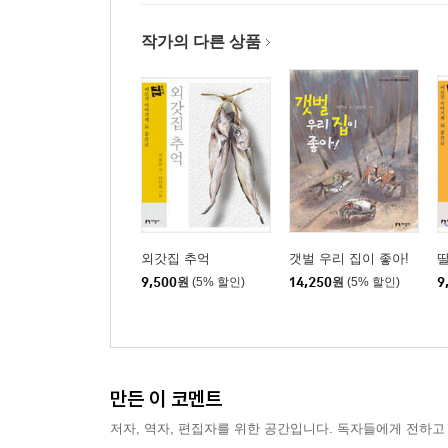
작가의 다른 상품
외갓집 추억
갯벌 우리 집이 좋아!
9,500
원
(5% 할인)
14,250
원
(5% 할인)
9
만든 이 코멘트
저자, 역자, 편집자를 위한 공간입니다. 독자들에게 전하고