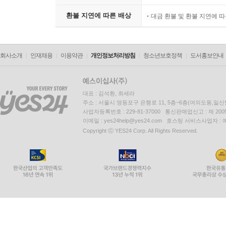
환불 지연에 따른 배상
대금 환불 및 환불 지연에 
회사소개
인재채용
이용약관
개인정보처리방침
청소년보호정책
도서홍보안내
대표 : 김석환, 최세라
주소 : 서울시 영등포구 은행로 11, 5층~6층(여의도동,일신
사업자등록번호 : 229-81-37000 통신판매업신고 : 제 200
이메일 : yes24help@yes24.com 호스팅 서비스사업자 :
Copyright ⓒ YES24 Corp. All Rights Reserved.