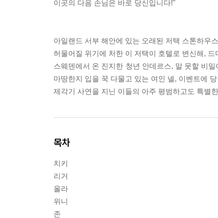
이곳의 다음 손님은 바로 당신입니다!"
아일랜드 서부 해안에 있는 오래된 저택 스톤하우스
허물어질 위기에 처한 이 저택이 호텔로 변신해, 드
스웨덴에서 온 진지한 청년 안데르스, 말 못할 비밀
마땅한지 입을 꾹 다물고 있는 여인 넬, 이벤트에 
제각기 사연을 지닌 이들의 아주 평범하고도 특별한
목차
치키
리거
올라
위니
존