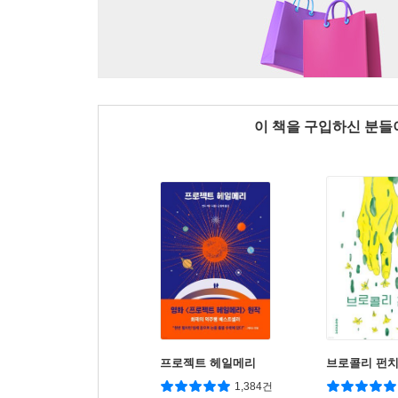
이 책을 구입하신 분
프로젝트 헤일메리
브로콜리 펀
1,384건