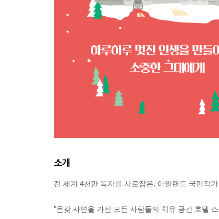
소개
전 세계 4천만 독자를 사로잡은, 아일랜드 국민작가 
"온갖 사연을 가진 모든 사람들의 치유 공간 호텔 