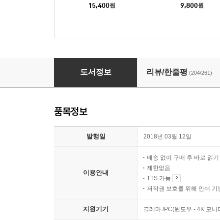
15,400
원
9,800
원
그 겨울의 일주일
도서정보
리뷰/한줄평
(204/261)
품목정보
발행일
2018년 03월 12일
배송 없이 구매 후 바로 읽
제한없음
이용안내
TTS 가능
저작권 보호를 위해 인쇄 기
지원기기
크레마 /PC(윈도우 - 4K 모