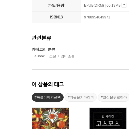
파일/용량
EPUB(DRM) | 60.13MB
ISBN13
9788954649971
관련분류
카테고리 분류
eBook
소설
영미소설
이 상품의 태그
#북클러버의선택
#겨울을기다리며
#일상을위로하다