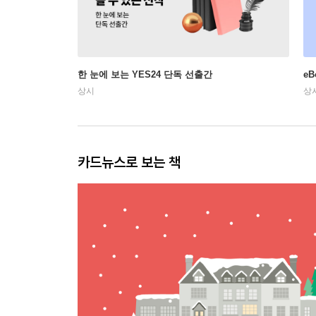
한 눈에 보는 YES24 단독 선출간
e
상시
상
카드뉴스로 보는 책