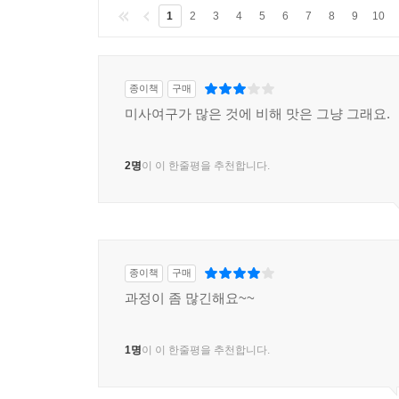
1
2
3
4
5
6
7
8
9
10
종이책
구매
미사여구가 많은 것에 비해 맛은 그냥 그래요.
2명
이 이 한줄평을 추천합니다.
종이책
구매
과정이 좀 많긴해요~~
1명
이 이 한줄평을 추천합니다.