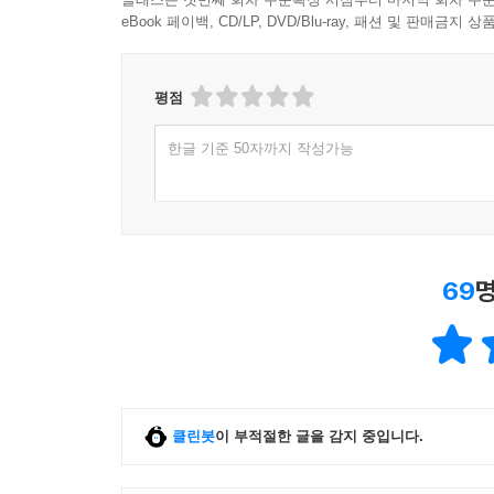
eBook 페이백, CD/LP, DVD/Blu-ray, 패션 및 판매금
평점
한글 기준 50자까지 작성가능
69
명
클린봇
이 부적절한 글을 감지 중입니다.