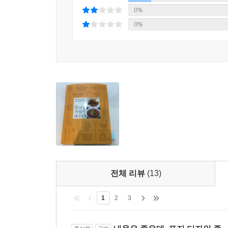
0%
0%
전체 리뷰
(13)
1
2
3