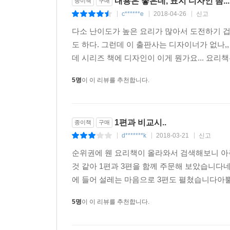
내용은 좋은데, 표지 디자인 좀...
종이책
구매
c******e
2018-04-26
신고
|
|
|
다소 난이도가 높은 요리가 많아서 도전하기 겁
도 하다. 그런데 이 출판사는 디자이너가 없나,
데 시리즈 책에 디자인이 이게 뭔가요... 요리책은
5명
이 이 리뷰를 추천합니다.
1편과 비교시..
종이책
구매
d*******k
2018-03-21
신고
|
|
|
순위권에 웬 요리책이 올라와서 검색해보니 아
것 같아 1편과 3편을 함께 주문해 보았습니다네
에 들어 설레는 마음으로 3편도 펼쳤습니다아뿔싸.
5명
이 이 리뷰를 추천합니다.