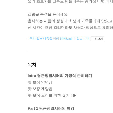
요리 초보자를 고수로 만들어주는 종가집 비법 레시
집밥을 품격을 높이세요!
음식하는 사람의 정성과 희생이 가족들에게 맛있고 행
신 시간이 조금 걸리더라도 사랑과 정성으로 요리하세
책의 일부 내용을 미리 읽어보실 수 있습니다.
미리보기
목차
Intro 당근정말시러의 가정식 준비하기
맛 보장 양념장
맛 보장 계량법
맛 보장 요리를 위한 썰기 TIP
Part 1 당근정말시러의 특강