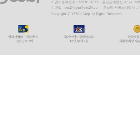
사업자등록번호 : 229-81-37000 통신판매업신고 : 제 200
이메일 : yes24help@yes24.com 호스팅 서비스사업자 :
Copyright ⓒ YES24 Corp. All Rights Reserved.