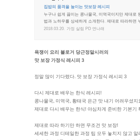
집밥의 품격을 높이는 맛보장 레시피
누구나 쉽게 끓이는 콩나물국, 미역국이지만 제대로 된
법과 노하우를 상세하게 소개한다. 제대로 따라하면 누
2018.03.20.
가정 살림 PD 연나래
욕쟁이 요리 블로거 당근정말시러의
맛 보장 가정식 레시피 3
정말 많이 기다렸다. 맛 보장 가정식 레시피 3
다시 제대로 배우는 한식 레시피!
콩나물국, 미역국, 황태국 은근 맛 내기 어려우셨
제대로 다시 배우는 한식! 야심차게 준비한 기본기 
제대로 따라 하기만 하면 무조건 맛 보장!
세세한 과정 디테일한 과정 팁 모두 놓치지 않고 알