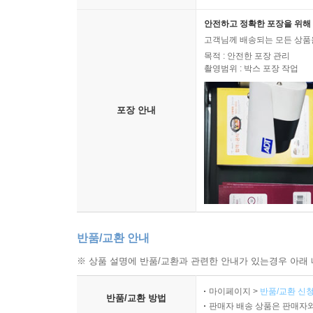
안전하고 정확한 포장을 위해 
고객님께 배송되는 모든 상품을
목적 : 안전한 포장 관리
촬영범위 : 박스 포장 작업
포장 안내
반품/교환 안내
※ 상품 설명에 반품/교환과 관련한 안내가 있는경우 아래 
마이페이지 >
반품/교환 신청
반품/교환 방법
판매자 배송 상품은 판매자와