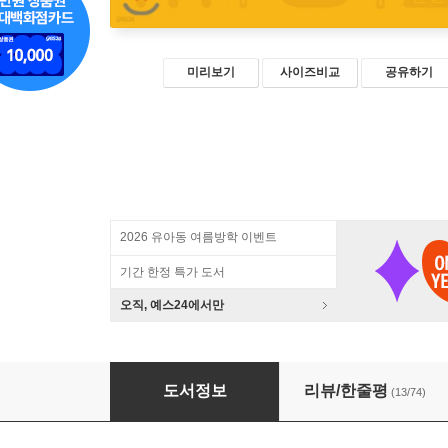
미리보기
사이즈비교
공유하기
2026 유아동 여름방학 이벤트
기간 한정 특가 도서
오직, 예스24에서만
맛 보장 가정식 레시피 3
도서정보
리뷰/한줄평
(13/74)