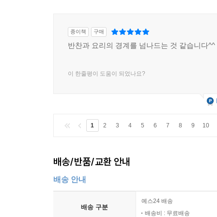
종이책
구매
반찬과 요리의 경계를 넘나드는 것 같습니다^^
이 한줄평이 도움이 되었나요?
1
2
3
4
5
6
7
8
9
10
배송/반품/교환 안내
배송 안내
예스24 배송
배송 구분
배송비 : 무료배송