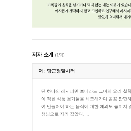
저자 소개
(1명)
저 :
당근정말시러
단 하나의 레시피만 보더라도 그녀의 요리 철학
이 적힌 식품 첨가물을 체크해가며 꼼꼼 깐깐하
여 만들어야 하는 음식에 대한 예의도 놓치지 
생님으로 자리 잡았다. ...