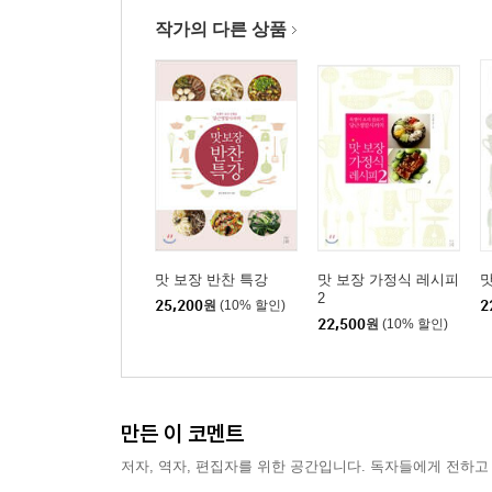
작가의 다른 상품
맛 보장 반찬 특강
맛 보장 가정식 레시피
맛
2
25,200
원
(10% 할인)
2
22,500
원
(10% 할인)
만든 이 코멘트
저자, 역자, 편집자를 위한 공간입니다. 독자들에게 전하고