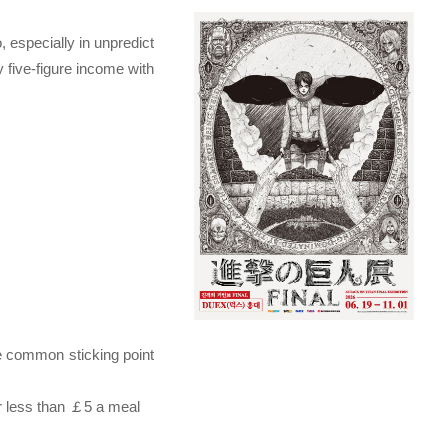
, especially in unpredict
 five-figure income with
e common sticking point
or less than ￡5 a meal