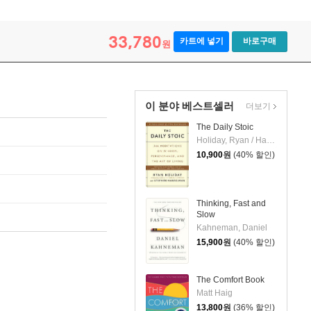
33,780
카트에 넣기
바로구매
원
이 분야 베스트셀러
더보기
The Daily Stoic
Holiday, Ryan / Hanselman, Stephen
10,900
원
(40% 할인)
Thinking, Fast and
Slow
Kahneman, Daniel
15,900
원
(40% 할인)
The Comfort Book
Matt Haig
13,800
원
(36% 할인)