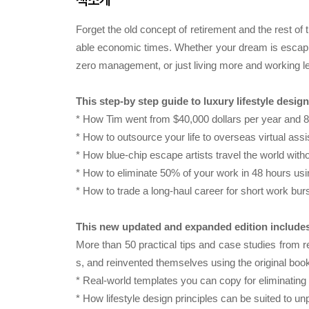
Forget the old concept of retirement and the rest of t
able economic times. Whether your dream is escaping
zero management, or just living more and working les
This step-by step guide to luxury lifestyle desig
* How Tim went from $40,000 dollars per year and
* How to outsource your life to overseas virtual ass
* How blue-chip escape artists travel the world withou
* How to eliminate 50% of your work in 48 hours using
* How to trade a long-haul career for short work burs
This new updated and expanded edition include
More than 50 practical tips and case studies from 
s, and reinvented themselves using the original book
* Real-world templates you can copy for eliminating 
* How lifestyle design principles can be suited to u