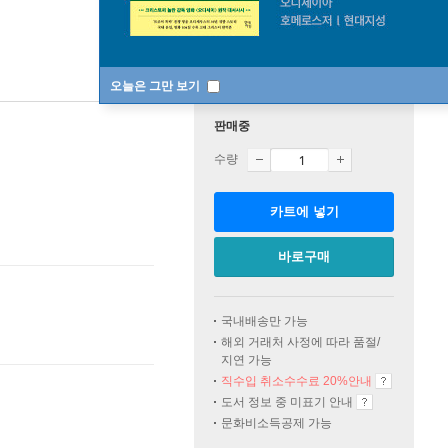
오늘은 그만 보기
판매중
수량
카트에 넣기
바로구매
국내배송만 가능
해외 거래처 사정에 따라 품절/
지연 가능
직수입 취소수수료 20%
안내
도서 정보 중 미표기 안내
문화비소득공제 가능