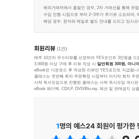
해외거래처에서 품절인 경우, 2차 거래선을 통해 유럽
수입 진행 시점으로 부터 2~3주가 추가로 소요되며,
해당 경우, 문자와 메일로 별도 안내를 드리고 있사
회원리뷰
(1건)
매주 10건의 우수리뷰를 선정하여 YES포인트 3만원을 드
3,000원 이상 구매 후 리뷰 작성 시
일반회원 300원, 마니아
eBook은 다운로드 후 작성한 리뷰만 YES포인트 지급됩니
클래스는 첫번째 회차 주문확정 시점부터 마지막 회차 주문
사락 독서모임으로 진행된 클래스는 사락 독서모임 게시판
eBook 페이백, CD/LP, DVD/Blu-ray, 패션 및 판매금
1
명의 예스24 회원이 평가한