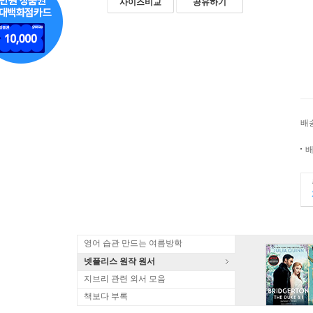
사이즈비교
공유하기
배
배
영어 습관 만드는 여름방학
넷플리스 원작 원서
지브리 관련 외서 모음
책보다 부록