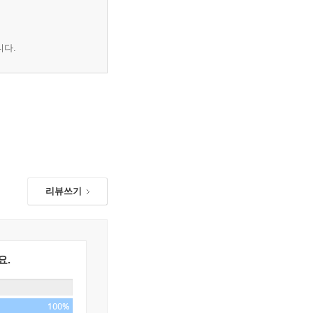
니다.
리뷰쓰기
요.
100%