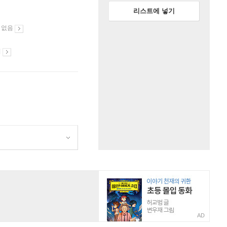
리스트에 넣기
 없음
시
AD