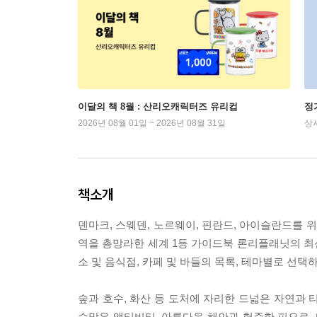
이달의 책 8월 : 산리오캐릭터즈 유리컵
정
2026년 08월 01일 ~ 2026년 08월 31일
상
책소개
덴마크, 스웨덴, 노르웨이, 핀란드, 아이슬란드를
역을 총망라한 세계 1등 가이드북 론리플래닛의 최신
소 및 음식점, 카페 및 바들의 목록, 테마별로 선택
숲과 호수, 화산 등 도처에 자리한 드넓은 자연과 
수많은 액티비티, 아름다운 해안과 험준한 피오르, 