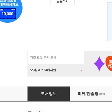
공유하기
기간 한정 특가 도서
오직, 예스24에서만
북유럽
도서정보
리뷰/한줄평
(0/1)