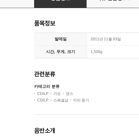
품목정보
발매일
2011년 11월 03일
시간, 무게, 크기
1,500g
관련분류
카테고리 분류
CD/LP
가요
댄스
CD/LP
스페셜샵
미리 듣기
음반소개