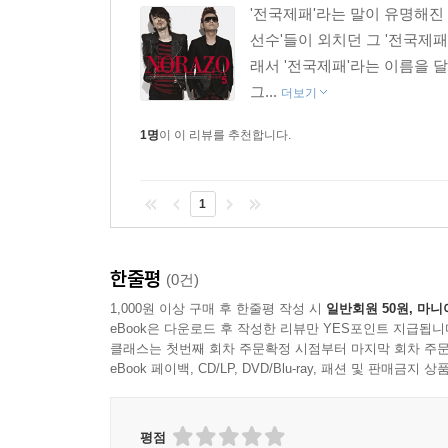
'전국제패'라는 말이 유명해진 
선수'들이 외치던 그 '전국제
래서 '전국제패'라는 이름을 달
그...
더보기
1명
이 이 리뷰를 추천합니다.
1
한줄평
(0건)
1,000원 이상 구매 후 한줄평 작성 시
일반회원 50원, 마니
eBook은 다운로드 후 작성한 리뷰만 YES포인트 지급됩니
클래스는 첫번째 회차 주문확정 시점부터 마지막 회차 주문
eBook 페이백, CD/LP, DVD/Blu-ray, 패션 및 판매금
평점