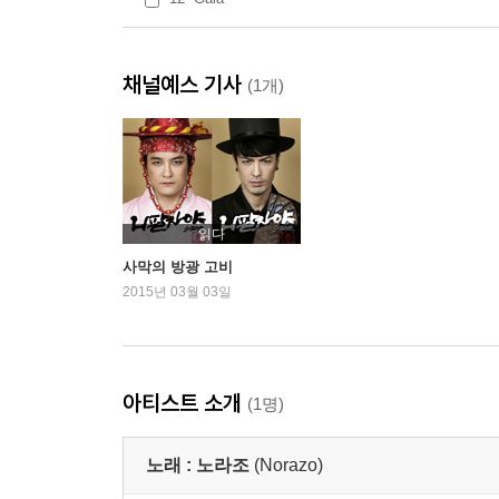
채널예스 기사
(1개)
읽다
사막의 방광 고비
2015년 03월 03일
아티스트 소개
(1명)
노래 :
노라조
(Norazo)