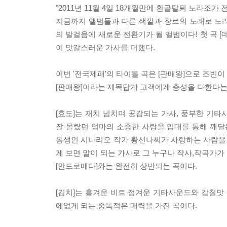
"2011년 11월 4일 18개월만에 환골탈퇴 노라조가
지금까지 앨범들과 다른 색깔과 장르의 노래로 노
의 발걸음에 새로운 전환기가 될 앨범이다! 첫 곡
이 맛갈스러운 가사를 더했다.
이번 '전국제패'의 타이틀 곡은 [판매왕]으로 조
[판매왕]이라는 제목답게 고객에게 충성을 다한다는
[효도]는 재치 넘치며 공감되는 가사, 풍부한 기
잘 몰랐던 엄마의 소중한 사랑을 입대를 통해 깨달
동생인 시나리오 작가 황선나씨가 사랑하는 사람을 
게 보면 말이 되는 가사로 그 누구나 작사,작곡가가
[안드로메다]와는 완전히 상반되는 곡이다.
[김치]는 흥겨운 비트 정겨운 기타사운드와 감칠
에없게 되는 중독적은 매력을 가진 곡이다.