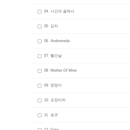
04
시간의 끝에서
05
김치
06
Andromeda
07
빨간날
08
Mother Of Mine
09
멍멍이
10
포장마차
11
송곳
12
Gaia