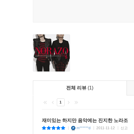
전체 리뷰
(1)
1
재미있는 하지만 음악에는 진지한 노라조
m******d
2011-11-12
신고
|
|
|