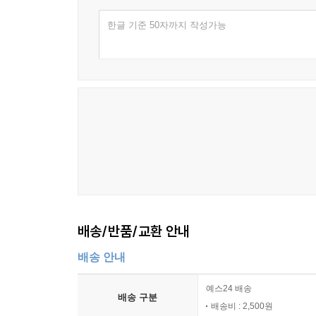
한글 기준 50자까지 작성가능
배송/반품/교환 안내
배송 안내
예스24 배송
배송 구분
배송비 : 2,500원