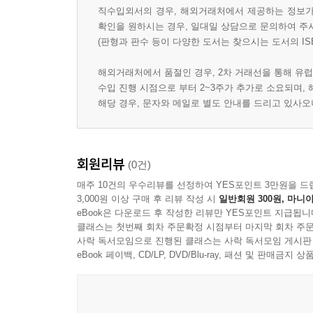
직수입외서의 경우, 해외거래처에서 제공하는 정보가 
확인을 원하시는 경우, 일대일 상담으로 문의하여 주
(판형과 판수 등이 다양한 도서는 찾으시는 도서의 IS
해외거래처에서 품절인 경우, 2차 거래선을 통해 유럽
수입 진행 시점으로 부터 2~3주가 추가로 소요되며,
해당 경우, 문자와 메일로 별도 안내를 드리고 있사
회원리뷰
(0건)
매주 10건의 우수리뷰를 선정하여 YES포인트 3만원을 드
3,000원 이상 구매 후 리뷰 작성 시
일반회원 300원, 마니아
eBook은 다운로드 후 작성한 리뷰만 YES포인트 지급됩니
클래스는 첫번째 회차 주문확정 시점부터 마지막 회차 주문
사락 독서모임으로 진행된 클래스는 사락 독서모임 게시판
eBook 페이백, CD/LP, DVD/Blu-ray, 패션 및 판매금