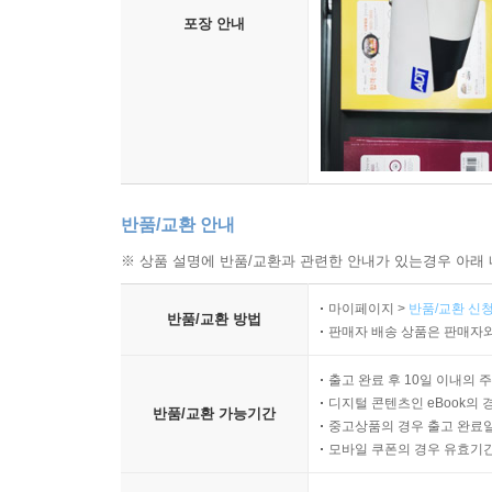
포장 안내
반품/교환 안내
※ 상품 설명에 반품/교환과 관련한 안내가 있는경우 아래 
마이페이지 >
반품/교환 신청
반품/교환 방법
판매자 배송 상품은 판매자와
출고 완료 후 10일 이내의 
디지털 콘텐츠인 eBook의 
반품/교환 가능기간
중고상품의 경우 출고 완료일
모바일 쿠폰의 경우 유효기간(