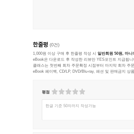
한줄평
(0건)
1,000원 이상 구매 후 한줄평 작성 시
일반회원 50원, 마니
eBook은 다운로드 후 작성한 리뷰만 YES포인트 지급됩니
클래스는 첫번째 회차 주문확정 시점부터 마지막 회차 주문
eBook 페이백, CD/LP, DVD/Blu-ray, 패션 및 판매금
평점
한글 기준 50자까지 작성가능