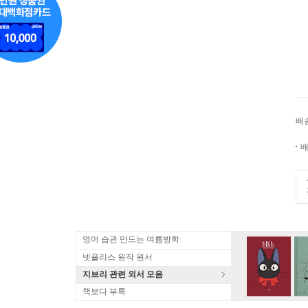
배
배
영어 습관 만드는 여름방학
넷플리스 원작 원서
지브리 관련 외서 모음
책보다 부록