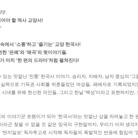
기!
 읽어야 할 역사 교양서!
’
 속에서 ‘소통’하고 ‘즐기는’ 교양 한국사!
견한 ‘은폐’와 ‘왜곡’의 뒷이야기들.
가 마치 ‘한 편의 드라마’처럼 펼쳐진다!
있는 맛깔난 ‘진퉁’ 한국사 이야기. 승리자, 지배자, 남자 중심의 ‘
. 실력으로 기득권 사회를 뒤흔들었던 여성들, 패배자로 기록되었
시대를 위해 헌신한 의인들, 그리고 한낱 ‘백성’이라고 표현하지만,
의 이야기꾼 초랭이가 되어 ‘한국사’라는 맛깔난 상을 차려놓고 한 
이라곤 찾을 수 없을 것 같은 망국의 구한말까지, 우리가 미처 생각
. ‘딴지일보’ 독자투고로 시작해 독자들의 폭발적인 반응에 힘입어 ‘