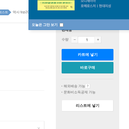
역사 top20 6주
베스트
오늘은 그만 보기
판매중
수량
카트에 넣기
바로구매
해외배송 가능
문화비소득공제 가능
리스트에 넣기