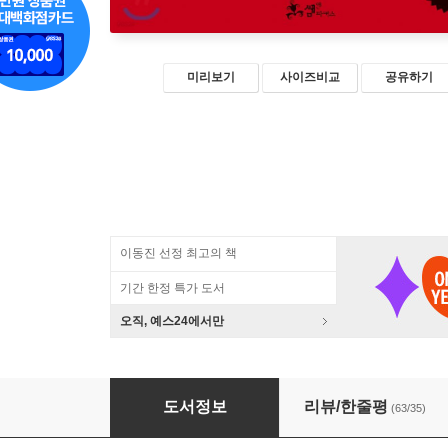
미리보기
사이즈비교
공유하기
이동진 선정 최고의 책
기간 한정 특가 도서
오직, 예스24에서만
찌라시 한국사
도서정보
리뷰/한줄평
(63/35)