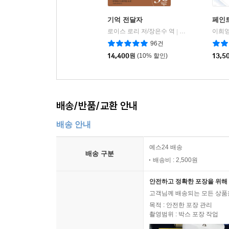
기억 전달자
페인
로이스 로리 저/장은수 역
비룡소
이희영
|
96건
14,400
원
(10% 할인)
13,5
배송/반품/교환 안내
배송 안내
예스24 배송
배송 구분
배송비 : 2,500원
안전하고 정확한 포장을 위해 
고객님께 배송되는 모든 상품을
목적 : 안전한 포장 관리
촬영범위 : 박스 포장 작업