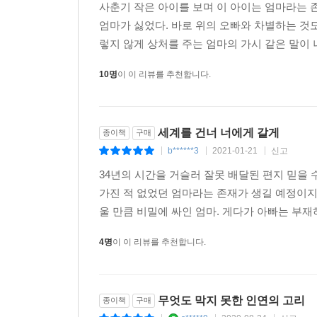
k*****3
2018-12-02
신고
|
|
|
사춘기 작은 아이를 보며 이 아이는 엄마라는 
엄마가 싫었다. 바로 위의 오빠와 차별하는 것도
렇지 않게 상처를 주는 엄마의 가시 같은 말이 나
10명
이 이 리뷰를 추천합니다.
세계를 건너 너에게 갈게
종이책
구매
b******3
2021-01-21
신고
|
|
|
34년의 시간을 거슬러 잘못 배달된 편지 믿을 
가진 적 없었던 엄마라는 존재가 생길 예정이지
울 만큼 비밀에 싸인 엄마. 게다가 아빠는 부재하
4명
이 이 리뷰를 추천합니다.