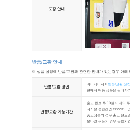
포장 안내
반품/교환 안내
※ 상품 설명에 반품/교환과 관련한 안내가 있는경우 아래 
마이페이지 >
반품/교환 신청
반품/교환 방법
판매자 배송 상품은 판매자와
출고 완료 후 10일 이내의 
디지털 콘텐츠인 eBook의 
반품/교환 가능기간
중고상품의 경우 출고 완료일
모바일 쿠폰의 경우 유효기간(