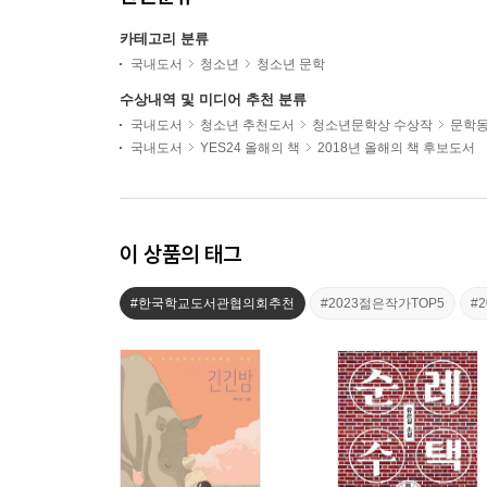
카테고리 분류
국내도서
청소년
청소년 문학
수상내역 및 미디어 추천 분류
국내도서
청소년 추천도서
청소년문학상 수상작
문학
국내도서
YES24 올해의 책
2018년 올해의 책 후보도서
이 상품의 태그
#한국학교도서관협의회추천
#2023젊은작가TOP5
#