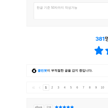
평점
한글 기준 50자까지 작성가능
381
클린봇
이 부적절한 글을 감지 중입니다.
1
2
3
4
5
6
7
8
9
10