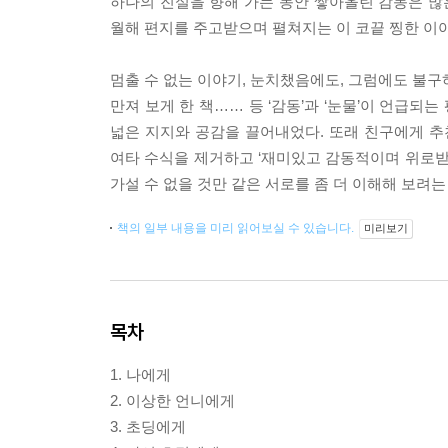
하나의 진실을 향해 가는 동안 쌓아올린 감동은 많은
월해 편지를 주고받으며 펼쳐지는 이 코끝 찡한 이야
멈출 수 없는 이야기, 눈치챘음에도, 그럼에도 불구하
만져 보게 한 책…… 등 ‘감동’과 ‘눈물’이 언급
넓은 지지와 공감을 끌어내었다. 또래 친구에게 추
여타 수식을 제거하고 ‘재미있고 감동적이며 위로받았
가설 수 없을 것만 같은 서로를 좀 더 이해해 보려는
책의 일부 내용을 미리 읽어보실 수 있습니다.
미리보기
목차
1. 나에게
2. 이상한 언니에게
3. 초딩에게