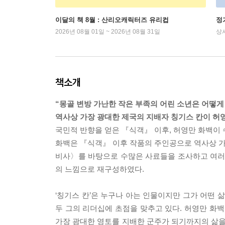
이달의 책 8월 : 산리오캐릭터즈 유리컵
정
2026년 08월 01일 ~ 2026년 08월 31일
상
책소개
“몽골 변방 가난한 작은 부족의 어린 소년은 어떻게
역사상 가장 광대한 제국의 지배자 칭기스 칸이 허
국민적 반향을 얻은 『식객』 이후, 허영만 화백이 수
화백은 『식객』 이후 작품의 주인공으로 역사상 가장
비사〉를 바탕으로 수많은 사료들을 조사하고 여러 
의 느낌으로 재구성하였다.
‘칭기스 칸’은 누구나 아는 인물이지만 그가 어떤 
두 그의 리더십에 초점을 맞추고 있다. 허영만 화
가장 광대한 영토를 지배한 군주가 되기까지의 삶을 