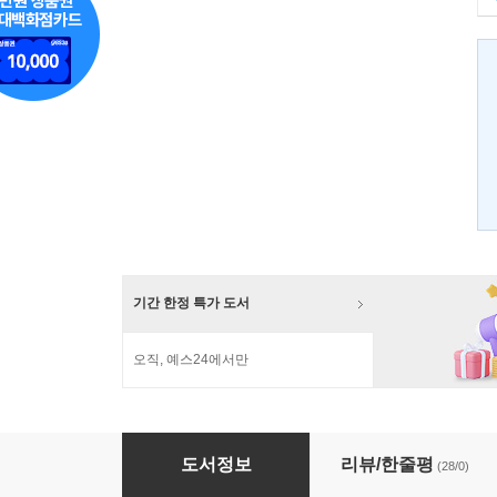
기간 한정 특가 도서
오직, 예스24에서만
말에서 내리지 않는 무사 1
도서정보
리뷰/한줄평
(28/0)