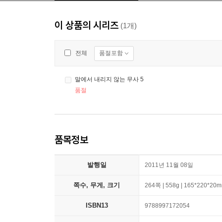
이 상품의 시리즈
(1개)
품절포함
전체
말에서 내리지 않는 무사 5
품절
품목정보
발행일
2011년 11월 08일
쪽수, 무게, 크기
264쪽 | 558g | 165*220*20
ISBN13
9788997172054