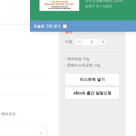
오늘은 그만 보기
절판
수량
해외배송 가능
문화비소득공제 가능
리스트에 넣기
eBook 출간 알림신청
 해보세요.