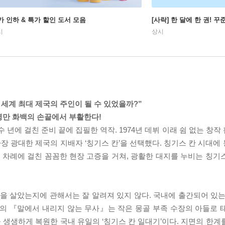
가 인하 & 특가 할인 도서 모음
[사락] 한 달에 한 권! 
시
상시
 세계 최대 제국의 주인이 될 수 있었을까?”
영만 화백의 손끝에서 부활한다!
 년에 걸친 준비 끝에 집필한 역작. 1974년 데뷔 이래 쉼 없는 창
 광대한 제국의 지배자 ‘칭기스 칸’을 선택했다. 칭기스 칸 시대에
차례에 걸친 꼼꼼한 현장 고증을 거쳐, 광활한 대지를 누비는 칭기
삶을 살았는지에 관해서는 잘 알려져 있지 않다. 국내에 출간되어 있는
백의 『말에서 내리지 않는 무사』는 작은 몽골 부족 수장의 아들로 
생생하게 복원한 국내 유일의 ‘칭기스 칸 일대기’이다. 지면의 한계