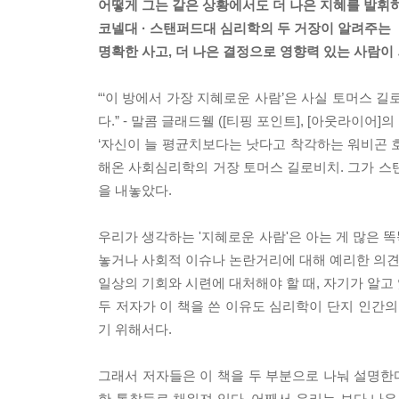
어떻게 그는 같은 상황에서도 더 나은 지혜를 발휘
코넬대 · 스탠퍼드대 심리학의 두 거장이 알려주는
명확한 사고, 더 나은 결정으로 영향력 있는 사람이
“‘이 방에서 가장 지혜로운 사람’은 사실 토머스 
다.” - 말콤 글래드웰 ([티핑 포인트], [아웃라이어]의
‘자신이 늘 평균치보다는 낫다고 착각하는 워비곤 호
해온 사회심리학의 거장 토머스 길로비치. 그가 스
을 내놓았다.
우리가 생각하는 '지혜로운 사람'은 아는 게 많은 
놓거나 사회적 이슈나 논란거리에 대해 예리한 의견을 내
일상의 기회와 시련에 대처해야 할 때, 자기가 알고
두 저자가 이 책을 쓴 이유도 심리학이 단지 인간의
기 위해서다.
그래서 저자들은 이 책을 두 부분으로 나눠 설명한
한 통찰들로 채워져 있다. 어째서 우리는 보다 나은