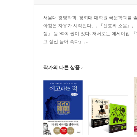
서울대 경영학과, 경희대 대학원 국문학과를 졸
아침은 자유가 시작된다』, 『신호와 소음』, 
쟁』 등 90여 권이 있다. 저서로는 에세이집 
고 정신 들어 죽다』, ...
작가의 다른 상품