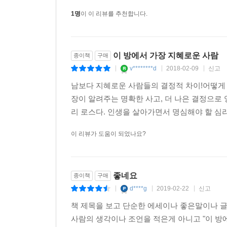
1명
이 이 리뷰를 추천합니다.
이 방에서 가장 지혜로운 사람
종이책
구매
v********d
2018-02-09
신고
|
|
|
남보다 지혜로운 사람들의 결정적 차이!어떻게 
장이 알려주는 명확한 사고, 더 나은 결정으로 
리 로스다. 인생을 살아가면서 명심해야 할 심리학
이 리뷰가 도움이 되었나요?
좋네요
종이책
구매
d****g
2019-02-22
신고
|
|
|
책 제목을 보고 단순한 에세이나 좋은말이나 글
사람의 생각이나 조언을 적은게 아니고 "이 방에