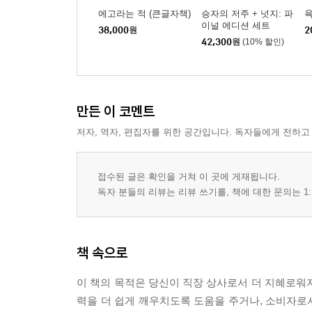
에고라는 적 (큰글자책)
승자의 저주 + 넛지: 파
이널 에디션 세트
38,000
원
2
42,300
원
(10% 할인)
만든 이 코멘트
저자, 역자, 편집자를 위한 공간입니다. 독자들에게 전하고
접수된 글은 확인을 거쳐 이 곳에 게재됩니다.
독자 분들의 리뷰는 리뷰 쓰기를, 책에 대한 문의는 1:
책 속으로
이 책의 목적은 당신이 직장 상사로서 더 지혜로워
력을 더 쉽게 깨우치도록 도움을 주거나, 소비자로