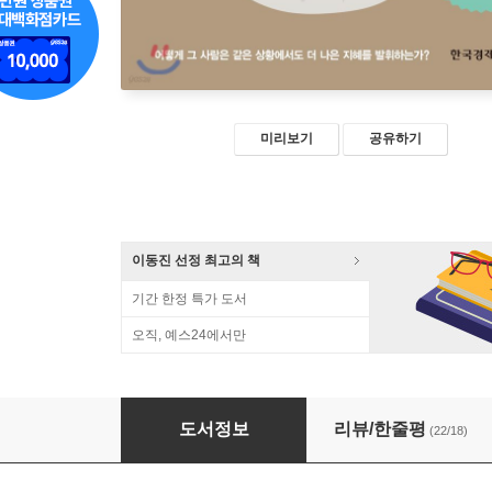
미리보기
공유하기
이동진 선정 최고의 책
기간 한정 특가 도서
오직, 예스24에서만
이 방에서 가장 지혜로운 사람
도서정보
리뷰/한줄평
(22/18)