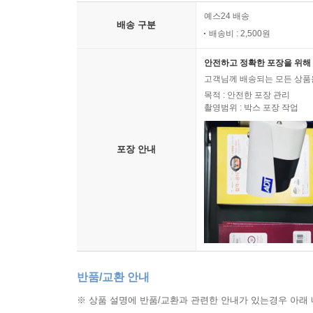
예스24 배송
배송 구분
배송비 : 2,500원
안전하고 정확한 포장을 위해 
고객님께 배송되는 모든 상품을
목적 : 안전한 포장 관리
촬영범위 : 박스 포장 작업
포장 안내
반품/교환 안내
※ 상품 설명에 반품/교환과 관련한 안내가 있는경우 아래 