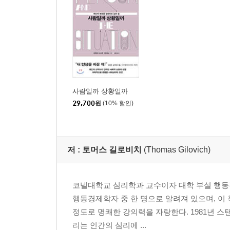
타고난 재능인가, 머리와 투지인가 / 고정관념의 압
마음가짐과 목표의식 / 교실에서 나타나는 고정관념의
9장. 기후변화라는 더 어려운 문제
우표 한 장 값으로 에너지 사용 줄이기 / 보다 큰 문
에필로그
사람일까 상황일까
이 시대에 꼭 필요한 지혜로운 사람
29,700
원
(10% 할인)
저 :
토머스 길로비치
(Thomas Gilovich)
코넬대학교 심리학과 교수이자 대학 부설 행동경
행동경제학자 중 한 명으로 알려져 있으며, 이
정도로 명쾌한 강의력을 자랑한다. 1981년 
리는 인간의 심리에 ...