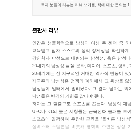
독자 분들의 리뷰는 리뷰 쓰기를, 책에 대한 문의는 1:
출판사 리뷰
인간은 생물학적으로 남성과 여성 두 젠더 중 하
교육받고 점차 스스로의 성적 정체성을 확신하게 된
강인함과 야성으로 대변되는 남성성, 혹은 남성다
20세기의 남성성‘들’을 문학, 미디어, 스포츠, 영화
20세기에는 전 지구적인 거대한 역사적 변동이 있었
제국주의 남성성은 전쟁의 폐허에서 그 위상을 잃
남성들이 일터에서 밀려났다. 그 결과 남자는 밖
남성들은 반격의 기회를 잡아야 했다.
저자는 그 탈출구로 스포츠를 꼽는다. 남성의 재
UFC나 K1의 높은 시청률은 근육신화 불패를 보
스포츠에 열광하며 우람한 근육을 ‘올바른 남성성
실베스터 스탤론을 비롯해 영화의 주연은 상상 가