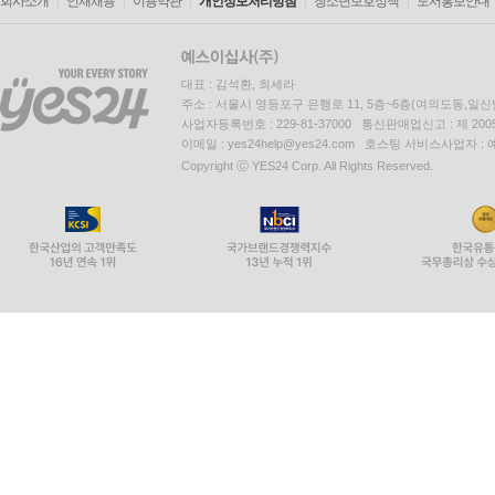
회사소개
인재채용
이용약관
개인정보처리방침
청소년보호정책
도서홍보안내
대표 : 김석환, 최세라
주소 : 서울시 영등포구 은행로 11, 5층~6층(여의도동,일신
사업자등록번호 : 229-81-37000 통신판매업신고 : 제 200
이메일 : yes24help@yes24.com 호스팅 서비스사업자 :
Copyright ⓒ YES24 Corp. All Rights Reserved.