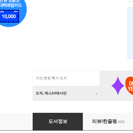
기간 한정 특가 도서
오직, 예스24에서만
남성성과 문화
도서정보
리뷰/한줄평
(0/1)