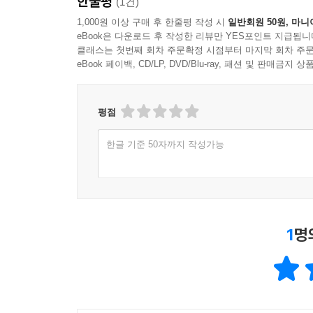
한줄평
(1건)
1,000원 이상 구매 후 한줄평 작성 시
일반회원 50원, 마니
eBook은 다운로드 후 작성한 리뷰만 YES포인트 지급됩니
클래스는 첫번째 회차 주문확정 시점부터 마지막 회차 주문
eBook 페이백, CD/LP, DVD/Blu-ray, 패션 및 판매금
평점
한글 기준 50자까지 작성가능
1
명