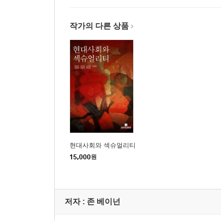
작가의 다른 상품
현대사회와 섹슈얼리티
15,000
원
저자 : 존 베이넌