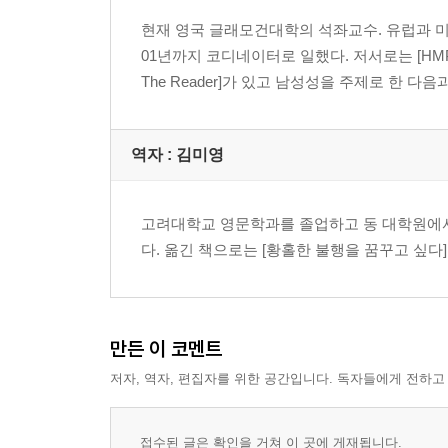
현재 영국 글래모건대학의 석좌교수. 유럽과 미
01년까지 코디네이터로 일했다. 저서로는 [HMP. Cityton: Mas
The Reader]가 있고 남성성을 주제로 한 다음과
역자 : 김미영
고려대학교 영문학과를 졸업하고 동 대학원에서
다. 옮긴 책으로는 [황홀한 불행을 꿈꾸고 싶다]
만든 이 코멘트
저자, 역자, 편집자를 위한 공간입니다. 독자들에게 전하고
접수된 글은 확인을 거쳐 이 곳에 게재됩니다.