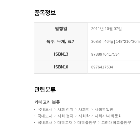
품목정보
발행일
2011년 10월 07일
쪽수, 무게, 크기
308쪽 | 464g | 148*210*30
ISBN13
9788976417534
ISBN10
8976417534
관련분류
카테고리 분류
국내도서
사회 정치
사회학
사회학일반
국내도서
사회 정치
사회학
사회사/사회문화
국내도서
대학교재
대학출판부
고려대학교출판부