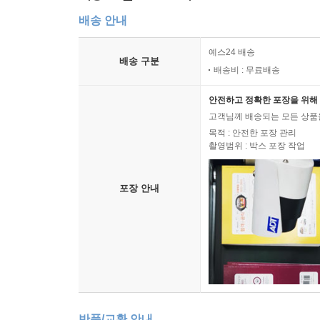
배송 안내
예스24 배송
배송 구분
배송비 : 무료배송
안전하고 정확한 포장을 위해 
고객님께 배송되는 모든 상품을
목적 : 안전한 포장 관리
촬영범위 : 박스 포장 작업
포장 안내
반품/교환 안내