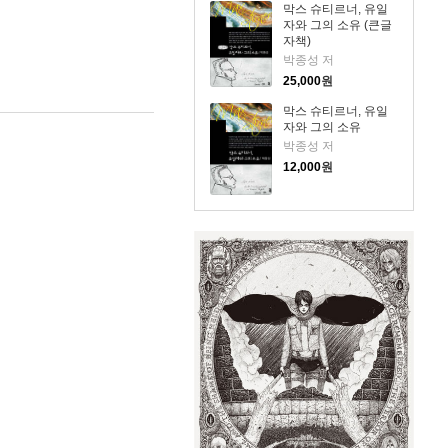
막스 슈티르너, 유일
자와 그의 소유 (큰글
자책)
박종성 저
25,000
원
막스 슈티르너, 유일
자와 그의 소유
박종성 저
12,000
원