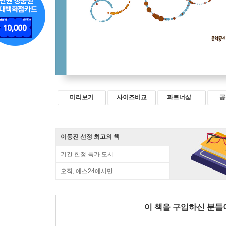
미리보기
사이즈비교
파트너샵
공
이동진 선정 최고의 책
기간 한정 특가 도서
오직, 예스24에서만
이 책을 구입하신 분