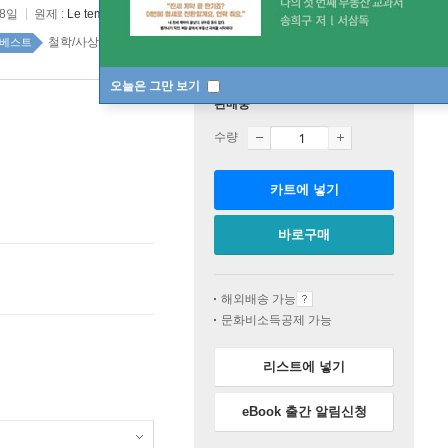
28일
원제 :
Le temps des tribus
철학/사상 top20 1주
베스트
오늘은 그만 보기
판매중
수량
카트에 넣기
바로구매
해외배송 가능
문화비소득공제 가능
리스트에 넣기
eBook 출간 알림신청