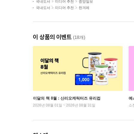
국내도서
미디어 추천
중앙일보
국내도서
미디어 추천
한겨레
이 상품의 이벤트
(18개)
이달의 책 8월 : 산리오캐릭터즈 유리컵
예
2026년 08월 01일 ~ 2026년 08월 31일
소