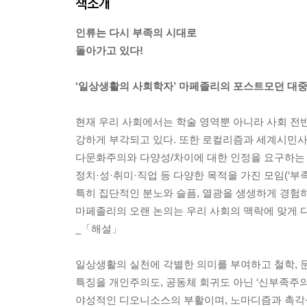
책소개
인류는 다시 부족의 시대로
돌아가고 있다!
‘일상생활의 사회학자’ 마페졸리의 포스트모던 대
현재 우리 사회에서는 학술 영역뿐 아니라 사회 전반에
강하게 부각되고 있다. 또한 로컬리즘과 세계시민사
다문화주의와 다양성/차이에 대한 인정을 요구하는
정치·성·취미·직업 등 다양한 목적을 가진 모임(‘부족
특히 집단적인 분노와 슬픔, 열광을 생생하게 경험하
마페졸리의 오랜 논의는 우리 사회의 맥락에 맞게 다
_「해설」
일상생활의 실천에 각별한 의미를 부여하고 철학, 문
특징을 개인주의도, 공동체 회귀도 아닌 ‘신부족주
야성적인 디오니소스의 부활이며, 노마디즘과 촉각성