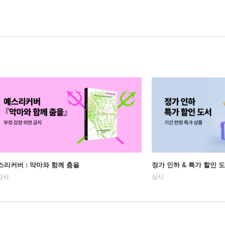
스리커버 : 악마와 함께 춤을
정가 인하 & 특가 할인 
진시
상시