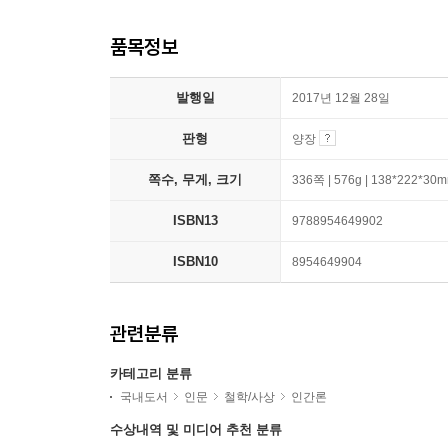
품목정보
발행일
2017년 12월 28일
판형
양장
쪽수, 무게, 크기
336쪽 | 576g | 138*222*30
ISBN13
9788954649902
ISBN10
8954649904
관련분류
카테고리 분류
국내도서
인문
철학/사상
인간론
수상내역 및 미디어 추천 분류