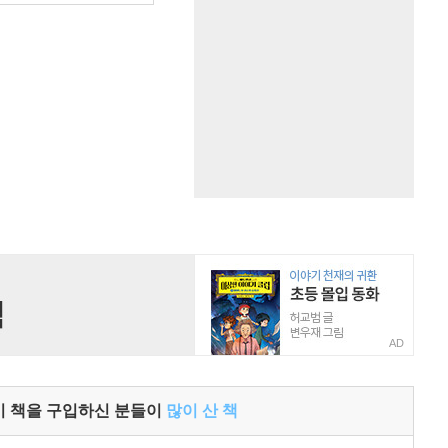
AD
이 책을 구입하신 분들이
많이 산 책