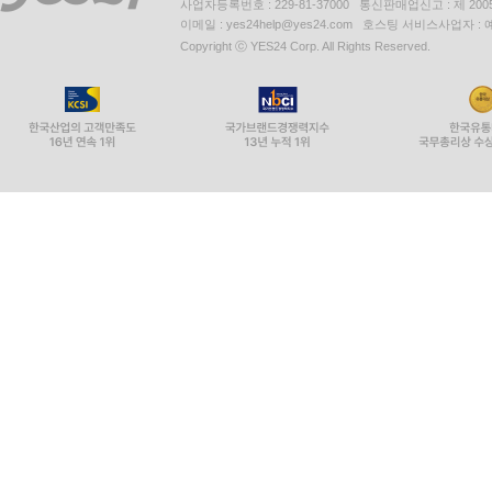
사업자등록번호 : 229-81-37000 통신판매업신고 : 제 200
이메일 : yes24help@yes24.com 호스팅 서비스사업자 :
Copyright ⓒ YES24 Corp. All Rights Reserved.