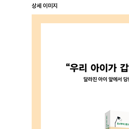
상세 이미지
유형 2│【 친구 고민 유형 】 있어도 문제, 없어도 
친구 고민 유형 기초 분석
Episode 1_이유 없이 ‘왕따’ 당하는 아이 : 중학교 
Episode 2_소풍 혼자 가는 아이 : 초등학교 남학생
Episode 3_친구를 잘 못 사귀는 남매 : 초등학교 
유형 3│【 게임 · 스마트폰 집착 유형 】 스마트폰
게임 · 스마트폰 집착 유형 기초 분석
→ 인터넷 중독 청소년 관찰자 진단
→ 인터넷 중독 청소년 자가 진단
Episode 1_틈만 나면 스마트폰 보는 아이 : 초등학
Episode 2_등교 전 피시방 가는 아이 : 중학교 남학
→ 청소년 컴퓨터 게임 중독 진단 테스트
Episode 3_핸드폰으로 ‘야동’ 보는 아이 : 중학교 
유형 4│【 공부 · 진로 스트레스 유형 】 공부! 공부