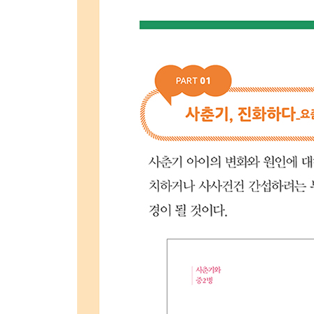
유형 7│【 외모 우선 유형 】 제멋에 산다
외모 우선 유형 기초 분석
Episode 1_다이어트하다 영양실조 걸린 아이 : 중
Episode 2_‘마스카라’ 하고 ‘뽕’ 넣는 아이 : 초등
Episode 3_트레이닝복을 교복처럼 입는 아이 : 중
[Plus] 청소년기, 왜 남의 시선을 의식할까?
Part 03 사춘기라도 괜찮아_사춘기 자녀를 대하는
사춘기는 실패를 경험하는 시기
이해하기│‘내가 사춘기라면’? 아이 입장에서 생각
소통하기│잔소리는 멈추고 대화를 시작하자
칭찬하기│평가하지 말고 진심으로 안아주자
기다리기, 지켜보기│‘이것 또한 지나가리라’, 생각
나를 위로하기│부모에게도 위로와 힐링이 필요하
[Plus] 사춘기 아이를 키워낸 선배 부모들의 경험담