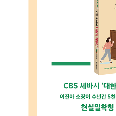
공부 · 진로 스트레스 유형 기초 분석
Episode 1_시험 망치고 핑곗거리 찾는 아이들 : 
Episode 2_시험 볼 때마다 쓰레기 타령하는 아이 
Episode 3_꿈이 없다는 아이 : 초등학교 남학생
유형 5│【 가정불화 유형 】 집에서 상처받는다
가정불화 유형 기초 분석
Episode 1_엄마의 ‘관심’이 끔찍하게 싫다는 아이 
Episode 2_아빠의 권위주의에 침묵으로 맞서는 아
Episode 3_형제간에 차별받아 서러운 아이 : 중학
유형 6│【 연애 집착 유형 】 지금은 연애 시대
연애 집착 유형 기초 분석
Episode 1_이성 친구 사귀어도 되냐고 끊임없이 
Episode 2_16년 ‘모태솔로’가 창피한 아이 : 중학
Episode 3_과감하게 스킨십하는 아이 : 중학교 남