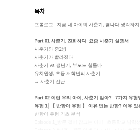
목차
프롤로그_ 지금 내 아이의 사춘기, 별나다 생각하지
Part 01 사춘기, 진화하다_요즘 사춘기 설명서
사춘기와 중2병
사춘기가 빨라졌다
사춘기 vs 갱년기, 부모도 힘들다
유치원생, 초등 저학년의 사춘기
→ 사춘기 진단
Part 02 이런 우리 아이, 사춘기 맞아? _7가지 
유형 1│【 반항아 유형 】 이유 없는 반항? 이유 있
반항아 유형 기초 분석
Episode 1_방문 걸어 잠그는 아이 : 초등학교 남학
Episode 2_“짜증 나!”를 입에 달고 사는 아이 : 
Episode 3_뭐든지 알아서 한다는 아이 : 초등학교