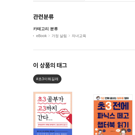
관련분류
카테고리 분류
eBook
가정 살림
자녀교육
이 상품의 태그
#초3이뭐길래