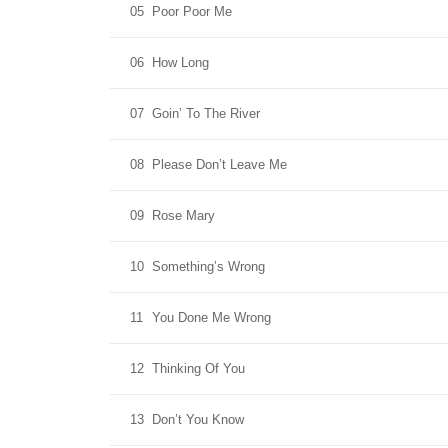
05
Poor Poor Me
06
How Long
07
Goin’ To The River
08
Please Don’t Leave Me
09
Rose Mary
10
Something’s Wrong
11
You Done Me Wrong
12
Thinking Of You
13
Don’t You Know