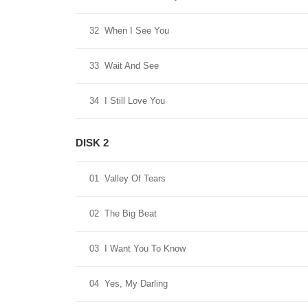
32
When I See You
33
Wait And See
34
I Still Love You
DISK 2
01
Valley Of Tears
02
The Big Beat
03
I Want You To Know
04
Yes, My Darling