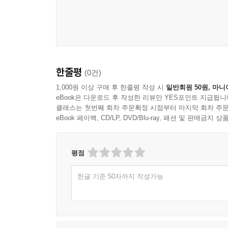
한줄평
(0건)
1,000원 이상 구매 후 한줄평 작성 시
일반회원 50원, 마니
eBook은 다운로드 후 작성한 리뷰만 YES포인트 지급됩니
클래스는 첫번째 회차 주문확정 시점부터 마지막 회차 주문
eBook 페이백, CD/LP, DVD/Blu-ray, 패션 및 판매금
평점
한글 기준 50자까지 작성가능