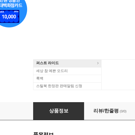
퍼스트 라이드
세상 참 예쁜 오드리
룩백
스틸북 한정판 판매알림 신청
Fats Domino - All Hits! 68 Original Recordin
상품정보
리뷰/한줄평
(0/0)
품목정보