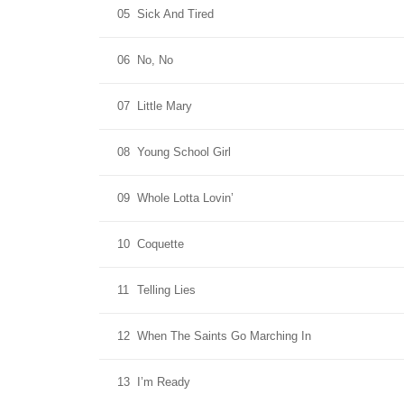
05
Sick And Tired
06
No, No
07
Little Mary
08
Young School Girl
09
Whole Lotta Lovin’
10
Coquette
11
Telling Lies
12
When The Saints Go Marching In
13
I’m Ready