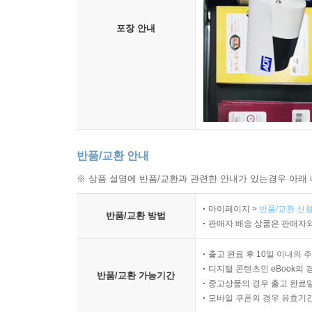
포장 안내
반품/교환 안내
※ 상품 설명에 반품/교환과 관련한 안내가 있는경우 아래 
마이페이지 >
반품/교환 신청
반품/교환 방법
판매자 배송 상품은 판매자와
출고 완료 후 10일 이내의 
디지털 콘텐츠인 eBook의 
반품/교환 가능기간
중고상품의 경우 출고 완료일
모바일 쿠폰의 경우 유효기간(