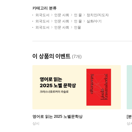
카테고리 분류
외국도서
인문 사회
인 물
정치인/지도자
외국도서
인문 사회
인 물
실화/수기
외국도서
인문 사회
인물
이 상품의 이벤트
(7개)
영어로 읽는 2025 노벨문학상
[
상시
상