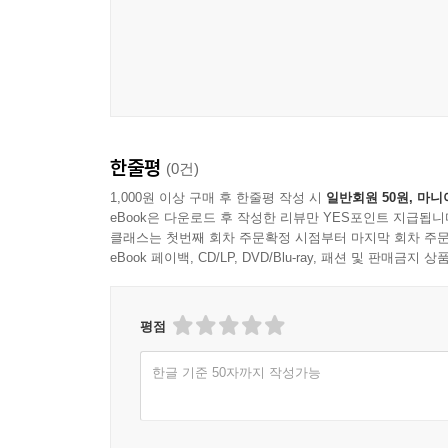
한줄평
(0건)
1,000원 이상 구매 후 한줄평 작성 시
일반회원 50원, 마니
eBook은 다운로드 후 작성한 리뷰만 YES포인트 지급됩니
클래스는 첫번째 회차 주문확정 시점부터 마지막 회차 주문
eBook 페이백, CD/LP, DVD/Blu-ray, 패션 및 판매금
평점
한글 기준 50자까지 작성가능