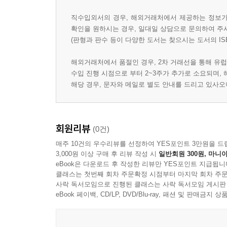
직수입외서의 경우, 해외거래처에서 제공하는 정보가 
확인을 원하시는 경우, 일대일 상담으로 문의하여 주
(판형과 판수 등이 다양한 도서는 찾으시는 도서의 IS
해외거래처에서 품절인 경우, 2차 거래선을 통해 유럽
수입 진행 시점으로 부터 2~3주가 추가로 소요되며,
해당 경우, 문자와 메일로 별도 안내를 드리고 있사
회원리뷰
(0건)
매주 10건의 우수리뷰를 선정하여 YES포인트 3만원을 드
3,000원 이상 구매 후 리뷰 작성 시
일반회원 300원, 마니아
eBook은 다운로드 후 작성한 리뷰만 YES포인트 지급됩니
클래스는 첫번째 회차 주문확정 시점부터 마지막 회차 주문
사락 독서모임으로 진행된 클래스는 사락 독서모임 게시판
eBook 페이백, CD/LP, DVD/Blu-ray, 패션 및 판매금