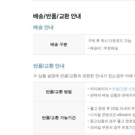
배송/반품/교환 안내
배송 안내
구매 후 즉시 다운로드 가능
배송 구분
배송비 : 무료배송
반품/교환 안내
※ 상품 설명에 반품/교환과 관련한 안내가 있는경우 아래 
마이페이지 >
반품/교환 신청
반품/교환 방법
판매자 배송 상품은 판매자와
출고 완료 후 10일 이내의 
디지털 콘텐츠인 eBook의 
반품/교환 가능기간
중고상품의 경우 출고 완료일
모바일 쿠폰의 경우 유효기간(