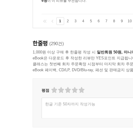
6명
이 이 리뷰를 추천합니다.
1
2
3
4
5
6
7
8
9
10
한줄평
(290건)
1,000원 이상 구매 후 한줄평 작성 시
일반회원 50원, 마니
eBook은 다운로드 후 작성한 리뷰만 YES포인트 지급됩니
클래스는 첫번째 회차 주문확정 시점부터 마지막 회차 주문
eBook 페이백, CD/LP, DVD/Blu-ray, 패션 및 판매금
평점
한글 기준 50자까지 작성가능