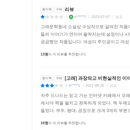
리뷰
종이책
구매
o******l
2023-07-07
신고
|
|
|
고래문학동네 소설상 수상작으로 알려진 작품이고
들의 이야기가 연이어 펼쳐지는데 설정이나 시
궁금했던 작품입니다. 여성이 주인공이고 여성 서
13명
이 이 리뷰를 추천합니다.
[고래] 과장되고 비현실적인 이
종이책
구매
n*****1
2021-06-20
신고
|
|
|
자주 드나드는 믿고 가는 인터넷 카페에서 오래 
제서야 책을 펼치고 완독하게 되었다. 책 두께
들었다. 부두, 평대, 공장으로 크게 3개의 부분
10명
이 이 리뷰를 추천합니다.