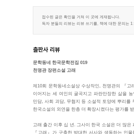
접수된 글은 확인을 거쳐 이 곳에 게재됩니다.
독자 분들의 리뷰는 리뷰 쓰기를, 책에 대한 문의는 1:
출판사 리뷰
문학동네 한국문학전집 019
천명관 장편소설 고래
제10회 문학동네소설상 수상작인, 천명관의 『고래』
이어지는 세 여인의 굴곡지고 파란만장한 삶을 농
민담, 사회 괴담, 무협지 등 소설적 토양에 뿌리
한국소설의 외연을 한층 더 확장시켰다는 평가를 받
고래 출간 이후 십 년. 그사이 한국 소설은 더 많
『고래』가 구축한 방대한 서사와 생동하는 인물들