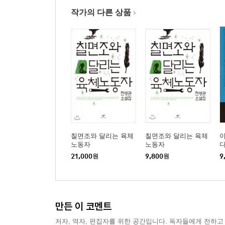
작가의 다른 상품
칠면조와 달리는 육체
칠면조와 달리는 육체
노동자
노동자
21,000
원
9,800
원
9
만든 이 코멘트
저자, 역자, 편집자를 위한 공간입니다. 독자들에게 전하고