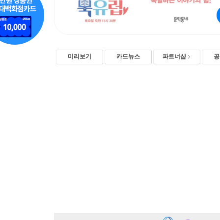
미리보기
카드뉴스
파트너샵
공