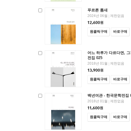
푸르른 틈새
2024년 06월
제한없음
|
12,600
원
원클릭구매
바로구매
어느 하루가 다르다면, 그
전집 025
2018년 01월
제한없음
|
13,900
원
원클릭구매
바로구매
백년여관 - 한국문학전집 0
2018년 01월
제한없음
|
11,600
원
원클릭구매
바로구매