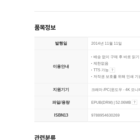
품목정보
발행일
2014년 11월 11일
배송 없이 구매 후 바로 읽
제한없음
이용안내
TTS 가능
저작권 보호를 위해 인쇄 기
지원기기
크레마 /PC(윈도우 - 4K 모
파일/용량
EPUB(DRM) | 52.06MB
ISBN13
9788954630269
관련분류