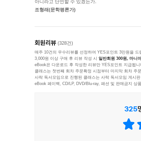
아니라고 단언할 수 있겠는가.
조형래(문학평론가)
회원리뷰
(328건)
매주 10건의 우수리뷰를 선정하여 YES포인트 3만원을 드
3,000원 이상 구매 후 리뷰 작성 시
일반회원 300원, 마니아
eBook은 다운로드 후 작성한 리뷰만 YES포인트 지급됩니
클래스는 첫번째 회차 주문확정 시점부터 마지막 회차 주문
사락 독서모임으로 진행된 클래스는 사락 독서모임 게시판
eBook 페이백, CD/LP, DVD/Blu-ray, 패션 및 판매금
325