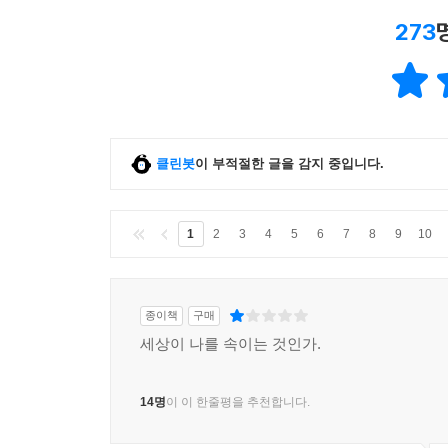
273
클린봇
이 부적절한 글을 감지 중입니다.
1
2
3
4
5
6
7
8
9
10
종이책
구매
세상이 나를 속이는 것인가.
14명
이 이 한줄평을 추천합니다.