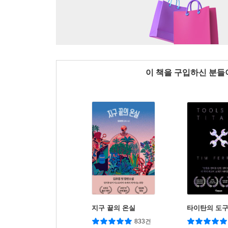
이 책을 구입하신 분
지구 끝의 온실
타이탄의 도
833건