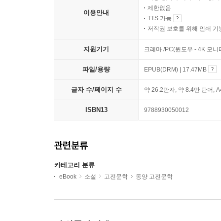
제한없음
이용안내
TTS 가능
저작권 보호를 위해 인쇄 기
지원기기
크레마 /PC(윈도우 - 4K 모
파일/용량
EPUB(DRM) | 17.47MB
글자 수/페이지 수
약 26.2만자, 약 8.4만 단어, 
ISBN13
9788930050012
관련분류
카테고리 분류
eBook
소설
고전문학
동양 고전문학