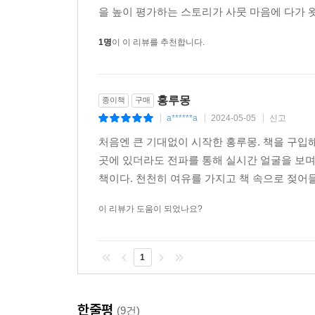
을 높이 평가하는 스토리가 사뭇 마음에 다가 왓
1명
이 이 리뷰를 추천합니다.
홍루몽
종이책
구매
a******a
2024-05-05
신고
|
|
|
처음엔 큰 기대없이 시작한 홍루몽. 책을 구입해
곳에 있더라도 전파를 통해 실시간 얼굴을 보며
책이다. 천천히 여유를 가지고 책 속으로 젖어
이 리뷰가 도움이 되었나요?
1
한줄평
(9건)