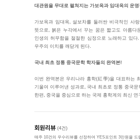
대관원을 무대로 펼쳐지는 가보옥과 임대옥의 운명
가보옥과 임대옥, 설보차를 둘러싼 비극적인 사랑
뜻으로, 붉은 누각에서 꾸는 꿈은 짧고도 아름다
인생의 허무함을 절절한 심정으로 노래하고 있다. 
우주의 이치를 깨닫게 된다.
국내 최초 정통 중국문학 학자들의 완역본!
이번 완역본은 우리나라 홍학(紅學)을 대표하는 
기울여 이루어낸 성과로, 국내 최초로 정통 중국
한편, 중국을 중심으로 하는 국제 홍학계의 최신 연
회원리뷰
(4건)
매주 10건의 우수리뷰를 선정하여 YES포인트 3만원을 드