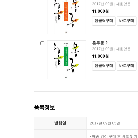
2017년 09월
제한없음
|
11,000
원
원클릭구매
바로구매
홍루몽 2
2017년 09월
제한없음
|
11,000
원
원클릭구매
바로구매
품목정보
발행일
2017년 09월 05일
배송 없이 구매 후 바로 읽