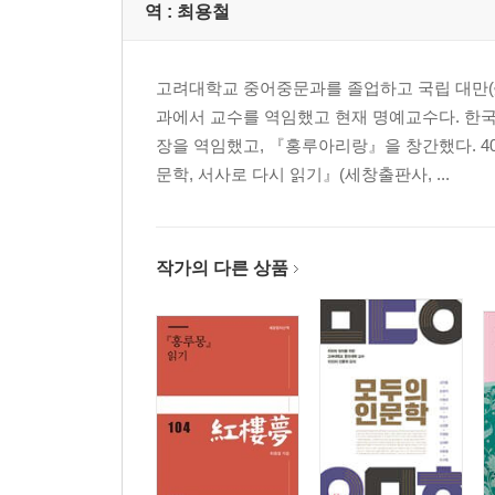
역 :
최용철
고려대학교 중어중문과를 졸업하고 국립 대만(
과에서 교수를 역임했고 현재 명예교수다. 
장을 역임했고, 『홍루아리랑』을 창간했다. 4
문학, 서사로 다시 읽기』(세창출판사, ...
작가의 다른 상품