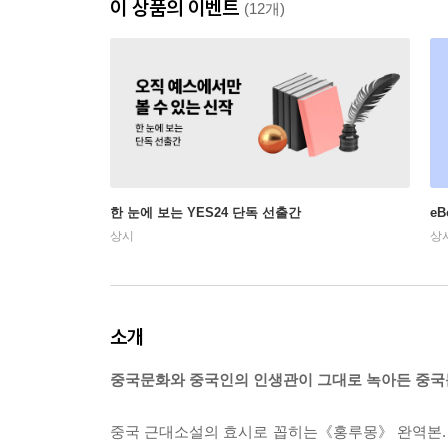
이 상품의 이벤트
(12개)
한 눈에 보는 YES24 단독 선출간
e
상시
상
소개
중국문화와 중국인의 인생관이 그대로 녹아든 중국
중국 근대소설의 효시로 꼽히는《홍루몽》 완역본.《