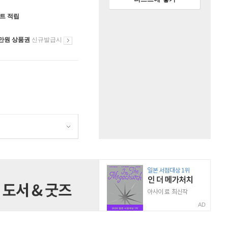
인트 적립
만원 상품권
신규발급시
AD