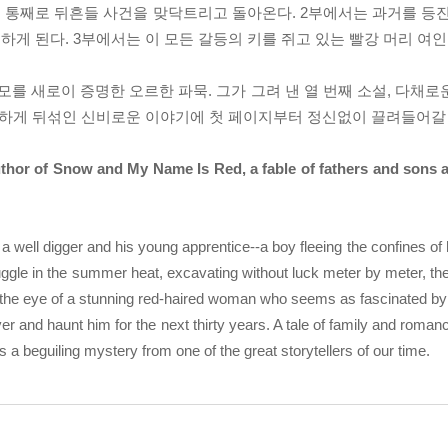
 통째로 뒤흔들 사건을 맞닥트리고 돌아온다. 2부에서는 과거를 등진
게 된다. 3부에서는 이 모든 갈등의 키를 쥐고 있는 빨강 머리 여인
 새로이 증명한 오르한 파묵. 그가 그려 낸 열 번째 소설, 다채로
절묘하게 뒤섞인 신비로운 이야기에 첫 페이지부터 정신없이 끌려들어갈
thor of Snow and My Name Is Red, a fable of fathers and sons a
, a well digger and his young apprentice--a boy fleeing the confines o
ruggle in the summer heat, excavating without luck meter by meter, the
the eye of a stunning red-haired woman who seems as fascinated by h
r and haunt him for the next thirty years. A tale of family and romanc
a beguiling mystery from one of the great storytellers of our time.