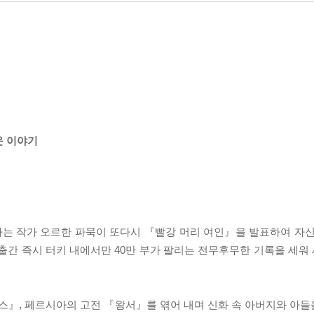
운 이야기
는 작가 오르한 파묵이 또다시 『빨강 머리 여인』을 발표하여 자신
출간 즉시 터키 내에서만 40만 부가 팔리는 전무후무한 기록을 세워 
』, 페르시아의 고전 『왕서』를 엮어 내며 신화 속 아버지와 아들을