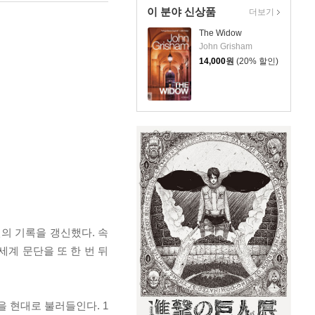
이 분야 신상품
더보기
The Widow
John Grisham
14,000
원
(20% 할인)
의 기록을 갱신했다. 속
세계 문단을 또 한 번 뒤
 현대로 불러들인다. 1