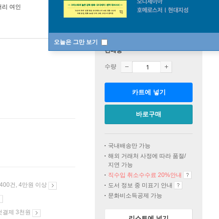
머리 여인
오늘은 그만 보기
판매중
수량
카트에 넣기
바로구매
국내배송만 가능
해외 거래처 사정에 따라 품절/
지연 가능
직수입 취소수수료 20%
안내
 400건, 4만원 이상
도서 정보 중 미표기 안내
문화비소득공제 가능
첫결제 3천원
리스트에 넣기