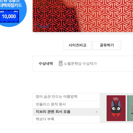
사이즈비교
공유하기
수상내역
노벨문학상 수상작가
영어 습관 만드는 여름방학
넷플리스 원작 원서
지브리 관련 외서 모음
책보다 부록