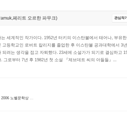
han Pamuk,페리트 오르한 파무크)
관심작가
는 세계적인 작가이다. 1952년 터키의 이스탄불에서 태어나, 부유한
문 고등학교인 로버트 칼리지를 졸업한 후 이스탄불 공과대학에서 3
 되려는 생각을 접고 자퇴했다. 23세에 소설가가 되기로 결심하고 1
 그로부터 7년 후 1982년 첫 소설 『제브데트 씨의 아들들』...
 오르한 파묵 터키 현지 인터뷰