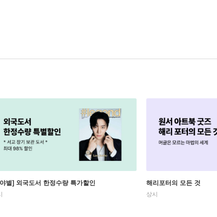
분야별] 외국도서 한정수량 특가할인
해리포터의 모든 것
시
상시