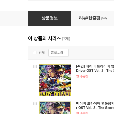
베이비 드라이버 영화음악 (Baby Driver OST) [Kor
상품정보
리뷰/한줄평
(0/0)
이 상품의 시리즈
(7개)
품절포함
전체
[수입] 베이비 드라이버 영화
Driver OST Vol. 2 - The 
일시품절
베이비 드라이버 영화음악 [스
r OST Vol. 2 - The Score
일시품절