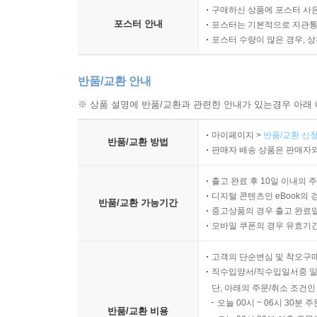
구매하신 상품에 포스터 사은
포스터 안내
포스터는 기본적으로 지관통에
포스터 수량이 많은 경우, 
반품/교환 안내
※ 상품 설명에 반품/교환과 관련한 안내가 있는경우 아래 
마이페이지 >
반품/교환 신청
반품/교환 방법
판매자 배송 상품은 판매자와
출고 완료 후 10일 이내의 
디지털 콘텐츠인 eBook의 
반품/교환 가능기간
중고상품의 경우 출고 완료일
모바일 쿠폰의 경우 유효기간(
고객의 단순변심 및 착오구
직수입양서/직수입일서중 일
단, 아래의 주문/취소 조건인
오늘 00시 ~ 06시 30분 
반품/교환 비용