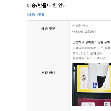
배송/반품/교환 안내
배송 안내
예스24 배송
배송 구분
배송비 : 2,500원
안전하고 정확한 포장을 위해 
고객님께 배송되는 모든 상품을
목적 : 안전한 포장 관리
촬영범위 : 박스 포장 작업
포장 안내