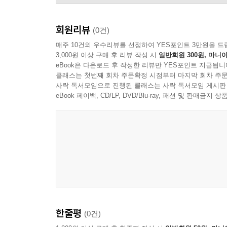
회원리뷰
(0건)
매주 10건의 우수리뷰를 선정하여 YES포인트 3만원을 드
3,000원 이상 구매 후 리뷰 작성 시
일반회원 300원, 마니아
eBook은 다운로드 후 작성한 리뷰만 YES포인트 지급됩니
클래스는 첫번째 회차 주문확정 시점부터 마지막 회차 주문
사락 독서모임으로 진행된 클래스는 사락 독서모임 게시판
eBook 페이백, CD/LP, DVD/Blu-ray, 패션 및 판매금
한줄평
(0건)