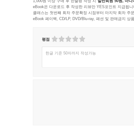
1,000원 이상 구매 후 한줄평 작성 시
일반회원 50원, 마니
eBook은 다운로드 후 작성한 리뷰만 YES포인트 지급됩니
클래스는 첫번째 회차 주문확정 시점부터 마지막 회차 주문
eBook 페이백, CD/LP, DVD/Blu-ray, 패션 및 판매금
평점
한글 기준 50자까지 작성가능
BABY DRIVER - Official International Trailer / Baby Driver 