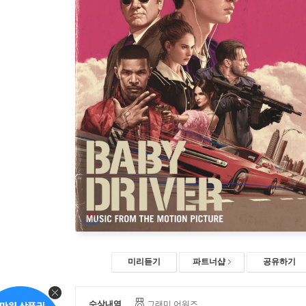
미리듣기
파트너샵
공유하기
수상내역
그래미 어워즈