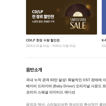
CD/LP 한정 수량 할인전
K
2026년 01월 01일 ~ 2026년 12월 31일
20
음반소개
국내 누적 관객 83만 달성! 폭발적인 OST 판매에 
베이비 드라이버 (Baby Driver) 오리지널 사운드 트랙
코리아 스페셜 리미티드 에디션
음악과 액션, 스타일리쉬한 영상미의 환상적인 콜