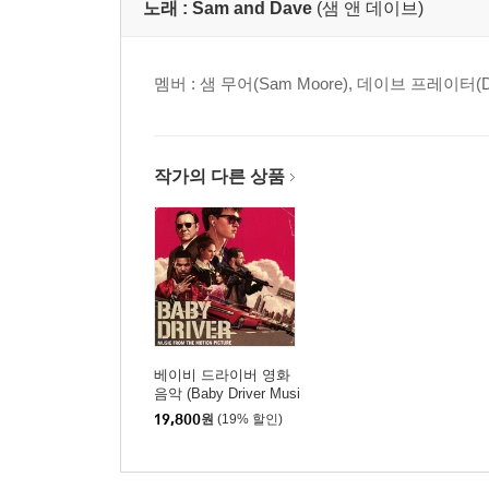
노래 :
Sam and Dave
(샘 앤 데이브)
멤버 : 샘 무어(Sam Moore), 데이브 프레이터(Dav
작가의 다른 상품
베이비 드라이버 영화
음악 (Baby Driver Musi
c From The Motion Pic
19,800
원
(19% 할인)
ture OST)