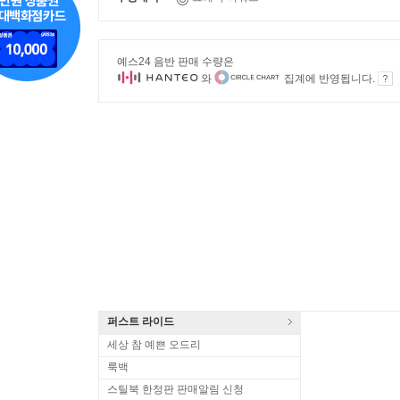
예스24 음반 판매 수량은
와
집계에 반영됩니다.
퍼스트 라이드
세상 참 예쁜 오드리
룩백
스틸북 한정판 판매알림 신청