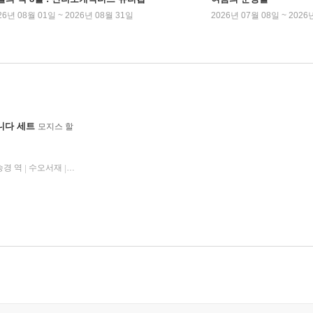
26년 08월 01일 ~ 2026년 08월 31일
2026년 07월 08일 ~ 2026
니다 세트
모지스 할
승경 역
수오서재
2018년 01월 31일
|
|