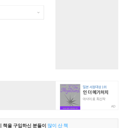
원
AD
이 책을 구입하신 분들이
많이 산 책