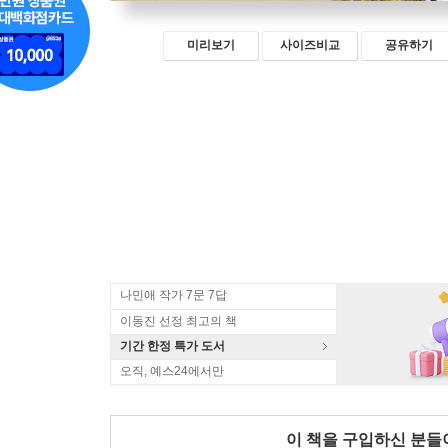
미리보기
사이즈비교
공유하기
나민애 작가 7문 7답
이동진 선정 최고의 책
기간 한정 특가 도서
오직, 예스24에서만
이 책을 구입하신 분