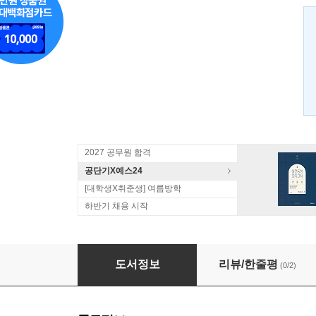
2027 공무원 합격
공단기X예스24
[대학생X취준생] 여름방학
하반기 채용 시작
2018 김지훈 정도 객관식 교정학
도서정보
리뷰/한줄평
(0/2)