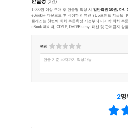
한줄평
(2건)
1,000원 이상 구매 후 한줄평 작성 시
일반회원 50원, 마니
eBook은 다운로드 후 작성한 리뷰만 YES포인트 지급됩니
클래스는 첫번째 회차 주문확정 시점부터 마지막 회차 주문
eBook 페이백, CD/LP, DVD/Blu-ray, 패션 및 판매금
평점
한글 기준 50자까지 작성가능
2
명