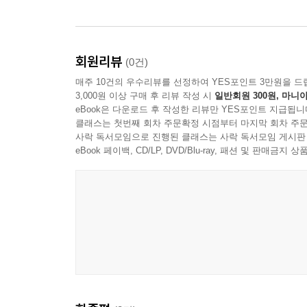
회원리뷰
(0건)
매주 10건의 우수리뷰를 선정하여 YES포인트 3만원을 드
3,000원 이상 구매 후 리뷰 작성 시
일반회원 300원, 마니아
eBook은 다운로드 후 작성한 리뷰만 YES포인트 지급됩니
클래스는 첫번째 회차 주문확정 시점부터 마지막 회차 주문
사락 독서모임으로 진행된 클래스는 사락 독서모임 게시판
eBook 페이백, CD/LP, DVD/Blu-ray, 패션 및 판매금