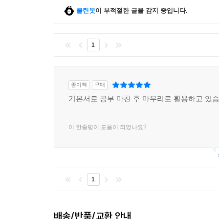
클린봇
이 부적절한 글을 감지 중입니다.
1
종이책
구매
기본서로 공부 마친 후 마무리로 활용하고 있습
이 한줄평이 도움이 되었나요?
1
배송/반품/교환 안내