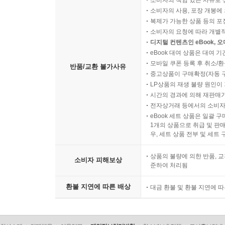
소비자의 책임 있는 사유로 
소비자의 사용, 포장 개봉에 
복제가 가능한 상품 등의 포장을 
소비자의 요청에 따라 개별
디지털 컨텐츠인 eBook, 
eBook 대여 상품은 대여 기
모바일 쿠폰 등록 후 취소/환
반품/교환 불가사유
중고상품이 구매확정(자동 
LP상품의 재생 불량 원인이 기
시간의 경과에 의해 재판매가
전자상거래 등에서의 소비자
eBook 세트 상품은 일괄 
1개의 상품으로 취급 및 판매
우, 세트 상품 전부 및 세트
상품의 불량에 의한 반품, 교
소비자 피해보상
준하여 처리됨
환불 지연에 따른 배상
대금 환불 및 환불 지연에 