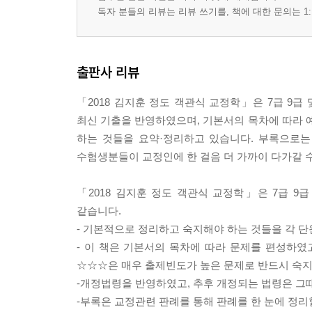
제2절 갱생보호 및 기타 사회 내 처우
독자 분들의 리뷰는 리뷰 쓰기를, 책에 대한 문의는 1:
제6편 교정의 민영화와 발전방향
출판사 리뷰
부록 교정관련 판례
위임 규정 및 숫자 정리
「2018 김지훈 정도 객관식 교정학」은 7급 9급
최신 기출을 반영하였으며, 기본서의 목차에 따라
하는 것들을 요약·정리하고 있습니다. 부록으로는
수험생분들이 교정인에 한 걸음 더 가까이 다가갈 수
「2018 김지훈 정도 객관식 교정학」은 7급 9
같습니다.
- 기본적으로 정리하고 숙지해야 하는 것들을 각 
- 이 책은 기본서의 목차에 따라 문제를 편성하
☆☆☆은 매우 출제빈도가 높은 문제로 반드시 숙
-개정법령을 반영하였고, 추후 개정되는 법령은 그
-부록은 교정관련 판례를 통해 판례를 한 눈에 정리