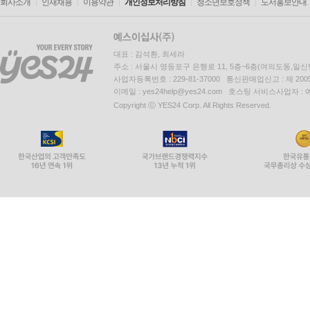
회사소개
인재채용
이용약관
개인정보처리방침
청소년보호정책
도서홍보안내
대표 : 김석환, 최세라
주소 : 서울시 영등포구 은행로 11, 5층~6층(여의도동,일신
사업자등록번호 : 229-81-37000 통신판매업신고 : 제 200
이메일 : yes24help@yes24.com 호스팅 서비스사업자 :
Copyright ⓒ YES24 Corp. All Rights Reserved.